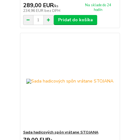
289,00 EUR
Na sklade do 24
/
ks
hodín
234,96 EUR
bez DPH
Pridať do košíka
Sada hadicových spôn vrátane STOJANA
79,00 EUR