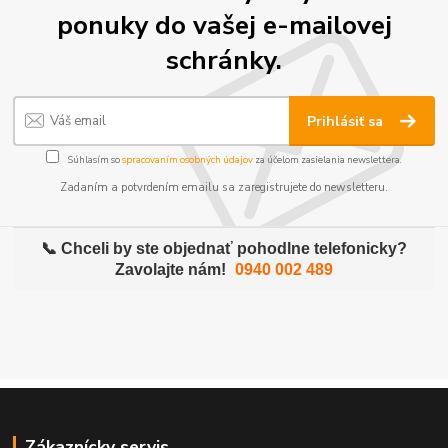
ponuky do vašej e-mailovej
schránky.
Prihlásiť sa
Súhlasím so
spracovaním osobných údajov
za účelom zasielania newslettera.
Zadaním a potvrdením emailu sa zaregistrujete do newsletteru.
📞 Chceli by ste objednať pohodlne telefonicky?
Zavolajte nám!
0940 002 489
Zákaznícky servis