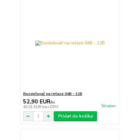
Rozdeľovač na reťaze 04B - 12B
52,90 EUR
/
ks
Skladom
43,01 EUR
bez DPH
Pridať do košíka