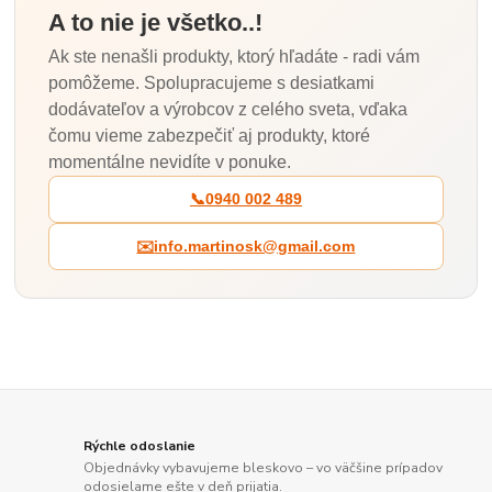
A to nie je všetko..!
Ak ste nenašli produkty, ktorý hľadáte - radi vám
pomôžeme. Spolupracujeme s desiatkami
dodávateľov a výrobcov z celého sveta, vďaka
čomu vieme zabezpečiť aj produkty, ktoré
momentálne nevidíte v ponuke.
📞
0940 002 489
✉️
info.martinosk@gmail.com
Rýchle odoslanie
Objednávky vybavujeme bleskovo – vo väčšine prípadov
odosielame ešte v deň prijatia.