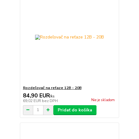
Rozdeľovač na reťaze 12B - 20B
84,90 EUR
/
ks
Nie je skladom
69,02 EUR
bez DPH
Pridať do košíka