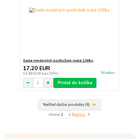
Sada medených podložiek malá 100ks
17,20 EUR
Skladom
13,98 EUR
bez DPH
Pridať do košíka
Načítať ďalšie produkty (8)
strana
z 2
ďalšie