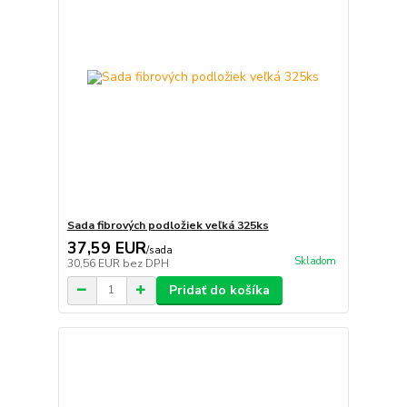
Sada fibrových podložiek veľká 325ks
37,59 EUR
/
sada
Skladom
30,56 EUR
bez DPH
Pridať do košíka