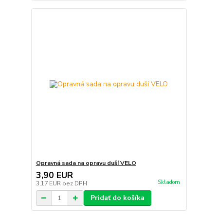
Opravná sada na opravu duší VELO
3,90 EUR
Skladom
3,17 EUR
bez DPH
Pridať do košíka