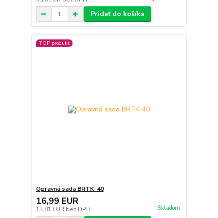
Pridať do košíka
TOP produkt
Opravná sada BRTK-40
16,99 EUR
Skladom
13,81 EUR
bez DPH