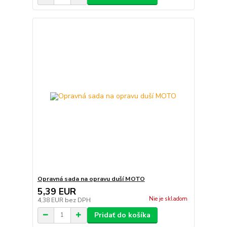
Opravná sada na opravu duší MOTO
5,39 EUR
Nie je skladom
4,38 EUR
bez DPH
Pridať do košíka