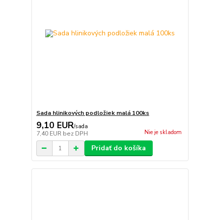
Sada hlinikových podložiek malá 100ks
9,10 EUR
/
sada
Nie je skladom
7,40 EUR
bez DPH
Pridať do košíka