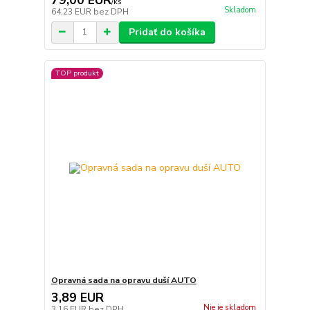
/
ks
Skladom
64,23 EUR
bez DPH
Pridať do košíka
TOP produkt
Opravná sada na opravu duší AUTO
3,89 EUR
Nie je skladom
3,16 EUR
bez DPH