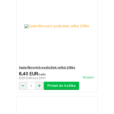
Sada fibrových podložiek veľká 105ks
8,40 EUR
/
sada
Skladom
6,83 EUR
bez DPH
Pridať do košíka