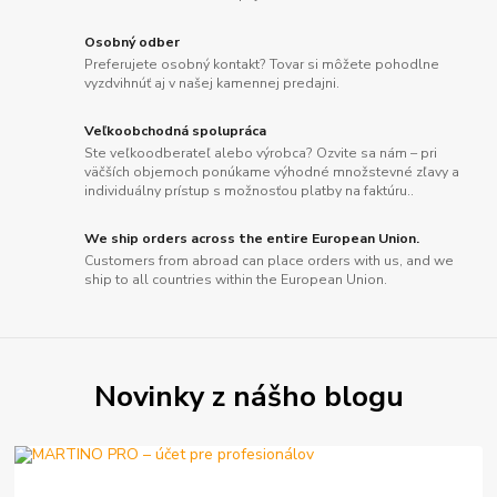
Osobný odber
Preferujete osobný kontakt? Tovar si môžete pohodlne
vyzdvihnúť aj v našej kamennej predajni.
Veľkoobchodná spolupráca
Ste veľkoodberateľ alebo výrobca? Ozvite sa nám – pri
väčších objemoch ponúkame výhodné množstevné zľavy a
individuálny prístup s možnosťou platby na faktúru..
We ship orders across the entire European Union.
Customers from abroad can place orders with us, and we
ship to all countries within the European Union.
Novinky z nášho blogu