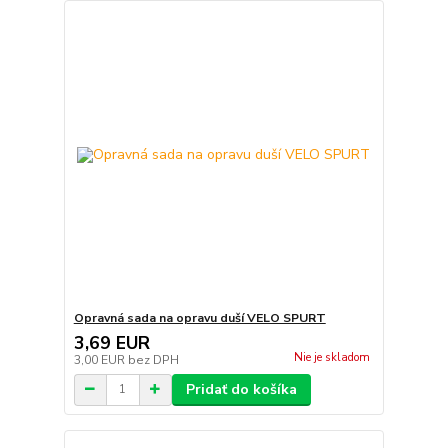
Opravná sada na opravu duší VELO SPURT
3,69 EUR
Nie je skladom
3,00 EUR
bez DPH
Pridať do košíka