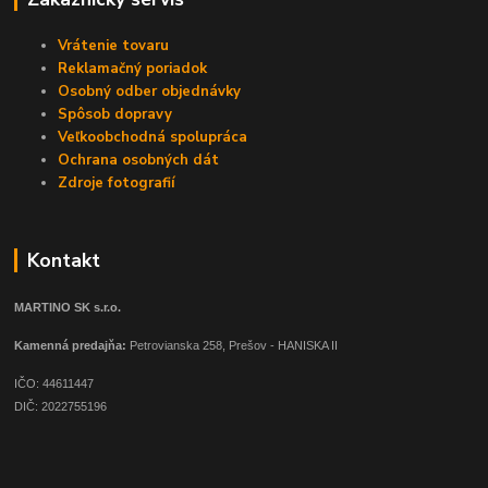
Vrátenie tovaru
Reklamačný poriadok
Osobný odber objednávky
Spôsob dopravy
Veľkoobchodná spolupráca
Ochrana osobných dát
Zdroje fotografií
Kontakt
MARTINO SK s.r.o.
Kamenná predajňa:
Petrovianska 258, Prešov - HANISKA II
IČO: 44611447
DIČ: 2022755196