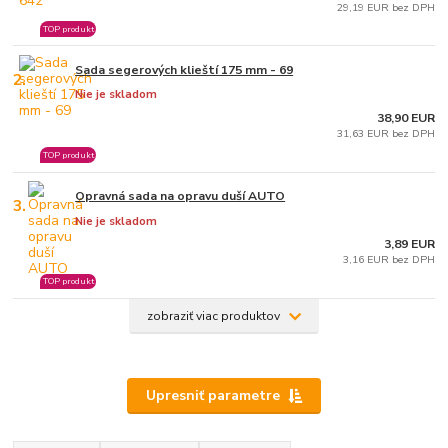
29,19 EUR bez DPH
TOP produkt
Sada segerových klieští 175 mm - 69
2.
Nie je skladom
38,90 EUR
31,63 EUR bez DPH
TOP produkt
Opravná sada na opravu duší AUTO
3.
Nie je skladom
3,89 EUR
3,16 EUR bez DPH
TOP produkt
zobraziť viac produktov
Upresniť parametre