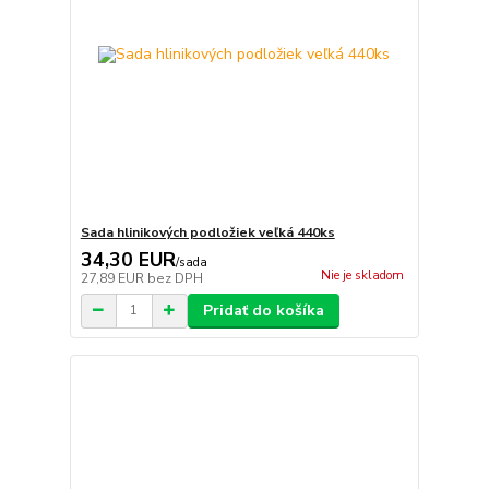
Sada hlinikových podložiek veľká 440ks
34,30 EUR
/
sada
Nie je skladom
27,89 EUR
bez DPH
Pridať do košíka