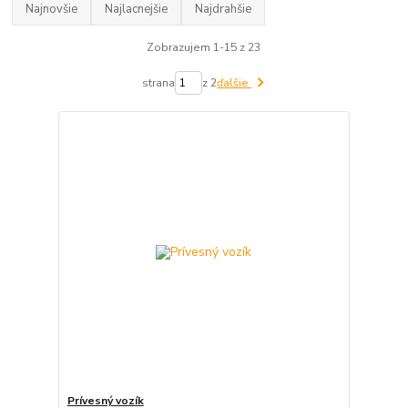
Najnovšie
Najlacnejšie
Najdrahšie
Zobrazujem 1-15 z 23
strana
z 2
ďalšie
Prívesný vozík