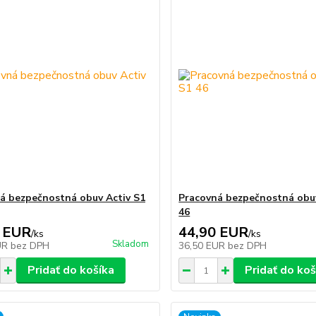
á bezpečnostná obuv Activ S1
Pracovná bezpečnostná obuv
46
 EUR
44,90 EUR
/
ks
/
ks
Skladom
UR
bez DPH
36,50 EUR
bez DPH
Pridať do košíka
Pridať do koš