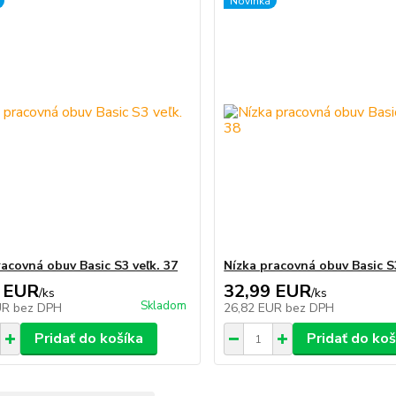
Novinka
racovná obuv Basic S3 veľk. 37
Nízka pracovná obuv Basic S3
 EUR
32,99 EUR
/
ks
/
ks
Skladom
UR
bez DPH
26,82 EUR
bez DPH
Pridať do košíka
Pridať do koš