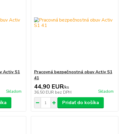
 Activ S1
Pracovná bezpečnostná obuv Activ S1
41
44,90 EUR
/
ks
Skladom
Skladom
36,50 EUR
bez DPH
íka
Pridať do košíka