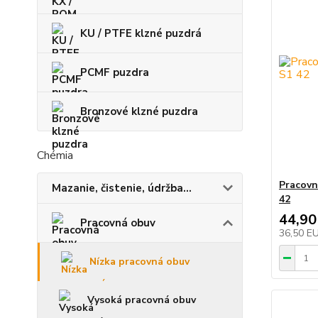
KU / PTFE klzné puzdrá
PCMF puzdra
Bronzové klzné puzdra
Chémia
Pracovn
Mazanie, čistenie, údržba...
42
44,90
Pracovná obuv
36,50 E
Nízka pracovná obuv
Vysoká pracovná obuv