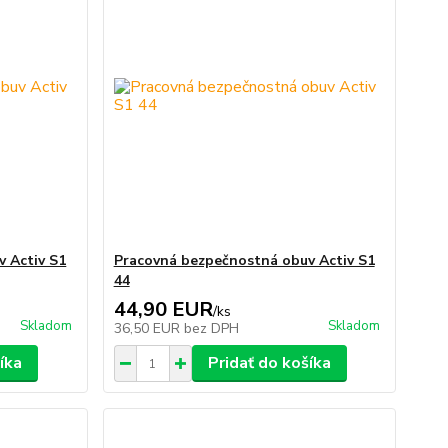
 Activ S1
Pracovná bezpečnostná obuv Activ S1
44
44,90 EUR
/
ks
Skladom
Skladom
36,50 EUR
bez DPH
íka
Pridať do košíka