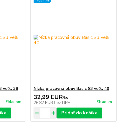
Novinka
 veľk. 38
Nízka pracovná obuv Basic S3 veľk. 40
32,99 EUR
/
ks
Skladom
Skladom
26,82 EUR
bez DPH
íka
Pridať do košíka