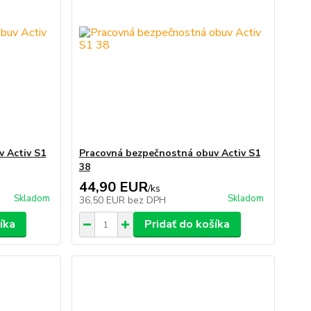
 Activ S1
Pracovná bezpečnostná obuv Activ S1
38
44,90 EUR
/
ks
Skladom
Skladom
36,50 EUR
bez DPH
íka
Pridať do košíka