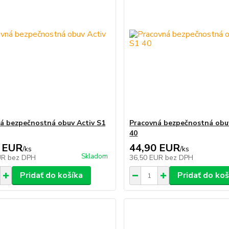
á bezpečnostná obuv Activ S1
Pracovná bezpečnostná obuv
40
 EUR
44,90 EUR
/
ks
/
ks
Skladom
UR
bez DPH
36,50 EUR
bez DPH
Pridať do košíka
Pridať do koš