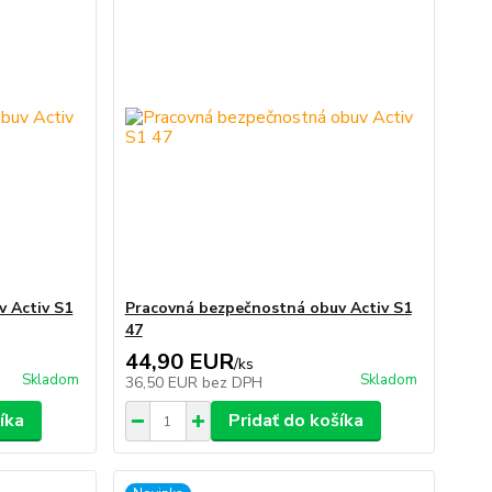
 Activ S1
Pracovná bezpečnostná obuv Activ S1
47
44,90 EUR
/
ks
Skladom
Skladom
36,50 EUR
bez DPH
íka
Pridať do košíka