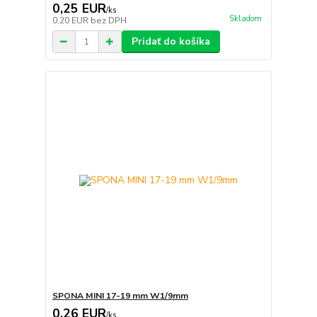
0,25 EUR
/
ks
Skladom
0,20 EUR
bez DPH
Pridať do košíka
SPONA MINI 17-19 mm W1/9mm
0,26 EUR
/
ks