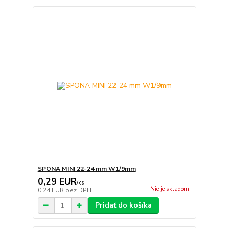
SPONA MINI 22-24 mm W1/9mm
0,29 EUR
/
ks
Nie je skladom
0,24 EUR
bez DPH
Pridať do košíka