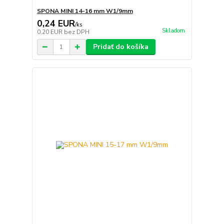
SPONA MINI 14-16 mm W1/9mm
0,24 EUR
/
ks
Skladom
0,20 EUR
bez DPH
Pridať do košíka