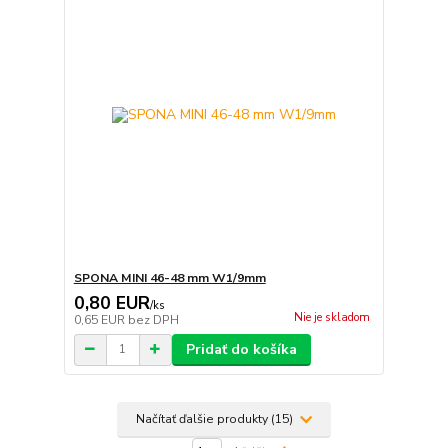
SPONA MINI 46-48 mm W1/9mm
0,80 EUR
/
ks
Nie je skladom
0,65 EUR
bez DPH
Pridať do košíka
Načítať ďalšie produkty (15)