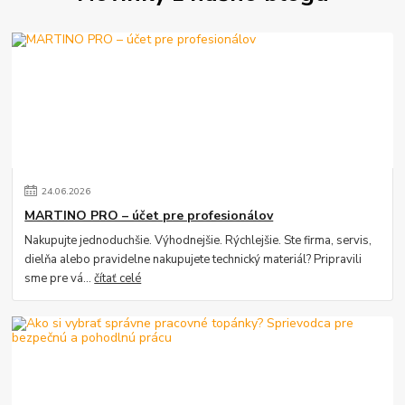
24
.
06
.
2026
MARTINO PRO – účet pre profesionálov
Nakupujte jednoduchšie. Výhodnejšie. Rýchlejšie. Ste firma, servis,
dielňa alebo pravidelne nakupujete technický materiál? Pripravili
sme pre vá...
čítať celé