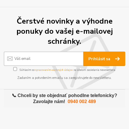
Čerstvé novinky a výhodne
ponuky do vašej e-mailovej
schránky.
Prihlásiť sa
Súhlasím so
spracovaním osobných údajov
za účelom zasielania newslettera.
Zadaním a potvrdením emailu sa zaregistrujete do newsletteru.
📞 Chceli by ste objednať pohodlne telefonicky?
Zavolajte nám!
0940 002 489