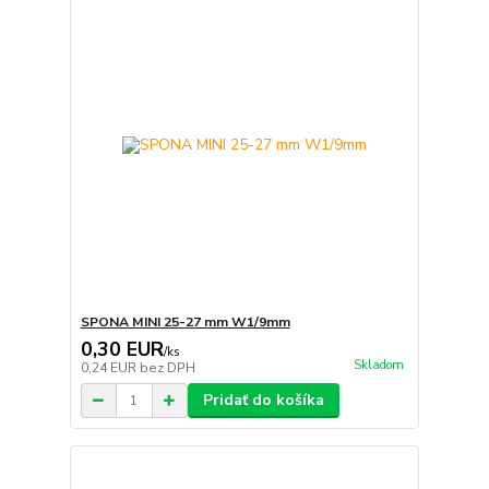
SPONA MINI 25-27 mm W1/9mm
0,30 EUR
/
ks
Skladom
0,24 EUR
bez DPH
Pridať do košíka