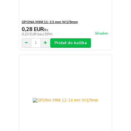
SPONA MINI 11-13 mm W1/9mm
0,28 EUR
/
ks
Skladom
0,23 EUR
bez DPH
Pridať do košíka