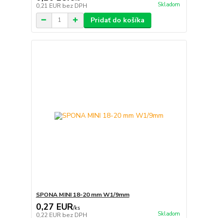
Skladom
0,21 EUR
bez DPH
Pridať do košíka
SPONA MINI 18-20 mm W1/9mm
0,27 EUR
/
ks
Skladom
0,22 EUR
bez DPH