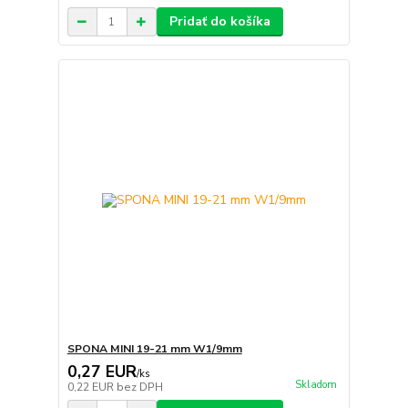
Pridať do košíka
SPONA MINI 19-21 mm W1/9mm
0,27 EUR
/
ks
Skladom
0,22 EUR
bez DPH