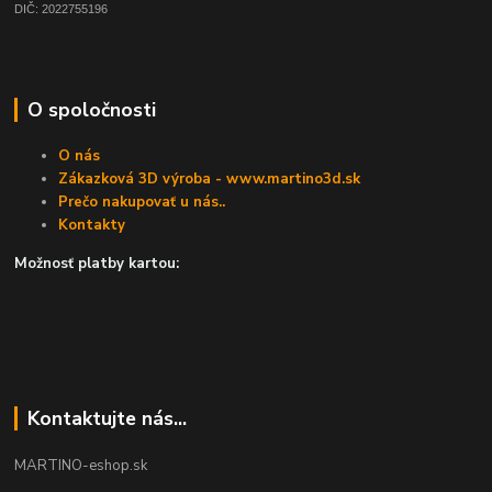
DIČ: 2022755196
O spoločnosti
O nás
Zákazková 3D výroba - www.martino3d.sk
Prečo nakupovať u nás..
Kontakty
Možnosť platby kartou:
Kontaktujte nás...
MARTINO-eshop.sk