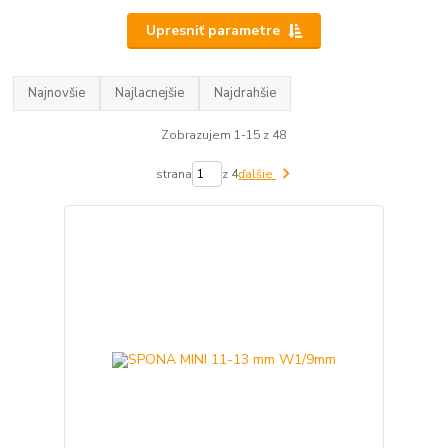
Upresniť parametre
Najnovšie
Najlacnejšie
Najdrahšie
Zobrazujem 1-15 z 48
strana
z 4
ďalšie