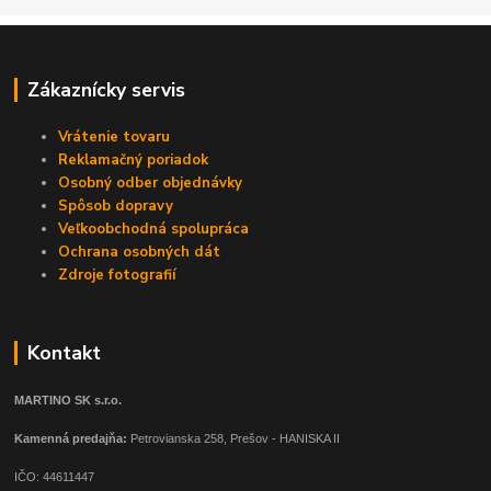
Zákaznícky servis
Vrátenie tovaru
Reklamačný poriadok
Osobný odber objednávky
Spôsob dopravy
Veľkoobchodná spolupráca
Ochrana osobných dát
Zdroje fotografií
Kontakt
MARTINO SK s.r.o.
Kamenná predajňa:
Petrovianska 258, Prešov - HANISKA II
IČO: 44611447