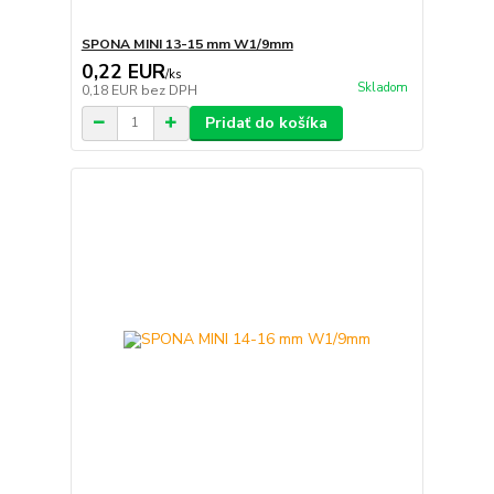
SPONA MINI 13-15 mm W1/9mm
0,22 EUR
/
ks
Skladom
0,18 EUR
bez DPH
Pridať do košíka