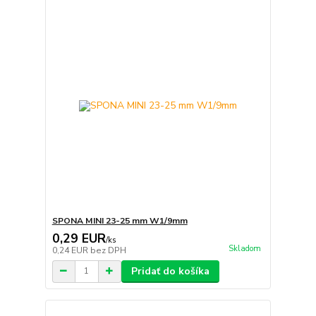
SPONA MINI 23-25 mm W1/9mm
0,29 EUR
/
ks
Skladom
0,24 EUR
bez DPH
Pridať do košíka