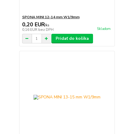
SPONA MINI 12-14 mm W1/9mm
0,20 EUR
/
ks
Skladom
0,16 EUR
bez DPH
Pridať do košíka