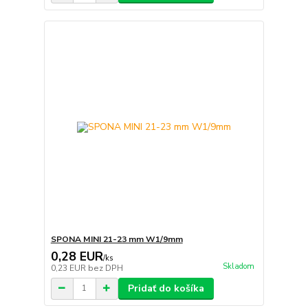
SPONA MINI 21-23 mm W1/9mm
0,28 EUR
/
ks
Skladom
0,23 EUR
bez DPH
Pridať do košíka