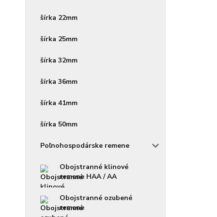
šírka 22mm
šírka 25mm
šírka 32mm
šírka 36mm
šírka 41mm
šírka 50mm
Poľnohospodárske remene
Obojstranné klinové
remene HAA / AA
Obojstranné ozubené
remene