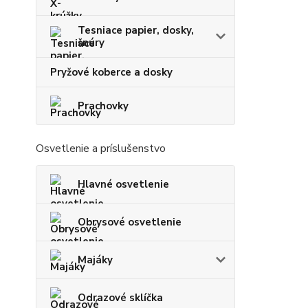
Tesniace papier, dosky,
šnúry
Pryžové koberce a dosky
Prachovky
Osvetlenie a príslušenstvo
Hlavné osvetlenie
Obrysové osvetlenie
Majáky
Odrazové sklíčka