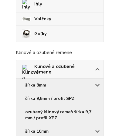
Ihly
Valčeky
Guľky
Klinové a ozubené remene
Klinové a ozubené
remene
šírka 8mm
šírka 9,5mm / profil SPZ
ozubený klinový remeň šírka 9,7
mm / profil XPZ
šírka 10mm