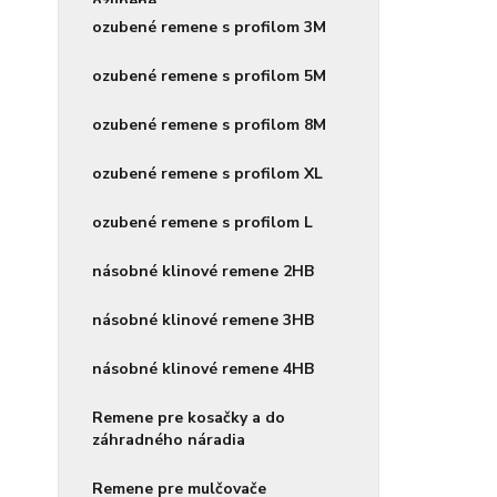
ozubené remene s profilom 3M
ozubené remene s profilom 5M
ozubené remene s profilom 8M
ozubené remene s profilom XL
ozubené remene s profilom L
násobné klinové remene 2HB
násobné klinové remene 3HB
násobné klinové remene 4HB
Remene pre kosačky a do
záhradného náradia
Remene pre mulčovače