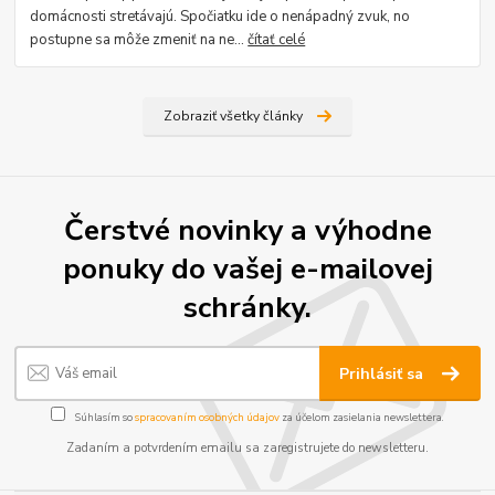
domácnosti stretávajú. Spočiatku ide o nenápadný zvuk, no
postupne sa môže zmeniť na ne...
čítať celé
Zobraziť všetky články
Čerstvé novinky a výhodne
ponuky do vašej e-mailovej
schránky.
Prihlásiť sa
Súhlasím so
spracovaním osobných údajov
za účelom zasielania newslettera.
Zadaním a potvrdením emailu sa zaregistrujete do newsletteru.