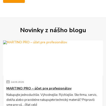
Novinky z nášho blogu
24
.
06
.
2026
MARTINO PRO – účet pre profesionálov
Nakupujte jednoduchšie. Výhodnejšie. Rýchlejšie. Ste firma, servis,
dielňa alebo pravidelne nakupujete technický materiál? Pripravili
sme pre vá...
čítať celé