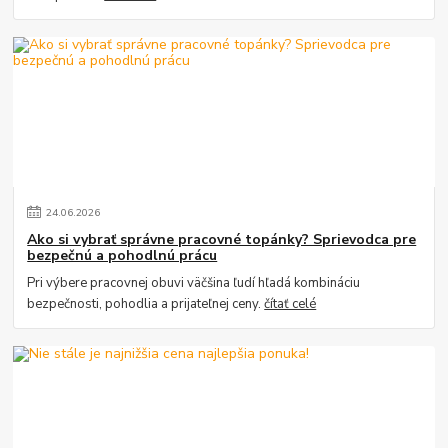
24
.
06
.
2026
Ako si vybrať správne pracovné topánky? Sprievodca pre
bezpečnú a pohodlnú prácu
Pri výbere pracovnej obuvi väčšina ľudí hľadá kombináciu
bezpečnosti, pohodlia a prijateľnej ceny.
čítať celé