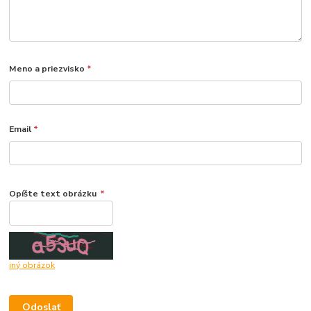
Meno a priezvisko
*
Email
*
Opíšte text obrázku
*
iný obrázok