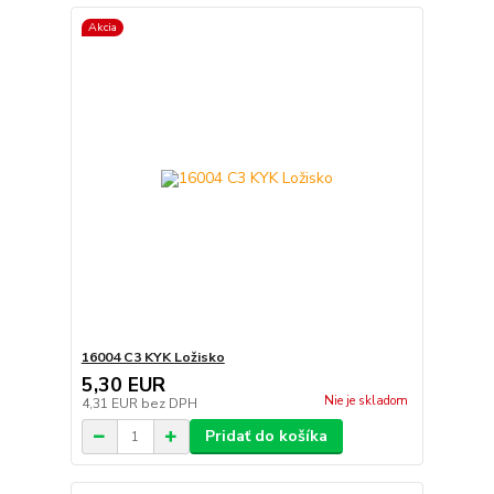
Akcia
16004 C3 KYK Ložisko
5,30 EUR
Nie je skladom
4,31 EUR
bez DPH
Pridať do košíka