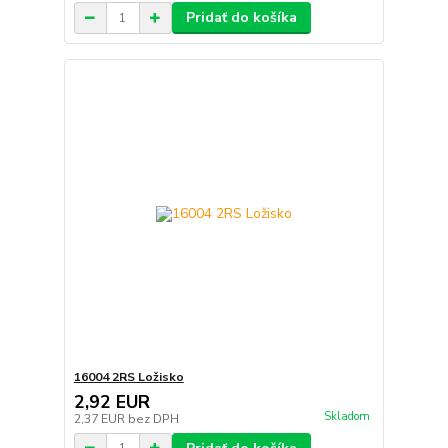
Pridať do košíka
16004 2RS Ložisko
2,92 EUR
Skladom
2,37 EUR
bez DPH