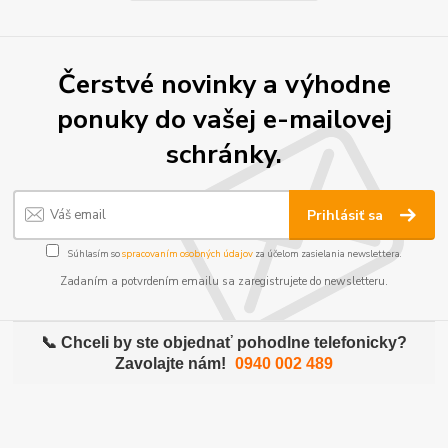
Čerstvé novinky a výhodne
ponuky do vašej e-mailovej
schránky.
Prihlásiť sa
Súhlasím so
spracovaním osobných údajov
za účelom zasielania newslettera.
Zadaním a potvrdením emailu sa zaregistrujete do newsletteru.
📞 Chceli by ste objednať pohodlne telefonicky?
Zavolajte nám!
0940 002 489