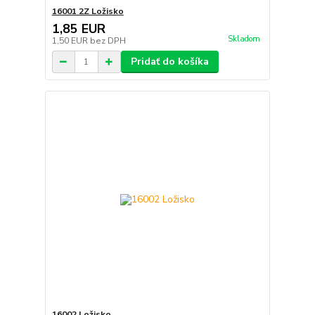
16001 2Z Ložisko
1,85 EUR
Skladom
1,50 EUR
bez DPH
Pridať do košíka
16002 Ložisko