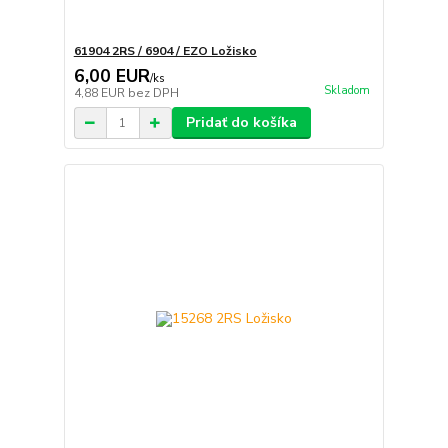
61904 2RS / 6904 / EZO Ložisko
6,00 EUR
/
ks
Skladom
4,88 EUR
bez DPH
Pridať do košíka