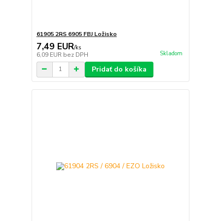
61905 2RS 6905 FBJ Ložisko
7,49 EUR
/
ks
Skladom
6,09 EUR
bez DPH
Pridať do košíka