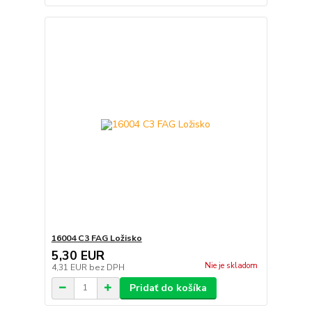
16004 C3 FAG Ložisko
5,30 EUR
Nie je skladom
4,31 EUR
bez DPH
Pridať do košíka