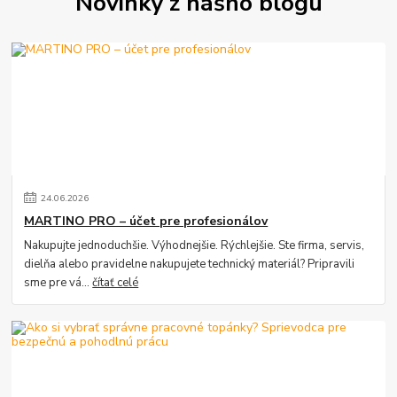
Novinky z nášho blogu
24
.
06
.
2026
MARTINO PRO – účet pre profesionálov
Nakupujte jednoduchšie. Výhodnejšie. Rýchlejšie. Ste firma, servis,
dielňa alebo pravidelne nakupujete technický materiál? Pripravili
sme pre vá...
čítať celé