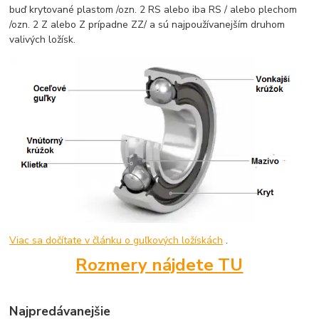
buď krytované plastom /ozn. 2 RS alebo iba RS / alebo plechom
/ozn. 2 Z alebo Z prípadne ZZ/ a sú najpoužívanejším druhom
valivých ložísk.
Viac sa dočítate v článku o guľkových ložískách
.
Rozmery nájdete TU
Najpredávanejšie