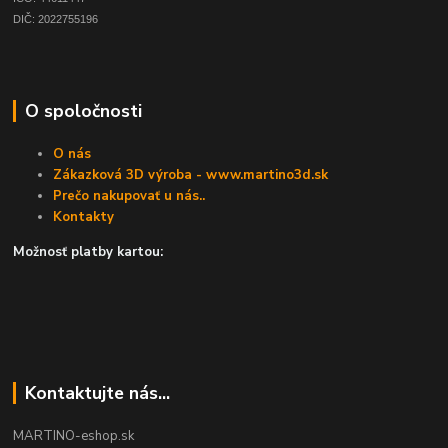
DIČ: 2022755196
O spoločnosti
O nás
Zákazková 3D výroba - www.martino3d.sk
Prečo nakupovať u nás..
Kontakty
Možnosť platby kartou:
Kontaktujte nás...
MARTINO-eshop.sk