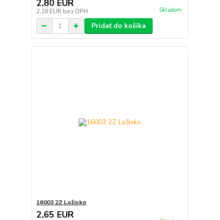
2,80 EUR
Skladom
2,28 EUR
bez DPH
Pridať do košíka
16003 2Z Ložisko
2,65 EUR