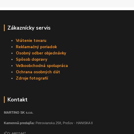
Zákaznícky servis
Vrátenie tovaru
Reklamačný poriadok
Osobný odber objednávky
Spôsob dopravy
Veľkoobchodná spolupráca
Ochrana osobných dát
Zdroje fotografií
Kontakt
MARTINO SK s.r.o.
Kamenná predajňa:
Petrovianska 258, Prešov - HANISKA II
IČO: 44611447