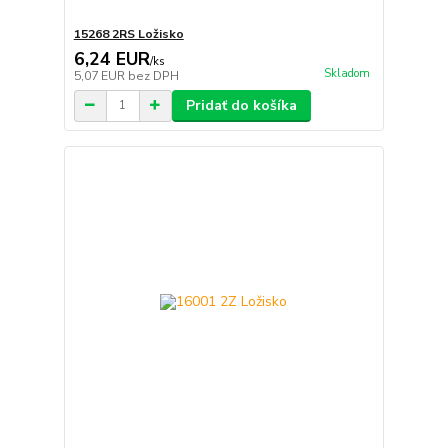
15268 2RS Ložisko
6,24 EUR
/
ks
Skladom
5,07 EUR
bez DPH
Pridať do košíka