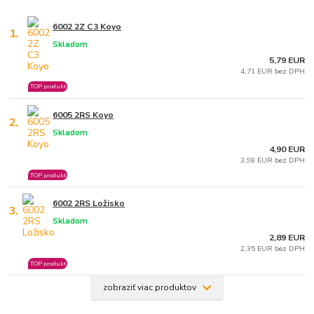
6002 2Z C3 Koyo
1.
Skladom
5,79 EUR
4,71 EUR bez DPH
TOP produkt
6005 2RS Koyo
2.
Skladom
4,90 EUR
3,98 EUR bez DPH
TOP produkt
6002 2RS Ložisko
3.
Skladom
2,89 EUR
2,35 EUR bez DPH
TOP produkt
zobraziť viac produktov