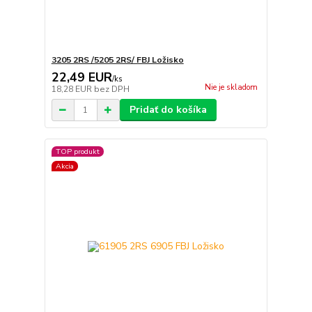
3205 2RS /5205 2RS/ FBJ Ložisko
22,49 EUR
/
ks
Nie je skladom
18,28 EUR
bez DPH
Pridať do košíka
TOP produkt
Akcia