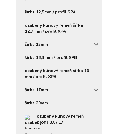
šírka 12,5mm / profil SPA
ozubený klinový remeň šírka
12,7 mm / profil XPA
šírka 13mm
šírka 16,3 mm / profil SPB
ozubený klinový remeň šírka 16
mm / profil XPB
šírka 17mm
šírka 20mm
ozubený klinový remeň
profil BX / 17