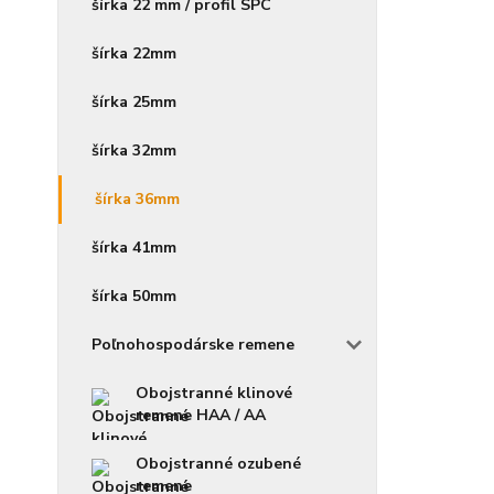
šírka 22 mm / profil SPC
šírka 22mm
šírka 25mm
šírka 32mm
šírka 36mm
šírka 41mm
šírka 50mm
Poľnohospodárske remene
Obojstranné klinové
remene HAA / AA
Obojstranné ozubené
remene