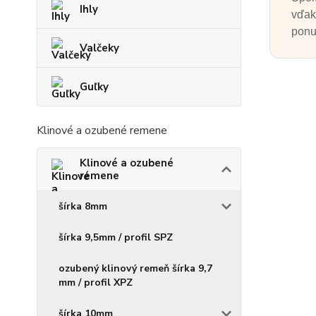
Ihly
vďak
ponu
Valčeky
Guľky
Klinové a ozubené remene
Klinové a ozubené
remene
šírka 8mm
šírka 9,5mm / profil SPZ
ozubený klinový remeň šírka 9,7
mm / profil XPZ
šírka 10mm