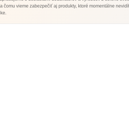
a čomu vieme zabezpečiť aj produkty, ktoré momentálne nevidít
ke.