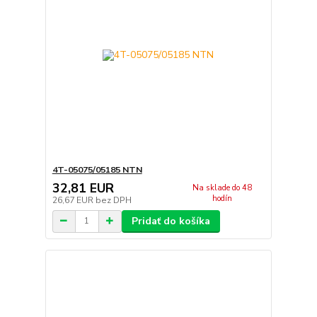
4T-05075/05185 NTN
32,81 EUR
Na sklade do 48
hodín
26,67 EUR
bez DPH
Pridať do košíka