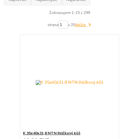
Zobrazujem 1-15 z 299
strana
z 20
ďalšie
K 35x40x31,8 NTN Ihličkový kôš