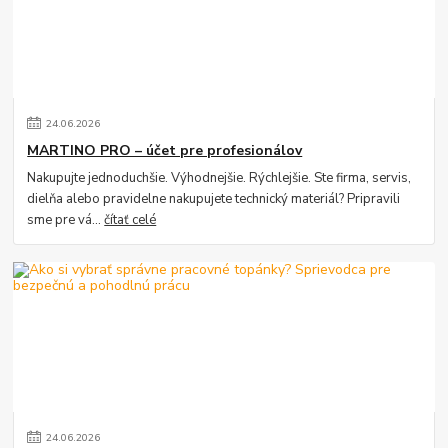
24
.
06
.
2026
MARTINO PRO – účet pre profesionálov
Nakupujte jednoduchšie. Výhodnejšie. Rýchlejšie. Ste firma, servis,
dielňa alebo pravidelne nakupujete technický materiál? Pripravili
sme pre vá...
čítať celé
24
.
06
.
2026