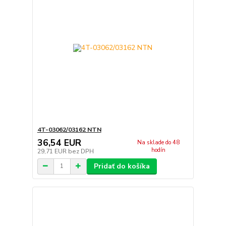
4T-03062/03162 NTN
36,54 EUR
Na sklade do 48
hodín
29,71 EUR
bez DPH
Pridať do košíka