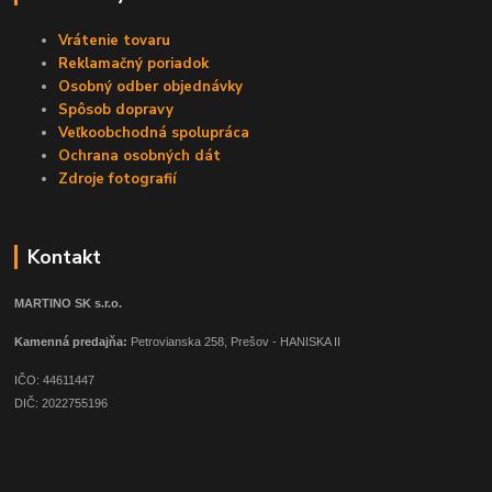
Vrátenie tovaru
Reklamačný poriadok
Osobný odber objednávky
Spôsob dopravy
Veľkoobchodná spolupráca
Ochrana osobných dát
Zdroje fotografií
Kontakt
MARTINO SK s.r.o.
Kamenná predajňa:
Petrovianska 258, Prešov - HANISKA II
IČO: 44611447
DIČ: 2022755196