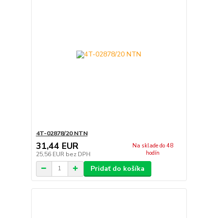
4T-02878/20 NTN
31,44 EUR
Na sklade do 48
hodín
25,56 EUR
bez DPH
Pridať do košíka