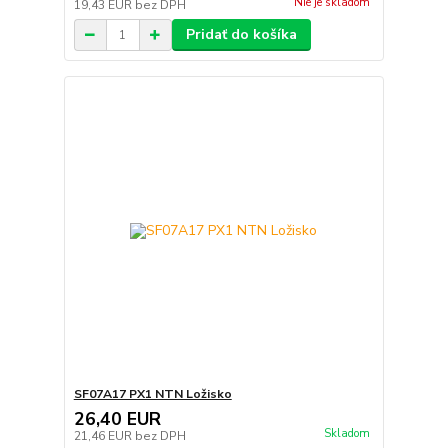
Nie je skladom
19,43 EUR
bez DPH
Pridať do košíka
SF07A17 PX1 NTN Ložisko
26,40 EUR
Skladom
21,46 EUR
bez DPH