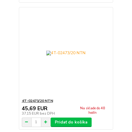
4T-02473/20 NTN
45,69 EUR
Na sklade do 48
hodín
37,15 EUR
bez DPH
Pridať do košíka