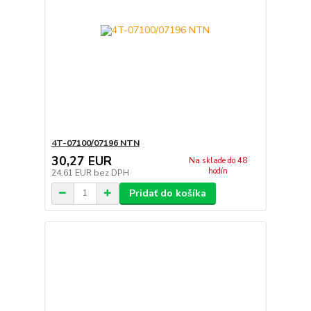
4T-07100/07196 NTN
30,27 EUR
Na sklade do 48
hodín
24,61 EUR
bez DPH
Pridať do košíka