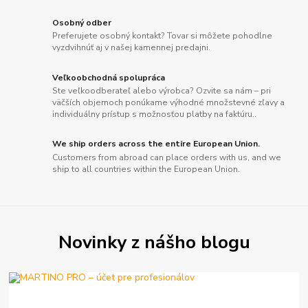
Osobný odber
Preferujete osobný kontakt? Tovar si môžete pohodlne
vyzdvihnúť aj v našej kamennej predajni.
Veľkoobchodná spolupráca
Ste veľkoodberateľ alebo výrobca? Ozvite sa nám – pri
väčších objemoch ponúkame výhodné množstevné zľavy a
individuálny prístup s možnosťou platby na faktúru..
We ship orders across the entire European Union.
Customers from abroad can place orders with us, and we
ship to all countries within the European Union.
Novinky z nášho blogu