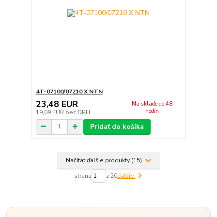
4T-07100/07210 X NTN
23,48 EUR
Na sklade do 48
hodín
19,09 EUR
bez DPH
Pridať do košíka
Načítať ďalšie produkty (15)
strana
z 20
ďalšie