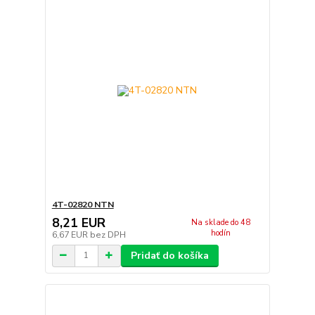
4T-02820 NTN
8,21 EUR
Na sklade do 48
hodín
6,67 EUR
bez DPH
Pridať do košíka