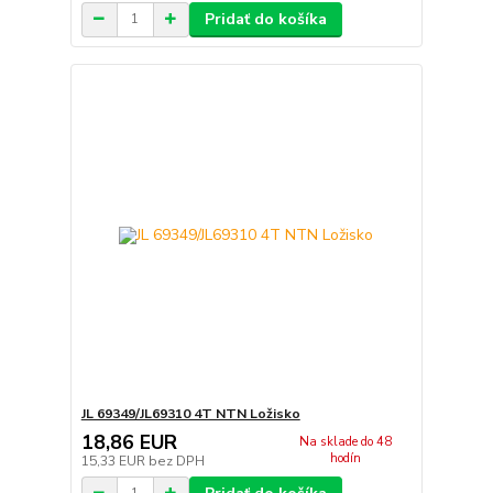
Pridať do košíka
JL 69349/JL69310 4T NTN Ložisko
18,86 EUR
Na sklade do 48
hodín
15,33 EUR
bez DPH