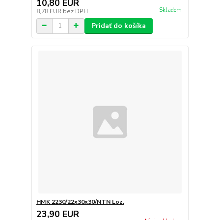
10,80 EUR
Skladom
8,78 EUR
bez DPH
Pridať do košíka
HMK 2230/22x30x30/NTN Loz.
23,90 EUR