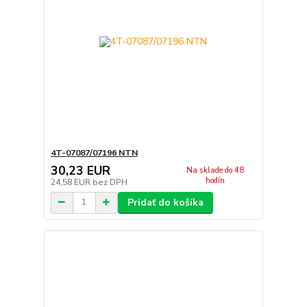
4T-07087/07196 NTN
30,23 EUR
Na sklade do 48
hodín
24,58 EUR
bez DPH
Pridať do košíka