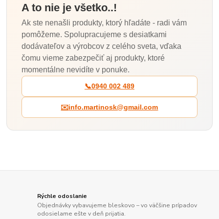
A to nie je všetko..!
Ak ste nenašli produkty, ktorý hľadáte - radi vám
pomôžeme. Spolupracujeme s desiatkami
dodávateľov a výrobcov z celého sveta, vďaka
čomu vieme zabezpečiť aj produkty, ktoré
momentálne nevidíte v ponuke.
📞
0940 002 489
✉️
info.martinosk@gmail.com
Rýchle odoslanie
Objednávky vybavujeme bleskovo – vo väčšine prípadov
odosielame ešte v deň prijatia.