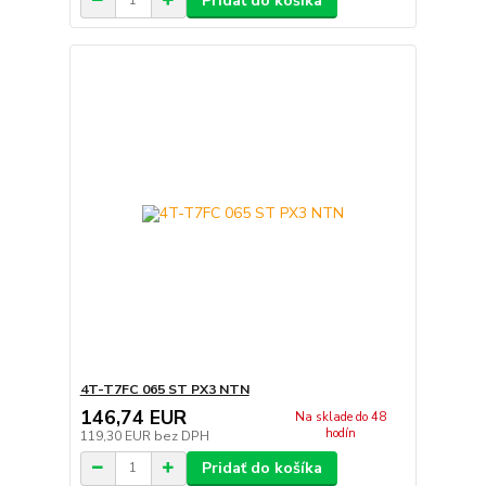
Pridať do košíka
4T-T7FC 065 ST PX3 NTN
146,74 EUR
Na sklade do 48
hodín
119,30 EUR
bez DPH
Pridať do košíka