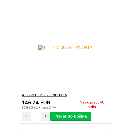
4T-T7FC 065 ST PX3 NTN
146,74 EUR
Na sklade do 48
hodín
119,30 EUR
bez DPH
Pridať do košíka