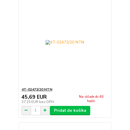
4T-02473/20 NTN
45,69 EUR
Na sklade do 48
hodín
37,15 EUR
bez DPH
Pridať do košíka