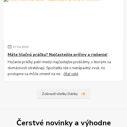
07
.
04
.
2026
Máte hlučnú práčku? Najčastejšie príčiny a riešenie!
Hučanie práčky patrí medzi najčastejšie problémy, s ktorými sa
domácnosti stretávajú. Spočiatku ide o nenápadný zvuk, no
postupne sa môže zmeniť na ne...
čítať celé
Zobraziť všetky články
Čerstvé novinky a výhodne