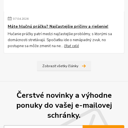
07
.
04
.
2026
Máte hlučnú práčku? Najčastejšie príčiny a riešenie!
Hučanie práčky patrí medzi najčastejšie problémy, s ktorými sa
domácnosti stretávajú. Spočiatku ide o nenápadný zvuk, no
postupne sa môže zmeniť na ne...
čítať celé
Zobraziť všetky články
Čerstvé novinky a výhodne
ponuky do vašej e-mailovej
schránky.