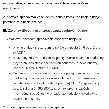
osobné údaje, ktoré správca získal na základe plnenia Vašej
objednávky.
2. Správca spracováva Vaše identifikačné a kontaktné údaje a údaje
potrebné na plnenie zmluvy.
III.
Zákonný dôvod a účel spracovania osobných údajov
1. Zákonným dôvodom spracovanie osobných údajov je
plnenie zmluvy medzi Vami a správcom podľa čl. 6 ods. 1 písm.
b) GDPR,
oprávnený záujem správcu na poskytovanie priameho marketingu
(najmä pre zasielanie obchodných oznámení a newsletterov)
podľa čl. 6 ods. 1 písm. f) GDPR,
Váš súhlas so spracovaním na účely poskytovania priameho
marketingu (najmä pre zasielanie obchodných oznámení a
newsletterov) podľa čl. 6 ods. 1 písm. a) GDPR v spojení s § 7
ods. 2 zákona č. 480/2004 Zb., o niektorých službách
informačnej spoločnosti v prípade, že nedošlo k objednávke
tovaru alebo služby.
2. Účelom spracovania osobných údajov je