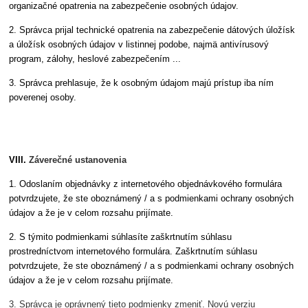
organizačné opatrenia na zabezpečenie osobných údajov.
2. Správca prijal technické opatrenia na zabezpečenie dátových úložísk
a úložísk osobných údajov v listinnej podobe, najmä antivírusový
program, zálohy, heslové zabezpečením ...
3. Správca prehlasuje, že k osobným údajom majú prístup iba ním
poverenej osoby.
VIII.
Záverečné ustanovenia
1. Odoslaním objednávky z internetového objednávkového formulára
potvrdzujete, že ste oboznámený / a s podmienkami ochrany osobných
údajov a že je v celom rozsahu prijímate.
2. S týmito podmienkami súhlasíte zaškrtnutím súhlasu
prostredníctvom internetového formulára. Zaškrtnutím súhlasu
potvrdzujete, že ste oboznámený / a s podmienkami ochrany osobných
údajov a že je v celom rozsahu prijímate.
3. Správca je oprávnený tieto podmienky zmeniť. Novú verziu