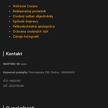
Vrátenie tovaru
Reklamačný poriadok
Osobný odber objednávky
Spôsob dopravy
Veľkoobchodná spolupráca
Ochrana osobných dát
Zdroje fotografií
Kontakt
MARTINO SK s.r.o.
Kamenná predajňa:
Petrovianska 258, Prešov - HANISKA II
IČO: 44611447
DIČ: 2022755196