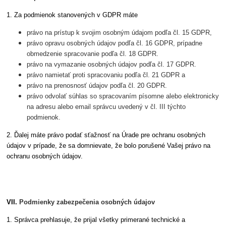
1. Za podmienok stanovených v GDPR máte
právo na prístup k svojim osobným údajom podľa čl. 15 GDPR,
právo opravu osobných údajov podľa čl. 16 GDPR, prípadne
obmedzenie spracovanie podľa čl. 18 GDPR.
právo na vymazanie osobných údajov podľa čl. 17 GDPR.
právo namietať proti spracovaniu podľa čl. 21 GDPR a
právo na prenosnosť údajov podľa čl. 20 GDPR.
právo odvolať súhlas so spracovaním písomne ​​alebo elektronicky
na adresu alebo email správcu uvedený v čl. III týchto
podmienok.
2. Ďalej máte právo podať sťažnosť na Úrade pre ochranu osobných
údajov v prípade, že sa domnievate, že bolo porušené Vašej právo na
ochranu osobných údajov.
VII.
Podmienky zabezpečenia osobných údajov
1. Správca prehlasuje, že prijal všetky primerané technické a