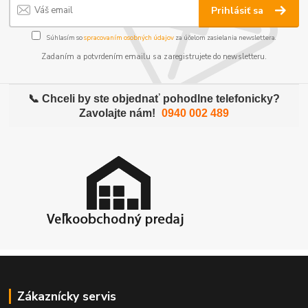
Prihlásiť sa
Súhlasím so
spracovaním osobných údajov
za účelom zasielania newslettera.
Zadaním a potvrdením emailu sa zaregistrujete do newsletteru.
📞 Chceli by ste objednať pohodlne telefonicky?
Zavolajte nám!
0940 002 489
Zákaznícky servis