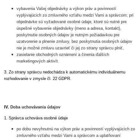
vybavenia Vašej objednávky a výkon práv a povinností
vyplývajúcich zo zmluvného vzťahu medzi Vami a správcom; pri
objednávke sú vyžadované osobné údaje, ktoré sú nutné pre
úspešné vybavenie objednávky (meno a adresa, kontakt),
poskytnutie osobných údajov je nutným požiadavkou pre
uzatvorenie a plnenie zmluvy, bez poskytnutia osobných údajov
nie je možné zmluvu uzavrieť či jej zo strany správcu plniť,
zasielanie obchodných oznámení a činenia ďalších
marketingových aktivít.
3. Zo strany správcu nedochádza k automatickému individuálnemu
rozhodovanie v zmysle čl. 22 GDPR.
IV.
Doba uchovávania údajov
1. Správca uchováva osobné údaje
po dobu nevyhnutnú na výkon práv a povinností vyplývajúcich zo
zmluvného vzťahu medzi Vami a správcom a uplatňovaní