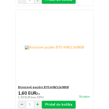
Bronzové puzdro B70 A06/12x08SB
1,60 EUR
/
ks
Skladom
1,30 EUR
bez DPH
Pridať do košíka