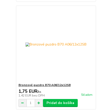
Bronzové puzdro B70 A06/12x12SB
1,75 EUR
/
ks
Skladom
1,42 EUR
bez DPH
Pridať do košíka