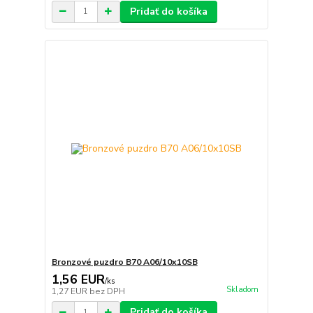
Pridať do košíka
Bronzové puzdro B70 A06/10x10SB
1,56 EUR
/
ks
Skladom
1,27 EUR
bez DPH
Pridať do košíka