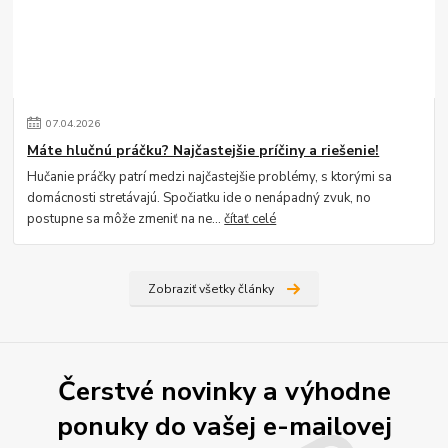
07
.
04
.
2026
Máte hlučnú práčku? Najčastejšie príčiny a riešenie!
Hučanie práčky patrí medzi najčastejšie problémy, s ktorými sa
domácnosti stretávajú. Spočiatku ide o nenápadný zvuk, no
postupne sa môže zmeniť na ne...
čítať celé
Zobraziť všetky články
Čerstvé novinky a výhodne
ponuky do vašej e-mailovej