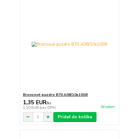
Bronzové puzdro B70 A08/10x10SB
1,35 EUR
/
ks
Skladom
1,10 EUR
bez DPH
Pridať do košíka