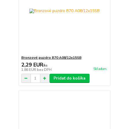
Bronzové puzdro B70 A08/12x15SB
2,29 EUR
/
ks
Skladom
1,86 EUR
bez DPH
Pridať do košíka