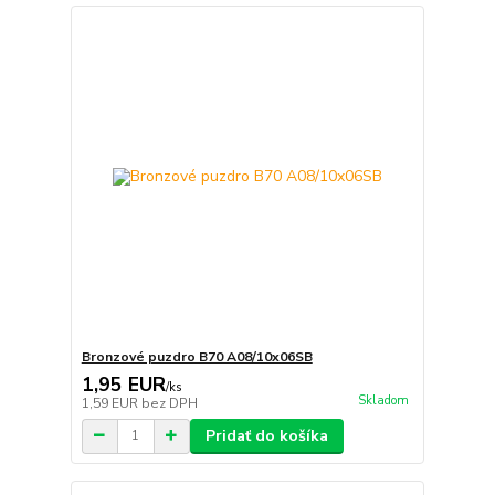
Bronzové puzdro B70 A08/10x06SB
1,95 EUR
/
ks
Skladom
1,59 EUR
bez DPH
Pridať do košíka