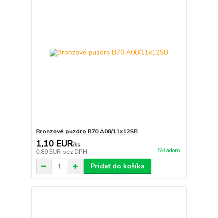
Bronzové puzdro B70 A08/11x12SB
1,10 EUR
/
ks
Skladom
0,89 EUR
bez DPH
Pridať do košíka