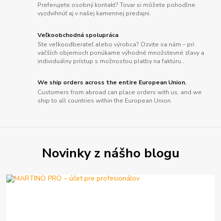
Preferujete osobný kontakt? Tovar si môžete pohodlne
vyzdvihnúť aj v našej kamennej predajni.
Veľkoobchodná spolupráca
Ste veľkoodberateľ alebo výrobca? Ozvite sa nám – pri
väčších objemoch ponúkame výhodné množstevné zľavy a
individuálny prístup s možnosťou platby na faktúru..
We ship orders across the entire European Union.
Customers from abroad can place orders with us, and we
ship to all countries within the European Union.
Novinky z nášho blogu