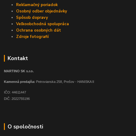
Reklamačný poriadok
Osobný odber objednávky
Spôsob dopravy
Veľkoobchodná spolupráca
Ochrana osobných dát
Zdroje fotografií
Kontakt
MARTINO SK s.r.o.
Kamenná predajňa:
Petrovianska 258, Prešov - HANISKA II
IČO: 44611447
DIČ: 2022755196
O spoločnosti