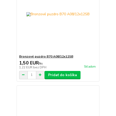
Bronzové puzdro B70 A08/12x12SB
1,50 EUR
/
ks
Skladom
1,22 EUR
bez DPH
Pridať do košíka