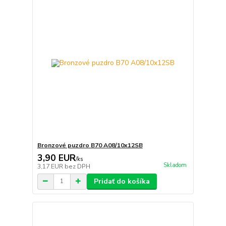
Bronzové puzdro B70 A08/10x12SB
3,90 EUR
/
ks
Skladom
3,17 EUR
bez DPH
Pridať do košíka