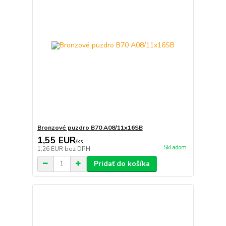
Bronzové puzdro B70 A08/11x16SB
1,55 EUR
/
ks
Skladom
1,26 EUR
bez DPH
Pridať do košíka