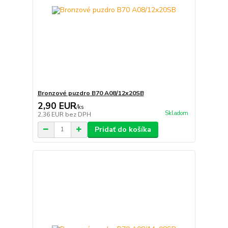
Bronzové puzdro B70 A08/12x20SB
2,90 EUR
/
ks
Skladom
2,36 EUR
bez DPH
Pridať do košíka