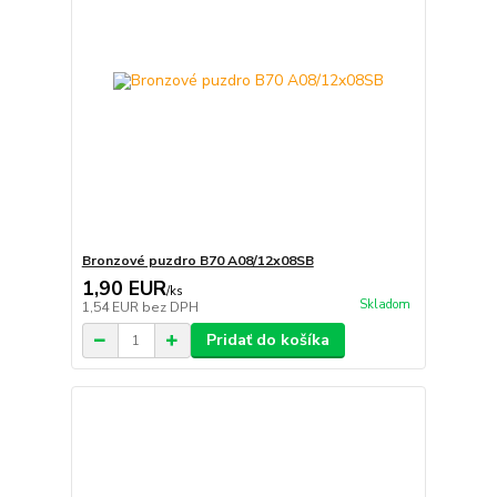
Bronzové puzdro B70 A08/12x08SB
1,90 EUR
/
ks
Skladom
1,54 EUR
bez DPH
Pridať do košíka