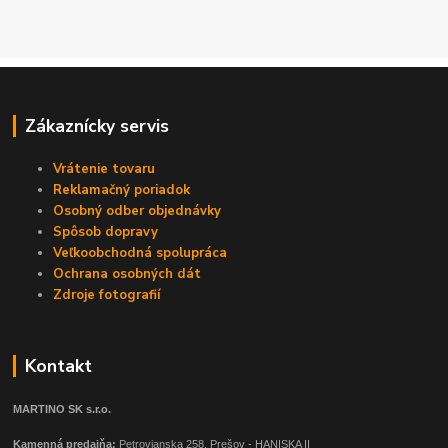
Zákaznícky servis
Vrátenie tovaru
Reklamačný poriadok
Osobný odber objednávky
Spôsob dopravy
Veľkoobchodná spolupráca
Ochrana osobných dát
Zdroje fotografií
Kontakt
MARTINO SK s.r.o.
Kamenná predajňa:
Petrovianska 258, Prešov - HANISKA II