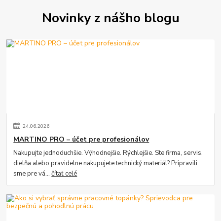
Novinky z nášho blogu
24
.
06
.
2026
MARTINO PRO – účet pre profesionálov
Nakupujte jednoduchšie. Výhodnejšie. Rýchlejšie. Ste firma, servis,
dielňa alebo pravidelne nakupujete technický materiál? Pripravili
sme pre vá...
čítať celé