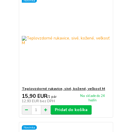
Novinka
Teplovzdorné rukavice, sivé, kožené, veľkosť M
15,90 EUR
Na sklade do 24
/
1 pár
hodín
12,93 EUR
bez DPH
Pridať do košíka
Novinka