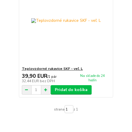
Teplovzdorné rukavice SKF - veľ. L
39,90 EUR
Na sklade do 24
/
1 pár
hodín
32,44 EUR
bez DPH
Pridať do košíka
strana
z 1