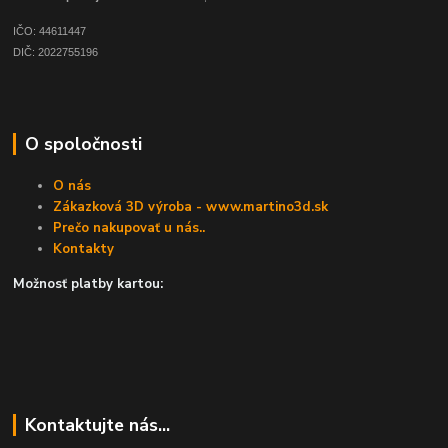
IČO: 44611447
DIČ: 2022755196
O spoločnosti
O nás
Zákazková 3D výroba - www.martino3d.sk
Prečo nakupovať u nás..
Kontakty
Možnosť platby kartou:
Kontaktujte nás...