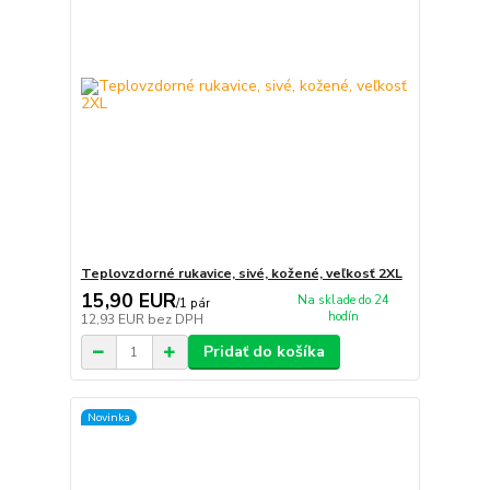
Teplovzdorné rukavice, sivé, kožené, veľkosť 2XL
15,90 EUR
Na sklade do 24
/
1 pár
hodín
12,93 EUR
bez DPH
Pridať do košíka
Novinka