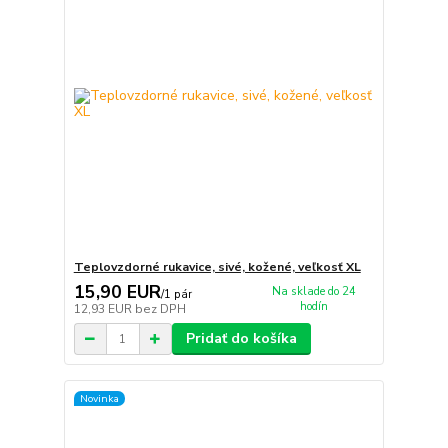
Teplovzdorné rukavice, sivé, kožené, veľkosť XL
15,90 EUR
Na sklade do 24
/
1 pár
hodín
12,93 EUR
bez DPH
Pridať do košíka
Novinka