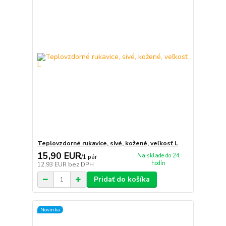
Teplovzdorné rukavice, sivé, kožené, veľkosť L
15,90 EUR
Na sklade do 24
/
1 pár
hodín
12,93 EUR
bez DPH
Pridať do košíka
Novinka