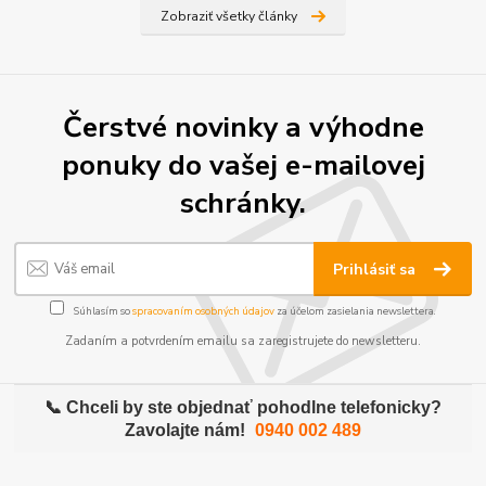
Zobraziť všetky články
Čerstvé novinky a výhodne
ponuky do vašej e-mailovej
schránky.
Prihlásiť sa
Súhlasím so
spracovaním osobných údajov
za účelom zasielania newslettera.
Zadaním a potvrdením emailu sa zaregistrujete do newsletteru.
📞 Chceli by ste objednať pohodlne telefonicky?
Zavolajte nám!
0940 002 489