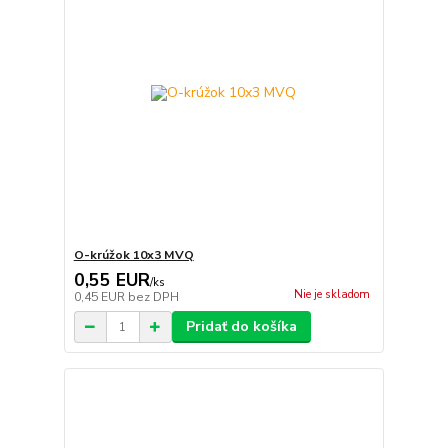
O-krúžok 10x3 MVQ
0,55 EUR
/
ks
Nie je skladom
0,45 EUR
bez DPH
Pridať do košíka