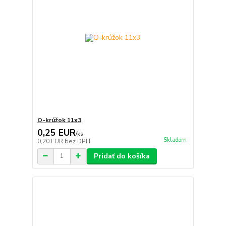
O-krúžok 11x3
0,25 EUR
/
ks
Skladom
0,20 EUR
bez DPH
Pridať do košíka