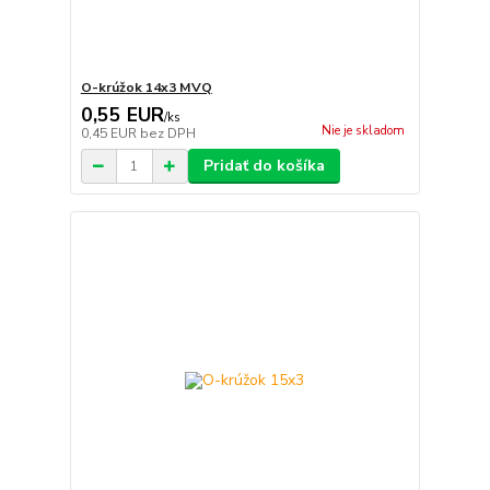
O-krúžok 14x3 MVQ
0,55 EUR
/
ks
Nie je skladom
0,45 EUR
bez DPH
Pridať do košíka