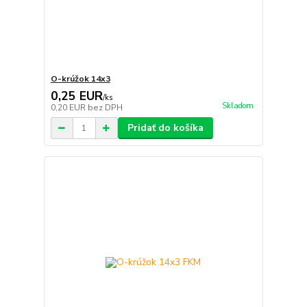
O-krúžok 14x3
0,25 EUR
/
ks
Skladom
0,20 EUR
bez DPH
Pridať do košíka