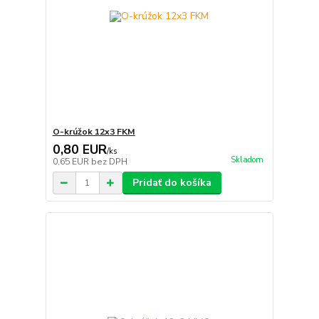
O-krúžok 12x3 FKM
0,80 EUR
/
ks
Skladom
0,65 EUR
bez DPH
Pridať do košíka