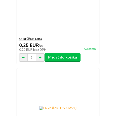
O-krúžok 13x3
0,25 EUR
/
ks
Skladom
0,20 EUR
bez DPH
Pridať do košíka