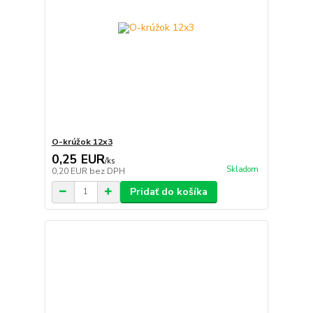
O-krúžok 12x3
0,25 EUR
/
ks
Skladom
0,20 EUR
bez DPH
Pridať do košíka