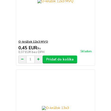
O-krúžok 12x3 MVQ
0,45 EUR
/
ks
Skladom
0,37 EUR
bez DPH
Pridať do košíka