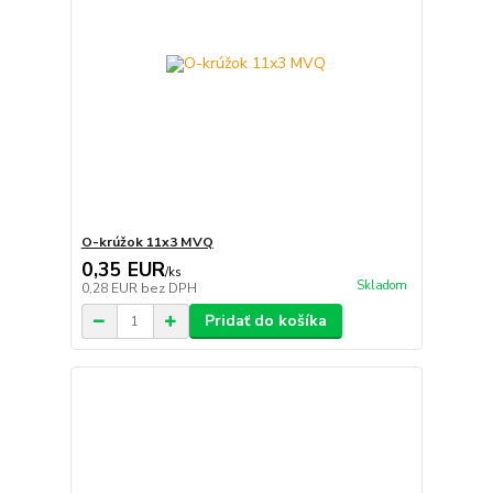
O-krúžok 11x3 MVQ
0,35 EUR
/
ks
Skladom
0,28 EUR
bez DPH
Pridať do košíka