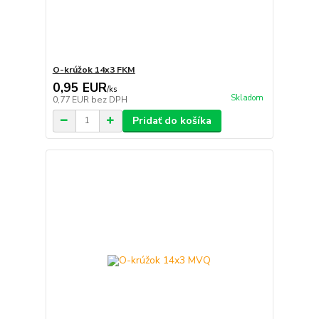
O-krúžok 14x3 FKM
0,95 EUR
/
ks
Skladom
0,77 EUR
bez DPH
Pridať do košíka