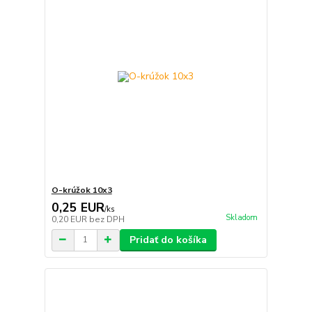
O-krúžok 10x3
0,25 EUR
/
ks
Skladom
0,20 EUR
bez DPH
Pridať do košíka