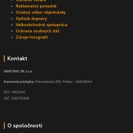
Reklamačný poriadok
Osobný odber objednávky
Spôsob dopravy
Veľkoobchodná spolupráca
Ochrana osobných dát
Zdroje fotografií
Kontakt
MARTINO SK s.r.o.
Kamenná predajňa:
Petrovianska 258, Prešov - HANISKA II
IČO: 44611447
DIČ: 2022755196
O spoločnosti