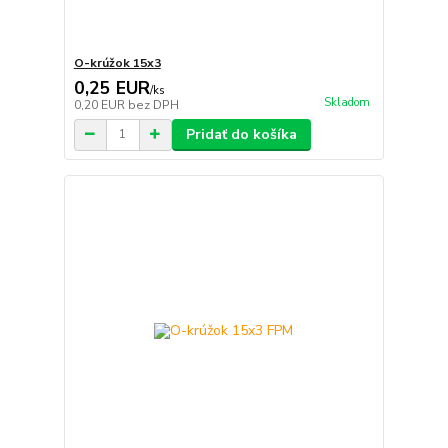
O-krúžok 15x3
0,25 EUR
/
ks
Skladom
0,20 EUR
bez DPH
Pridať do košíka