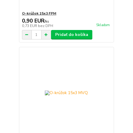
O-krúžok 15x3 FPM
0,90 EUR
/
ks
Skladom
0,73 EUR
bez DPH
Pridať do košíka