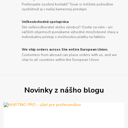
Preferujete osobný kontakt? Tovar si môžete pohodlne
vyzdvihnúť aj v našej kamennej predajni.
Veľkoobchodná spolupráca
Ste veľkoodberateľ alebo výrobca? Ozvite sa nám – pri
väčších objemoch ponúkame výhodné množstevné zľavy a
individuálny prístup s možnosťou platby na faktúru..
We ship orders across the entire European Union.
Customers from abroad can place orders with us, and we
ship to all countries within the European Union.
Novinky z nášho blogu