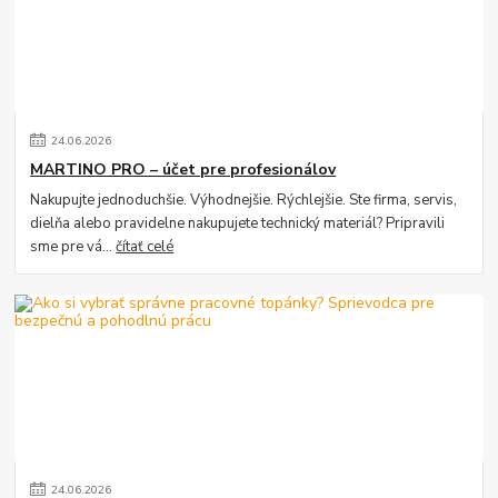
24
.
06
.
2026
MARTINO PRO – účet pre profesionálov
Nakupujte jednoduchšie. Výhodnejšie. Rýchlejšie. Ste firma, servis,
dielňa alebo pravidelne nakupujete technický materiál? Pripravili
sme pre vá...
čítať celé
24
.
06
.
2026