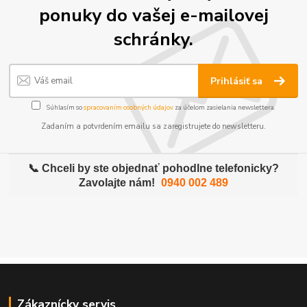
ponuky do vašej e-mailovej
schránky.
Prihlásiť sa
Súhlasím so
spracovaním osobných údajov
za účelom zasielania newslettera.
Zadaním a potvrdením emailu sa zaregistrujete do newsletteru.
📞 Chceli by ste objednať pohodlne telefonicky?
Zavolajte nám!
0940 002 489
Zákaznícky servis