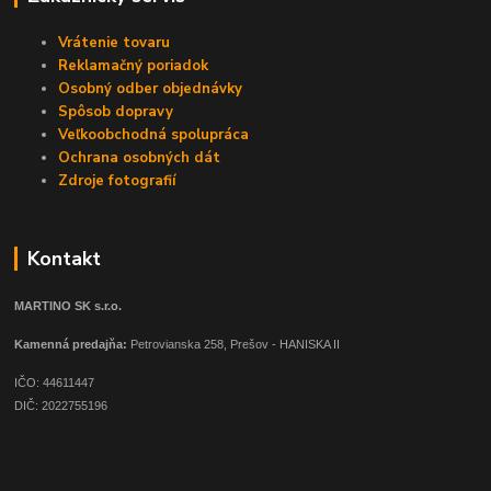
Vrátenie tovaru
Reklamačný poriadok
Osobný odber objednávky
Spôsob dopravy
Veľkoobchodná spolupráca
Ochrana osobných dát
Zdroje fotografií
Kontakt
MARTINO SK s.r.o.
Kamenná predajňa:
Petrovianska 258, Prešov - HANISKA II
IČO: 44611447
DIČ: 2022755196