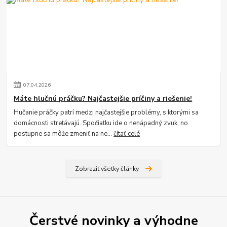
07
.
04
.
2026
Máte hlučnú práčku? Najčastejšie príčiny a riešenie!
Hučanie práčky patrí medzi najčastejšie problémy, s ktorými sa
domácnosti stretávajú. Spočiatku ide o nenápadný zvuk, no
postupne sa môže zmeniť na ne...
čítať celé
Zobraziť všetky články
Čerstvé novinky a výhodne