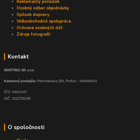
Reklamačný poriadok
Osobný odber objednávky
Spôsob dopravy
Veľkoobchodná spolupráca
Ochrana osobných dát
Zdroje fotografií
Kontakt
MARTINO SK s.r.o.
Kamenná predajňa:
Petrovianska 258, Prešov - HANISKA II
IČO: 44611447
DIČ: 2022755196
O spoločnosti