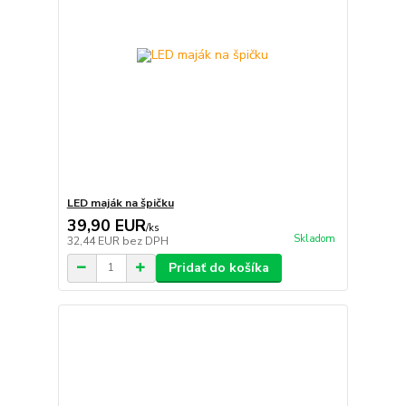
LED maják na špičku
39,90 EUR
/
ks
Skladom
32,44 EUR
bez DPH
Pridať do košíka