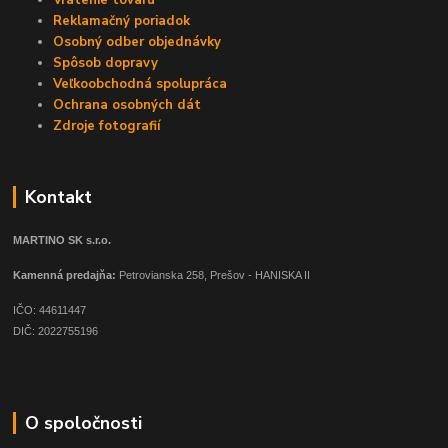
Reklamačný poriadok
Osobný odber objednávky
Spôsob dopravy
Veľkoobchodná spolupráca
Ochrana osobných dát
Zdroje fotografií
Kontakt
MARTINO SK s.r.o.
Kamenná predajňa:
Petrovianska 258, Prešov - HANISKA II
IČO: 44611447
DIČ: 2022755196
O spoločnosti