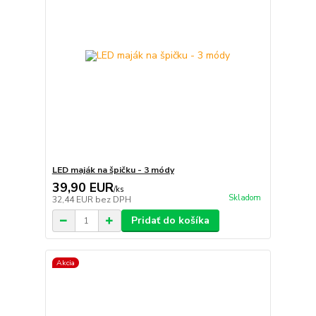
LED maják na špičku - 3 módy
39,90 EUR
/
ks
Skladom
32,44 EUR
bez DPH
Pridať do košíka
Akcia