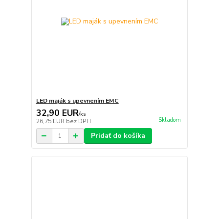
LED maják s upevnením EMC
32,90 EUR
/
ks
Skladom
26,75 EUR
bez DPH
Pridať do košíka