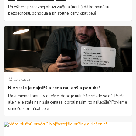
Pri výbere pracovnej obuvi väčšina ľudí hľadá kombináciu
bezpečnosti, pohodlia a prijateľnej ceny.
čítať celé
17
.
04
.
2026
Nie stále je najnižšia cena najlepšia ponuka!
Rozumieme tomu - v dnešnej dobe je nutné šetriť kde sa dá. Prečo
ale nie je stále najnižšia cena (aj oproti našim) to najlepšie? Povieme
si niečo z pr...
čítať celé