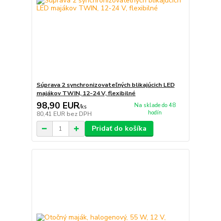
Súprava 2 synchronizovateľných blikajúcich LED
majákov TWIN, 12-24 V, flexibilné
98,90 EUR
Na sklade do 48
/
ks
hodín
80,41 EUR
bez DPH
Pridať do košíka