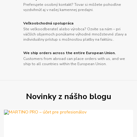
Preferujete osobný kontakt? Tovar si môžete pohodlne
vyzdvihnúť aj v našej kamennej predajni.
Veľkoobchodná spolupráca
Ste veľkoodberateľ alebo výrobca? Ozvite sa nám – pri
väčších objemoch ponúkame výhodné množstevné zľavy a
individuálny prístup s možnosťou platby na faktúru..
We ship orders across the entire European Union.
Customers from abroad can place orders with us, and we
ship to all countries within the European Union.
Novinky z nášho blogu