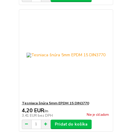
Tesniaca šnúra 5mm EPDM 15 DIN3770
4,20 EUR
/
m
Nie je skladom
3,41 EUR
bez DPH
Pridať do košíka