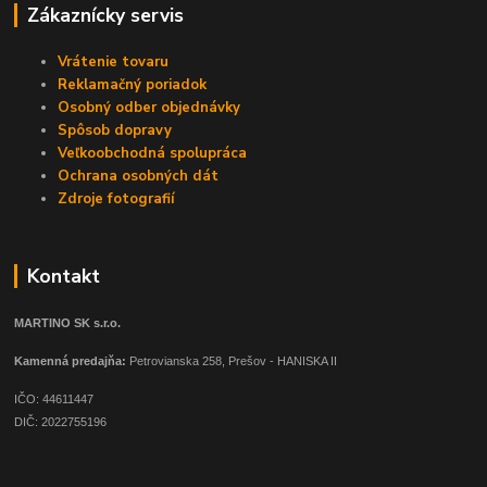
Zákaznícky servis
Vrátenie tovaru
Reklamačný poriadok
Osobný odber objednávky
Spôsob dopravy
Veľkoobchodná spolupráca
Ochrana osobných dát
Zdroje fotografií
Kontakt
MARTINO SK s.r.o.
Kamenná predajňa:
Petrovianska 258, Prešov - HANISKA II
IČO: 44611447
DIČ: 2022755196