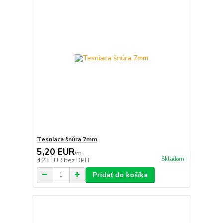
Tesniaca šnúra 7mm
5,20 EUR
/
m
Skladom
4,23 EUR
bez DPH
Pridať do košíka