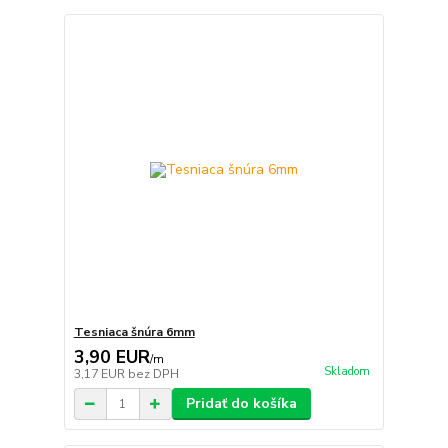
Tesniaca šnúra 6mm
3,90 EUR
/
m
Skladom
3,17 EUR
bez DPH
Pridať do košíka