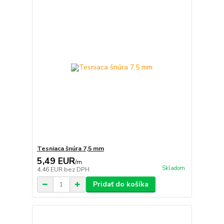
Tesniaca šnúra 7,5 mm
5,49 EUR
/
m
Skladom
4,46 EUR
bez DPH
Pridať do košíka