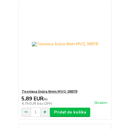
Tesniaca šnúra 6mm MVQ 38878
5,89 EUR
/
m
Skladom
4,79 EUR
bez DPH
Pridať do košíka