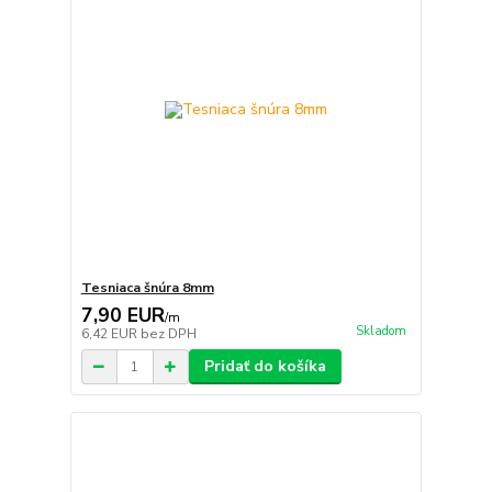
Tesniaca šnúra 8mm
7,90 EUR
/
m
Skladom
6,42 EUR
bez DPH
Pridať do košíka