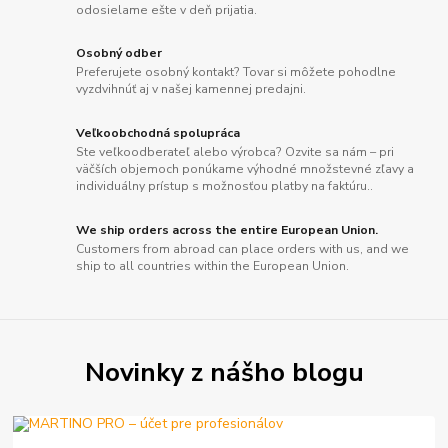
odosielame ešte v deň prijatia.
Osobný odber
Preferujete osobný kontakt? Tovar si môžete pohodlne
vyzdvihnúť aj v našej kamennej predajni.
Veľkoobchodná spolupráca
Ste veľkoodberateľ alebo výrobca? Ozvite sa nám – pri
väčších objemoch ponúkame výhodné množstevné zľavy a
individuálny prístup s možnosťou platby na faktúru..
We ship orders across the entire European Union.
Customers from abroad can place orders with us, and we
ship to all countries within the European Union.
Novinky z nášho blogu