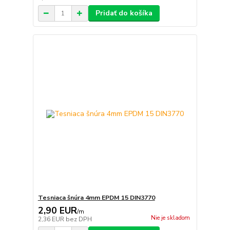
Pridať do košíka
Tesniaca šnúra 4mm EPDM 15 DIN3770
2,90 EUR
/
m
Nie je skladom
2,36 EUR
bez DPH