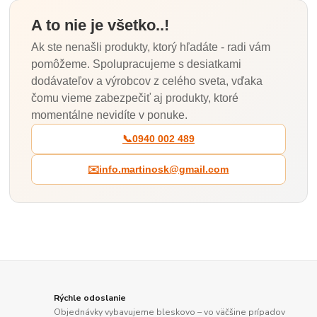
A to nie je všetko..!
Ak ste nenašli produkty, ktorý hľadáte - radi vám
pomôžeme. Spolupracujeme s desiatkami
dodávateľov a výrobcov z celého sveta, vďaka
čomu vieme zabezpečiť aj produkty, ktoré
momentálne nevidíte v ponuke.
📞
0940 002 489
✉️
info.martinosk@gmail.com
Rýchle odoslanie
Objednávky vybavujeme bleskovo – vo väčšine prípadov