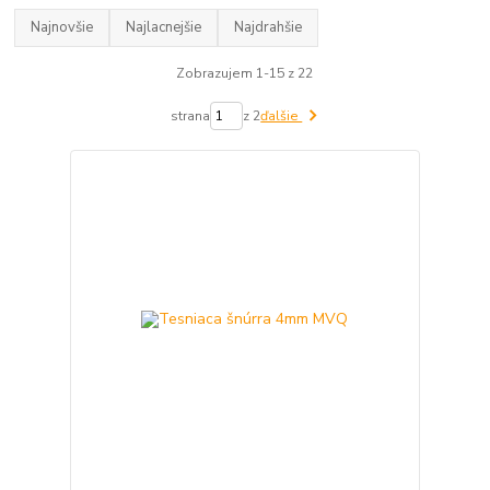
Najnovšie
Najlacnejšie
Najdrahšie
Zobrazujem 1-15 z 22
strana
z 2
ďalšie