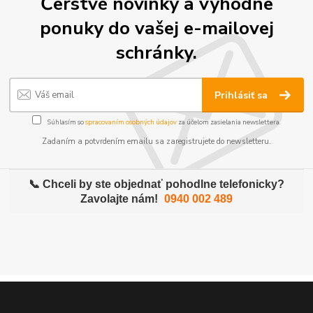
Čerstvé novinky a výhodne
ponuky do vašej e-mailovej
schránky.
Prihlásiť sa
Súhlasím so
spracovaním osobných údajov
za účelom zasielania newslettera.
Zadaním a potvrdením emailu sa zaregistrujete do newsletteru.
📞 Chceli by ste objednať pohodlne telefonicky?
Zavolajte nám!
0940 002 489