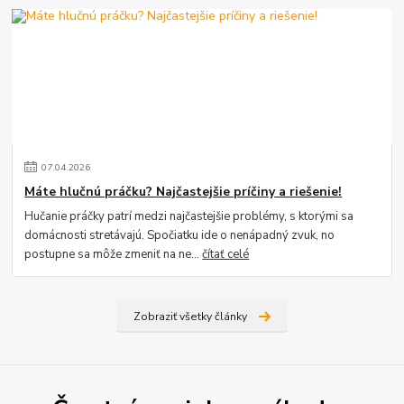
07
.
04
.
2026
Máte hlučnú práčku? Najčastejšie príčiny a riešenie!
Hučanie práčky patrí medzi najčastejšie problémy, s ktorými sa
domácnosti stretávajú. Spočiatku ide o nenápadný zvuk, no
postupne sa môže zmeniť na ne...
čítať celé
Zobraziť všetky články