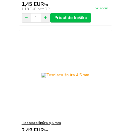
1,45 EUR
/
m
Skladom
1,18 EUR
bez DPH
Pridať do košíka
Tesniaca šnúra 4,5 mm
2,49 EUR
/
m