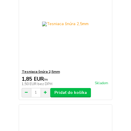
Tesniaca šnúra 2,5mm
1,85 EUR
/
m
Skladom
1,50 EUR
bez DPH
Pridať do košíka