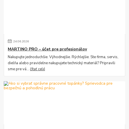
24
.
06
.
2026
MARTINO PRO – účet pre profesionálov
Nakupujte jednoduchšie. Výhodnejšie. Rýchlejšie. Ste firma, servis,
dielňa alebo pravidelne nakupujete technický materiál? Pripravili
sme pre vá...
čítať celé