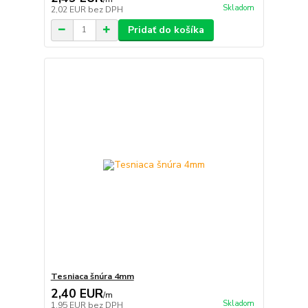
Skladom
2,02 EUR
bez DPH
Pridať do košíka
Tesniaca šnúra 4mm
2,40 EUR
/
m
Skladom
1,95 EUR
bez DPH