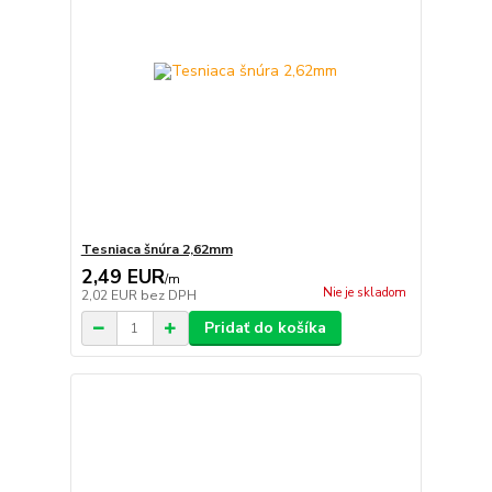
Tesniaca šnúra 2,62mm
2,49 EUR
/
m
Nie je skladom
2,02 EUR
bez DPH
Pridať do košíka