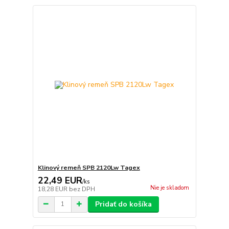
Klinový remeň SPB 2120Lw Tagex
22,49 EUR
/
ks
Nie je skladom
18,28 EUR
bez DPH
Pridať do košíka