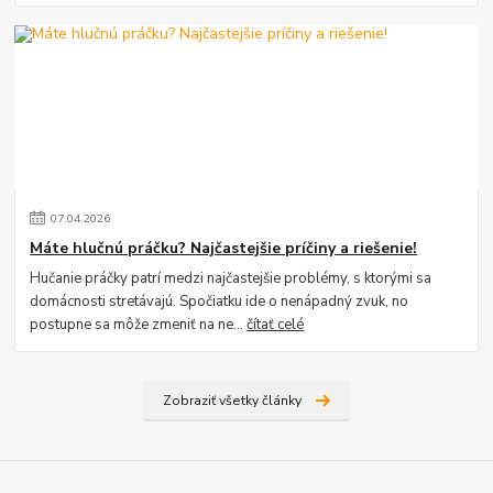
07
.
04
.
2026
Máte hlučnú práčku? Najčastejšie príčiny a riešenie!
Hučanie práčky patrí medzi najčastejšie problémy, s ktorými sa
domácnosti stretávajú. Spočiatku ide o nenápadný zvuk, no
postupne sa môže zmeniť na ne...
čítať celé
Zobraziť všetky články