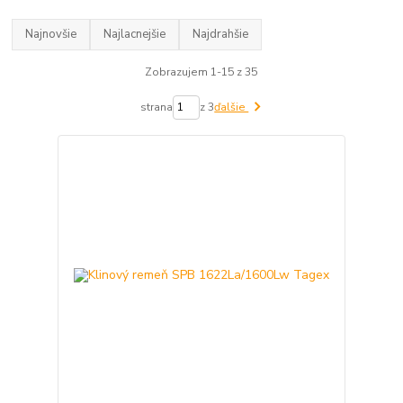
Najnovšie
Najlacnejšie
Najdrahšie
Zobrazujem 1-15 z 35
strana
z 3
ďalšie