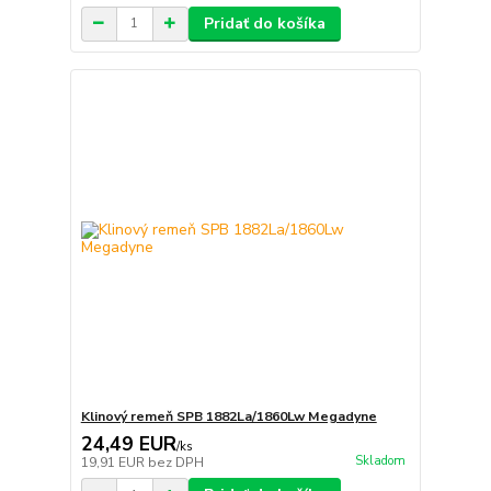
Pridať do košíka
Klinový remeň SPB 1882La/1860Lw Megadyne
24,49 EUR
/
ks
Skladom
19,91 EUR
bez DPH