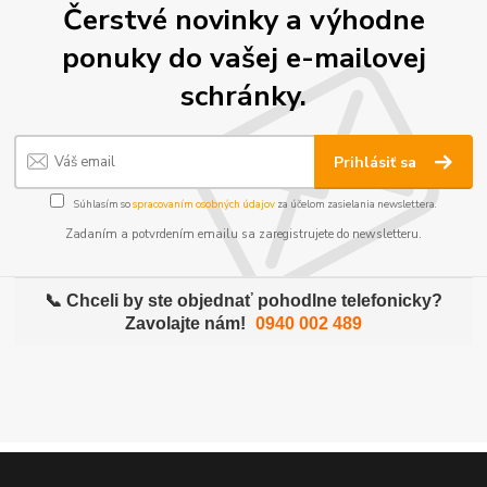
Čerstvé novinky a výhodne
ponuky do vašej e-mailovej
schránky.
Prihlásiť sa
Súhlasím so
spracovaním osobných údajov
za účelom zasielania newslettera.
Zadaním a potvrdením emailu sa zaregistrujete do newsletteru.
📞 Chceli by ste objednať pohodlne telefonicky?
Zavolajte nám!
0940 002 489