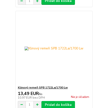
Pridať do košíka
Klinový remeň SPB 1722La/1700 Lw
13,49 EUR
/
ks
Nie je skladom
10,97 EUR
bez DPH
Pridať do košíka