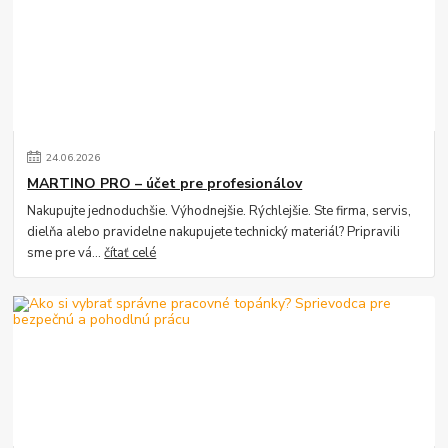
24
.
06
.
2026
MARTINO PRO – účet pre profesionálov
Nakupujte jednoduchšie. Výhodnejšie. Rýchlejšie. Ste firma, servis,
dielňa alebo pravidelne nakupujete technický materiál? Pripravili
sme pre vá...
čítať celé