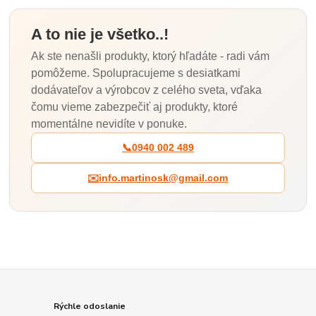
A to nie je všetko..!
Ak ste nenašli produkty, ktorý hľadáte - radi vám
pomôžeme. Spolupracujeme s desiatkami
dodávateľov a výrobcov z celého sveta, vďaka
čomu vieme zabezpečiť aj produkty, ktoré
momentálne nevidíte v ponuke.
📞
0940 002 489
✉️
info.martinosk@gmail.com
Rýchle odoslanie