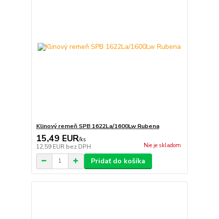
Klinový remeň SPB 1622La/1600Lw Rubena
15,49 EUR
/
ks
Nie je skladom
12,59 EUR
bez DPH
Pridať do košíka