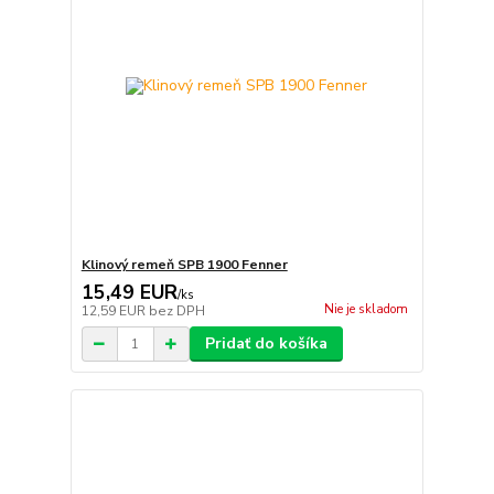
Klinový remeň SPB 1900 Fenner
15,49 EUR
/
ks
Nie je skladom
12,59 EUR
bez DPH
Pridať do košíka