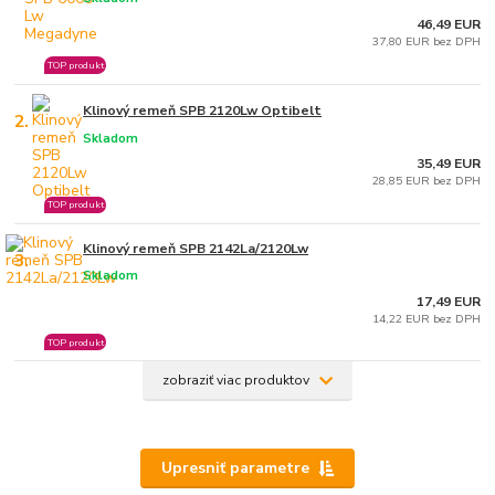
46,49 EUR
37,80 EUR bez DPH
TOP produkt
Klinový remeň SPB 2120Lw Optibelt
2.
Skladom
35,49 EUR
28,85 EUR bez DPH
TOP produkt
Klinový remeň SPB 2142La/2120Lw
3.
Skladom
17,49 EUR
14,22 EUR bez DPH
TOP produkt
zobraziť viac produktov
Upresniť parametre