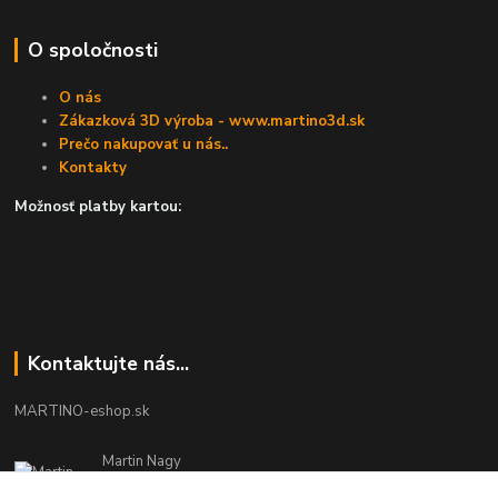
O spoločnosti
O nás
Zákazková 3D výroba - www.martino3d.sk
Prečo nakupovať u nás..
Kontakty
Možnosť platby kartou:
Kontaktujte nás...
MARTINO-eshop.sk
Martin Nagy
0940 002 489