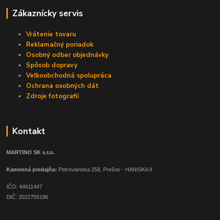
Zákaznícky servis
Vrátenie tovaru
Reklamačný poriadok
Osobný odber objednávky
Spôsob dopravy
Veľkoobchodná spolupráca
Ochrana osobných dát
Zdroje fotografií
Kontakt
MARTINO SK s.r.o.
Kamenná predajňa:
Petrovianska 258, Prešov - HANISKA II
IČO: 44611447
DIČ: 2022755196