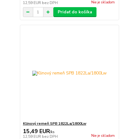
Nie je skladom
12,59 EUR
bez DPH
Pridať do košíka
Klinový remeň SPB 1822La/1800Lw
15,49 EUR
/
ks
Nie je skladom
12,59 EUR
bez DPH