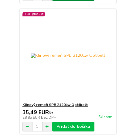
TOP produkt
Klinový remeň SPB 2120Lw Optibelt
35,49 EUR
/
ks
Skladom
28,85 EUR
bez DPH
Pridať do košíka