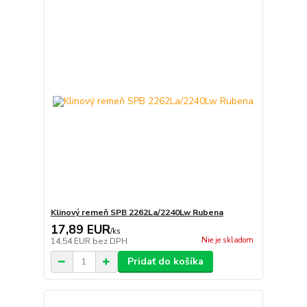
Klinový remeň SPB 2262La/2240Lw Rubena
17,89 EUR
/
ks
Nie je skladom
14,54 EUR
bez DPH
Pridať do košíka