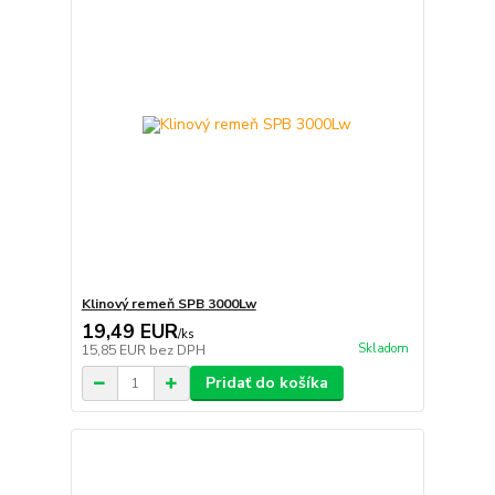
Klinový remeň SPB 3000Lw
19,49 EUR
/
ks
Skladom
15,85 EUR
bez DPH
Pridať do košíka