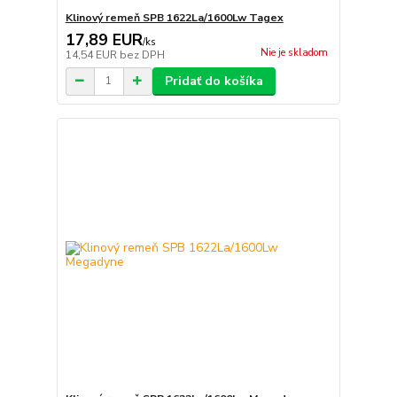
Klinový remeň SPB 1622La/1600Lw Tagex
17,89 EUR
/
ks
Nie je skladom
14,54 EUR
bez DPH
Pridať do košíka