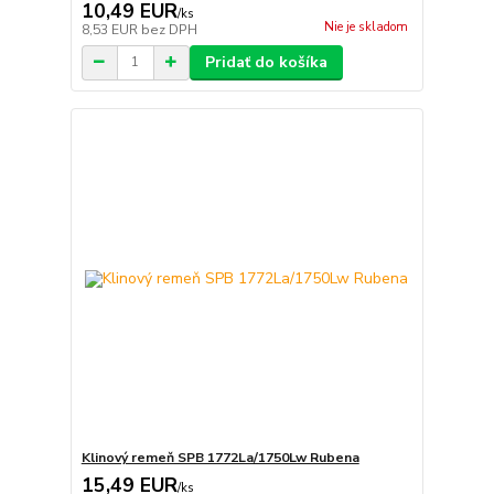
10,49 EUR
/
ks
Nie je skladom
8,53 EUR
bez DPH
Pridať do košíka
Klinový remeň SPB 1772La/1750Lw Rubena
15,49 EUR
/
ks