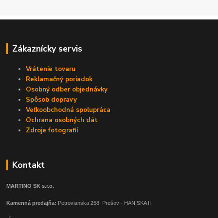
Zákaznícky servis
Vrátenie tovaru
Reklamačný poriadok
Osobný odber objednávky
Spôsob dopravy
Veľkoobchodná spolupráca
Ochrana osobných dát
Zdroje fotografií
Kontakt
MARTINO SK s.r.o.
Kamenná predajňa:
Petrovianska 258, Prešov - HANISKA II