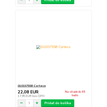
Pridať do košíka
01033755B Corteco
22,08 EUR
Na sklade do 48
hodín
17,95 EUR
bez DPH
Pridať do košíka