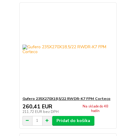
Gufero 235X270X18,5/22 RWDR-K7 FPM Corteco
260,41 EUR
Na sklade do 48
hodín
211,72 EUR
bez DPH
Pridať do košíka