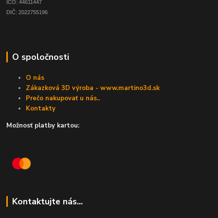
IČO: 44611447
DIČ: 2022755196
O spoločnosti
O nás
Zákazková 3D výroba - www.martino3d.sk
Prečo nakupovať u nás..
Kontakty
Možnosť platby kartou:
Kontaktujte nás...