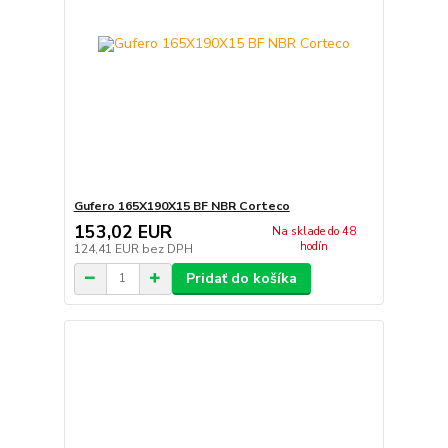
Gufero 165X190X15 BF NBR Corteco
153,02 EUR
Na sklade do 48
hodín
124,41 EUR
bez DPH
Pridať do košíka