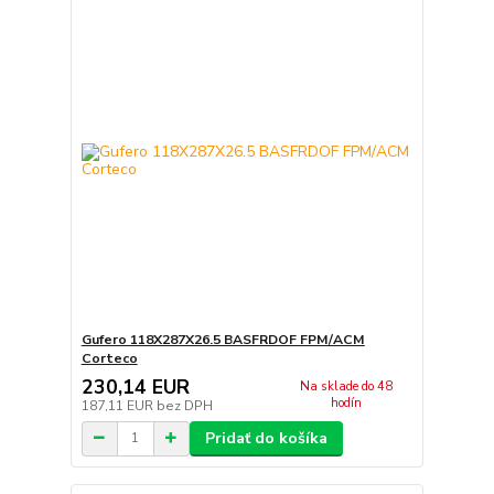
Gufero 118X287X26.5 BASFRDOF FPM/ACM
Corteco
230,14 EUR
Na sklade do 48
hodín
187,11 EUR
bez DPH
Pridať do košíka