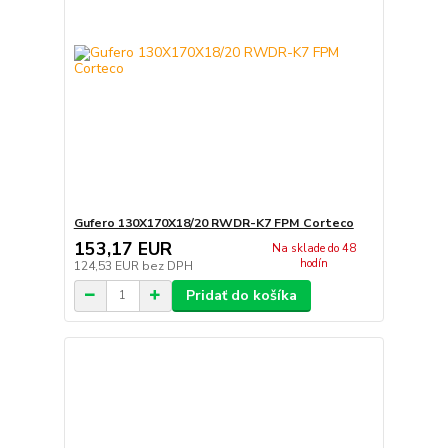
Gufero 130X170X18/20 RWDR-K7 FPM Corteco
153,17 EUR
Na sklade do 48
hodín
124,53 EUR
bez DPH
Pridať do košíka