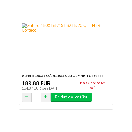
Gufero 150X185/191.8X15/20 QLF NBR Corteco
189,88 EUR
Na sklade do 48
hodín
154,37 EUR
bez DPH
Pridať do košíka