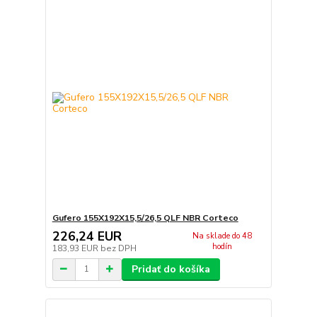
Gufero 155X192X15,5/26,5 QLF NBR Corteco
226,24 EUR
Na sklade do 48
hodín
183,93 EUR
bez DPH
Pridať do košíka