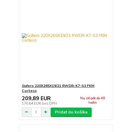
Gufero 220X265X19/21 RWDR-K7-S3 FKM
Corteco
209,89 EUR
Na sklade do 48
hodín
170,64 EUR
bez DPH
Pridať do košíka