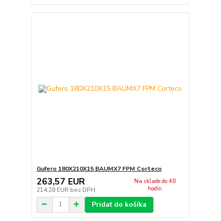
Gufero 180X210X15 BAUMX7 FPM Corteco
263,57 EUR
Na sklade do 48
hodín
214,28 EUR
bez DPH
Pridať do košíka