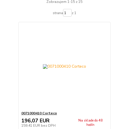
Zobrazujem 1-15 z 15
strana
z 1
0071000410 Corteco
196,07 EUR
Na sklade do 48
hodín
159,41 EUR
bez DPH