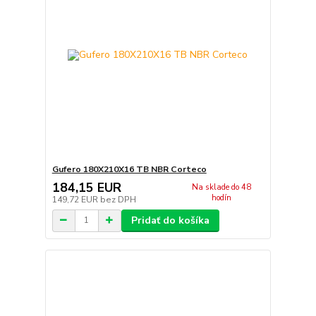
Gufero 180X210X16 TB NBR Corteco
184,15 EUR
Na sklade do 48
hodín
149,72 EUR
bez DPH
Pridať do košíka