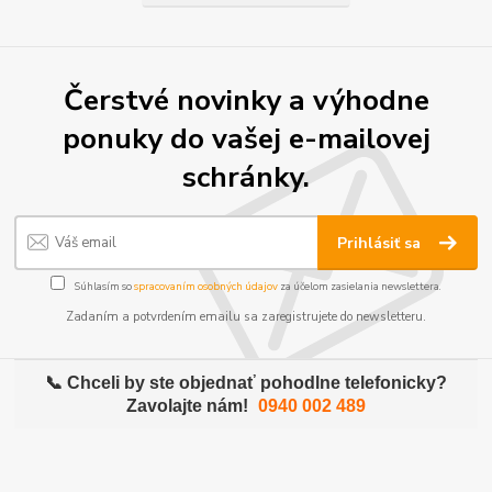
Čerstvé novinky a výhodne
ponuky do vašej e-mailovej
schránky.
Prihlásiť sa
Súhlasím so
spracovaním osobných údajov
za účelom zasielania newslettera.
Zadaním a potvrdením emailu sa zaregistrujete do newsletteru.
📞 Chceli by ste objednať pohodlne telefonicky?
Zavolajte nám!
0940 002 489