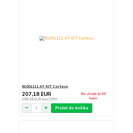
81001111 AT KIT Corteco
207,18 EUR
Na sklade do 48
hodín
168,44 EUR
bez DPH
Pridať do košíka