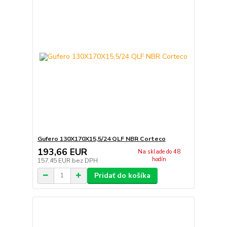
Gufero 130X170X15,5/24 QLF NBR Corteco
193,66 EUR
Na sklade do 48
hodín
157,45 EUR
bez DPH
Pridať do košíka