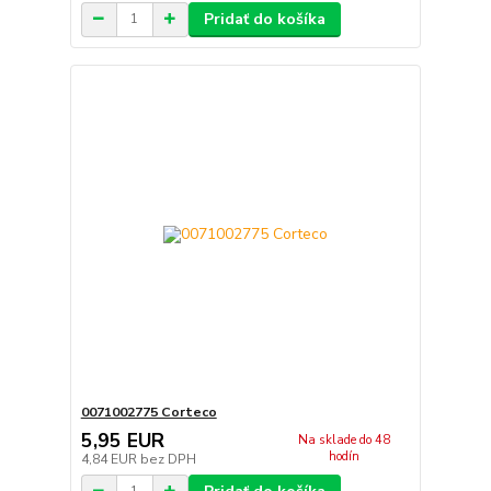
Pridať do košíka
0071002775 Corteco
5,95 EUR
Na sklade do 48
hodín
4,84 EUR
bez DPH