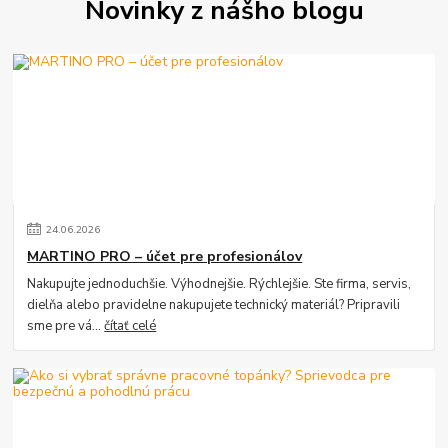
Novinky z nášho blogu
24
.
06
.
2026
MARTINO PRO – účet pre profesionálov
Nakupujte jednoduchšie. Výhodnejšie. Rýchlejšie. Ste firma, servis,
dielňa alebo pravidelne nakupujete technický materiál? Pripravili
sme pre vá...
čítať celé