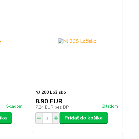
NJ 208 Ložisko
8,90 EUR
Skladom
Skladom
7,24 EUR
bez DPH
íka
Pridať do košíka