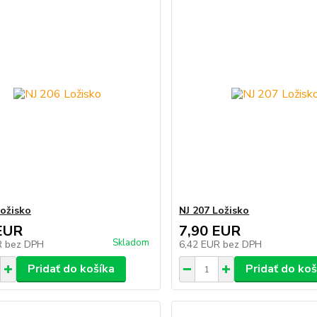
Ložisko
NJ 207 Ložisko
EUR
7,90 EUR
Skladom
R
bez DPH
6,42 EUR
bez DPH
Pridať do košíka
Pridať do koš