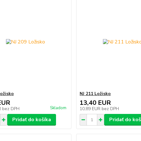
Ložisko
NJ 211 Ložisko
EUR
13,40 EUR
Skladom
R
bez DPH
10,89 EUR
bez DPH
Pridať do košíka
Pridať do koš