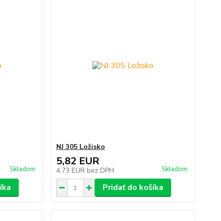
NJ 305 Ložisko
5,82 EUR
Skladom
Skladom
4,73 EUR
bez DPH
íka
Pridať do košíka