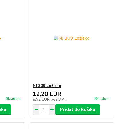
NJ 309 Ložisko
12,20 EUR
Skladom
Skladom
9,92 EUR
bez DPH
íka
Pridať do košíka