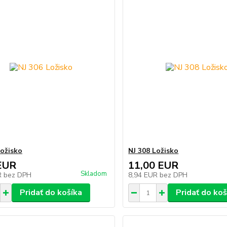
Ložisko
NJ 308 Ložisko
EUR
11,00 EUR
Skladom
R
bez DPH
8,94 EUR
bez DPH
Pridať do košíka
Pridať do koš