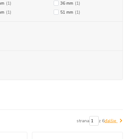
mm
(1)
36 mm
(1)
mm
(1)
51 mm
(1)
strana
z 6
ďalšie