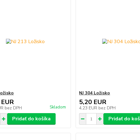
Ložisko
NJ 304 Ložisko
 EUR
5,20 EUR
Skladom
UR
bez DPH
4,23 EUR
bez DPH
Pridať do košíka
Pridať do koš