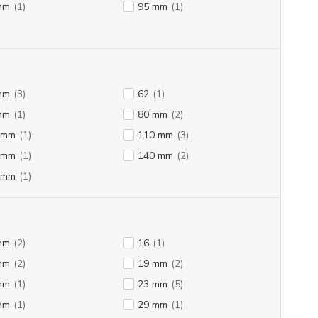
mm
(1)
95 mm
(1)
mm
(3)
62
(1)
mm
(1)
80 mm
(2)
 mm
(1)
110 mm
(3)
 mm
(1)
140 mm
(2)
 mm
(1)
mm
(2)
16
(1)
mm
(2)
19 mm
(2)
mm
(1)
23 mm
(5)
mm
(1)
29 mm
(1)