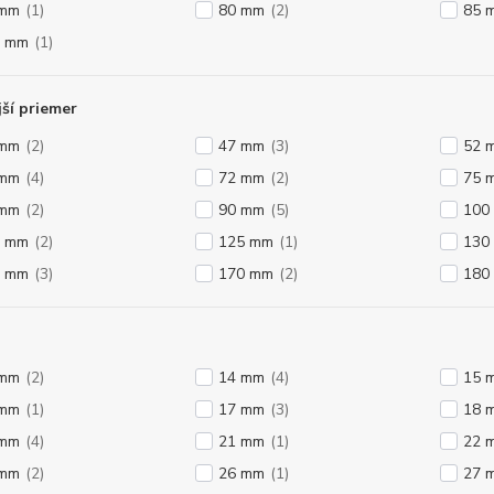
 mm
(1)
80 mm
(2)
85 
0 mm
(1)
ší priemer
 mm
(2)
47 mm
(3)
52 
 mm
(4)
72 mm
(2)
75 
 mm
(2)
90 mm
(5)
100
0 mm
(2)
125 mm
(1)
130
0 mm
(3)
170 mm
(2)
180
 mm
(2)
14 mm
(4)
15 
 mm
(1)
17 mm
(3)
18 
 mm
(4)
21 mm
(1)
22 
 mm
(2)
26 mm
(1)
27 