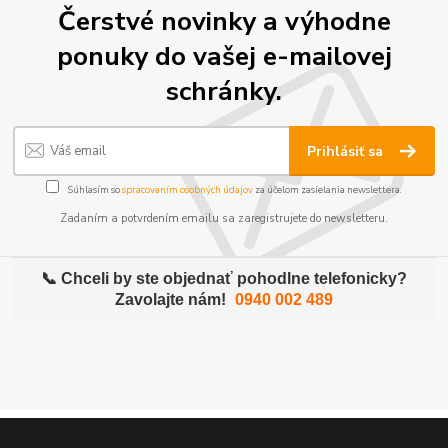
Čerstvé novinky a výhodne
ponuky do vašej e-mailovej
schránky.
Prihlásiť sa
Súhlasím so
spracovaním osobných údajov
za účelom zasielania newslettera.
Zadaním a potvrdením emailu sa zaregistrujete do newsletteru.
📞 Chceli by ste objednať pohodlne telefonicky?
Zavolajte nám!
0940 002 489