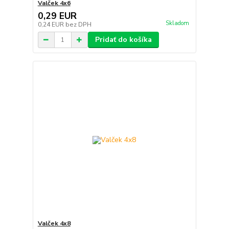
Valček 4x6
0,29 EUR
Skladom
0,24 EUR
bez DPH
Pridať do košíka
Valček 4x8