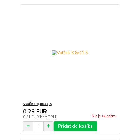
Valček 6,6x11,5
0,26 EUR
Nie je skladom
0,21 EUR
bez DPH
Pridať do košíka