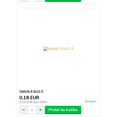
Valček 6,5x11,5
0,18 EUR
Skladom
0,15 EUR
bez DPH
Pridať do košíka