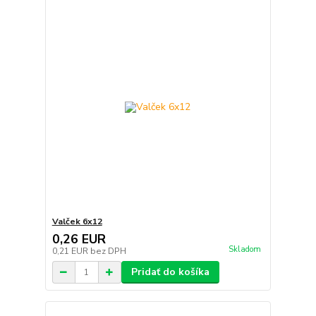
Valček 6x12
0,26 EUR
Skladom
0,21 EUR
bez DPH
Pridať do košíka