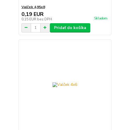
Valček 4,95x8
0,19 EUR
Skladom
0,15 EUR
bez DPH
Pridať do košíka