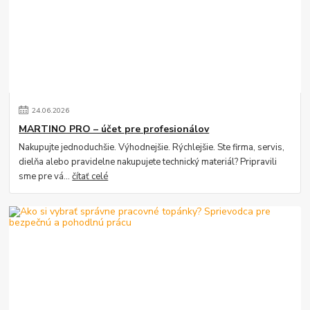
24
.
06
.
2026
MARTINO PRO – účet pre profesionálov
Nakupujte jednoduchšie. Výhodnejšie. Rýchlejšie. Ste firma, servis,
dielňa alebo pravidelne nakupujete technický materiál? Pripravili
sme pre vá...
čítať celé