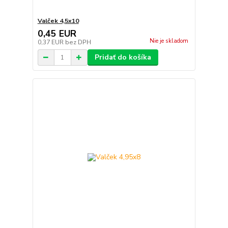
Valček 4,5x10
0,45 EUR
Nie je skladom
0,37 EUR
bez DPH
Pridať do košíka