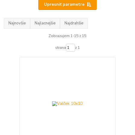
Upresniť parametre
Najnovšie
Najlacnejšie
Najdrahšie
Zobrazujem 1-15 z 15
strana
z 1