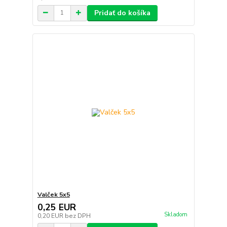
Pridať do košíka
Valček 5x5
0,25 EUR
Skladom
0,20 EUR
bez DPH