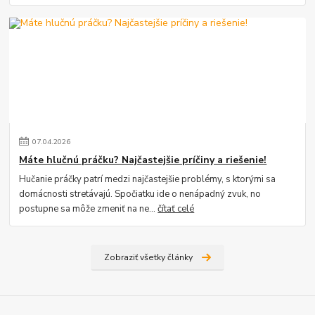
07
.
04
.
2026
Máte hlučnú práčku? Najčastejšie príčiny a riešenie!
Hučanie práčky patrí medzi najčastejšie problémy, s ktorými sa
domácnosti stretávajú. Spočiatku ide o nenápadný zvuk, no
postupne sa môže zmeniť na ne...
čítať celé
Zobraziť všetky články