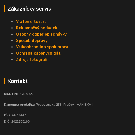
Zákaznícky servis
Vrátenie tovaru
Reklamačný poriadok
Osobný odber objednávky
Spôsob dopravy
Veľkoobchodná spolupráca
Ochrana osobných dát
Zdroje fotografií
Kontakt
MARTINO SK s.r.o.
Kamenná predajňa:
Petrovianska 258, Prešov - HANISKA II
IČO: 44611447
DIČ: 2022755196