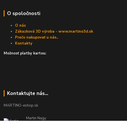
O spoločnosti
O nás
Zákazková 3D výroba - www.martino3d.sk
Prečo nakupovať u nás..
Kontakty
Možnosť platby kartou:
Kontaktujte nás...
MARTINO-eshop.sk
Martin Nagy
0940 002 489