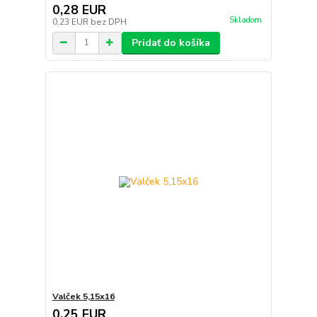
0,28 EUR
Skladom
0,23 EUR
bez DPH
Pridať do košíka
Valček 5,15x16
0,25 EUR