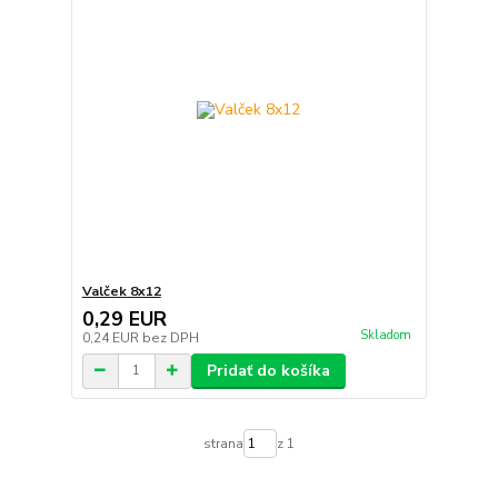
Valček 8x12
0,29 EUR
Skladom
0,24 EUR
bez DPH
Pridať do košíka
strana
z 1