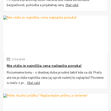
bezpečnosti, pohodlia a prijateľnej ceny.
čítať celé
17
.
04
.
2026
Nie stále je najnižšia cena najlepšia ponuka!
Rozumieme tomu - v dnešnej dobe je nutné šetriť kde sa dá. Prečo
ale nie je stále najnižšia cena (aj oproti našim) to najlepšie? Povieme
si niečo z pr...
čítať celé