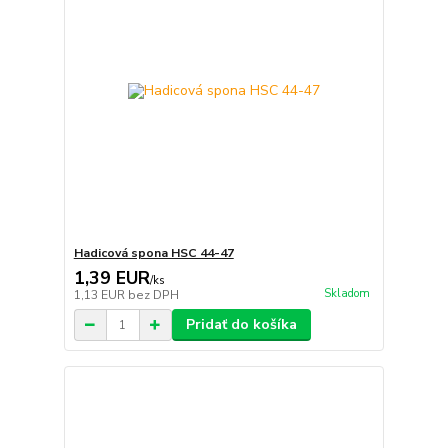
Hadicová spona HSC 44-47
1,39 EUR
/
ks
Skladom
1,13 EUR
bez DPH
Pridať do košíka