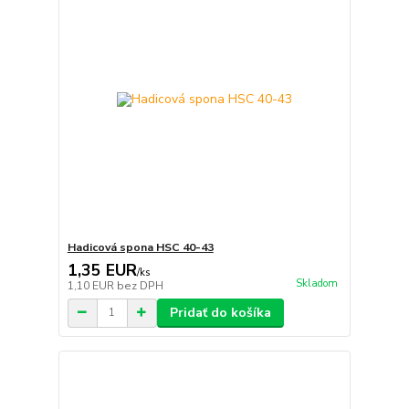
Hadicová spona HSC 40-43
1,35 EUR
/
ks
Skladom
1,10 EUR
bez DPH
Pridať do košíka