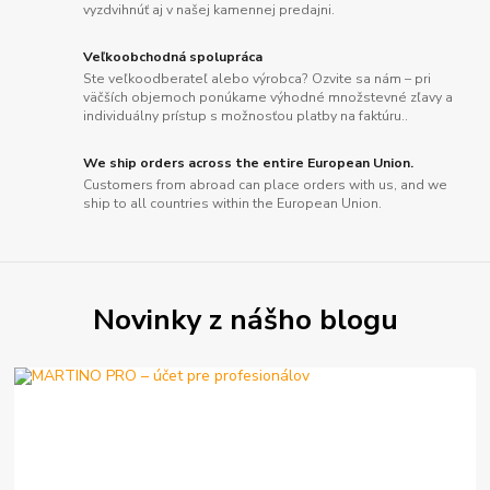
vyzdvihnúť aj v našej kamennej predajni.
Veľkoobchodná spolupráca
Ste veľkoodberateľ alebo výrobca? Ozvite sa nám – pri
väčších objemoch ponúkame výhodné množstevné zľavy a
individuálny prístup s možnosťou platby na faktúru..
We ship orders across the entire European Union.
Customers from abroad can place orders with us, and we
ship to all countries within the European Union.
Novinky z nášho blogu