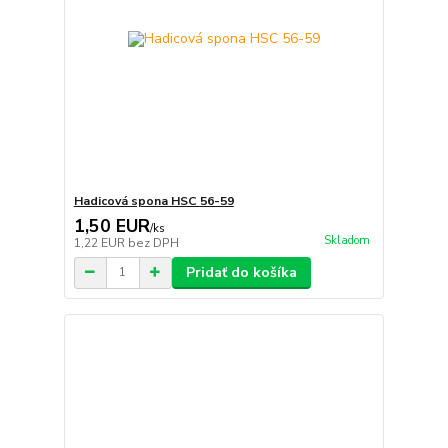
Hadicová spona HSC 56-59
1,50 EUR
/
ks
Skladom
1,22 EUR
bez DPH
Pridať do košíka