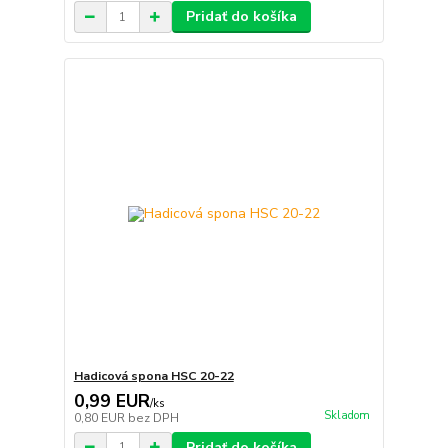
Pridať do košíka
Hadicová spona HSC 20-22
0,99 EUR
/
ks
Skladom
0,80 EUR
bez DPH
Pridať do košíka