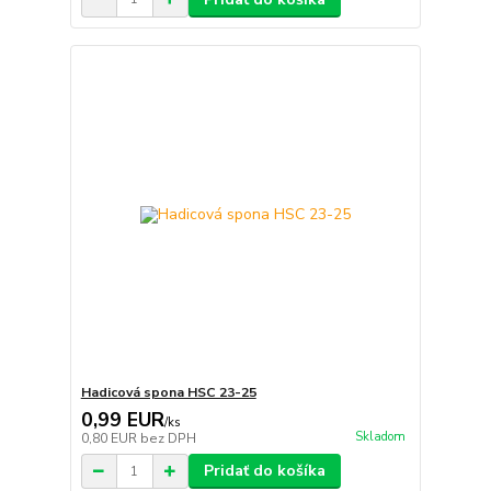
Hadicová spona HSC 23-25
0,99 EUR
/
ks
Skladom
0,80 EUR
bez DPH
Pridať do košíka