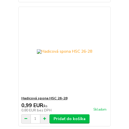
Hadicová spona HSC 26-28
0,99 EUR
/
ks
Skladom
0,80 EUR
bez DPH
Pridať do košíka