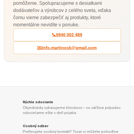
pomôžeme. Spolupracujeme s desiatkami
dodávateľov a výrobcov z celého sveta, vďaka
čomu vieme zabezpečiť aj produkty, ktoré
momentálne nevidíte v ponuke.
📞
0940 002 489
✉️
info.martinosk@gmail.com
Rýchle odoslanie
Objednávky vybavujeme bleskovo – vo väčšine prípadov
odosielame ešte v deň prijatia.
Osobný odber
Preferujete osobný kontakt? Tovar si môžete pohodlne