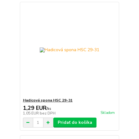
Hadicová spona HSC 29-31
1,29 EUR
/
ks
Skladom
1,05 EUR
bez DPH
Pridať do košíka