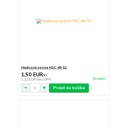
Hadicová spona HSC 48-51
1,50 EUR
/
ks
Skladom
1,22 EUR
bez DPH
Pridať do košíka