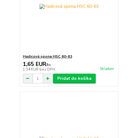
Hadicová spona HSC 60-63
1,65 EUR
/
ks
Skladom
1,34 EUR
bez DPH
Pridať do košíka