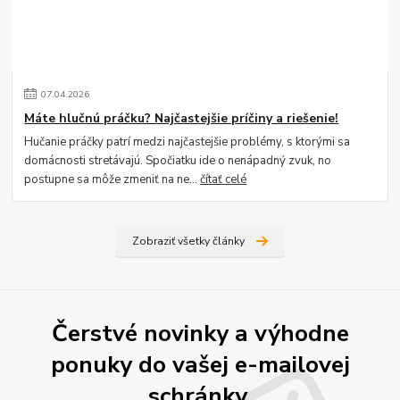
07
.
04
.
2026
Máte hlučnú práčku? Najčastejšie príčiny a riešenie!
Hučanie práčky patrí medzi najčastejšie problémy, s ktorými sa
domácnosti stretávajú. Spočiatku ide o nenápadný zvuk, no
postupne sa môže zmeniť na ne...
čítať celé
Zobraziť všetky články
Čerstvé novinky a výhodne
ponuky do vašej e-mailovej
schránky.