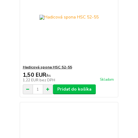
Hadicová spona HSC 52-55
1,50 EUR
/
ks
Skladom
1,22 EUR
bez DPH
Pridať do košíka