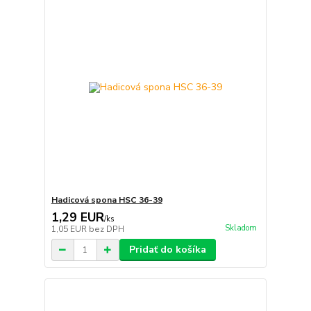
Hadicová spona HSC 36-39
1,29 EUR
/
ks
Skladom
1,05 EUR
bez DPH
Pridať do košíka