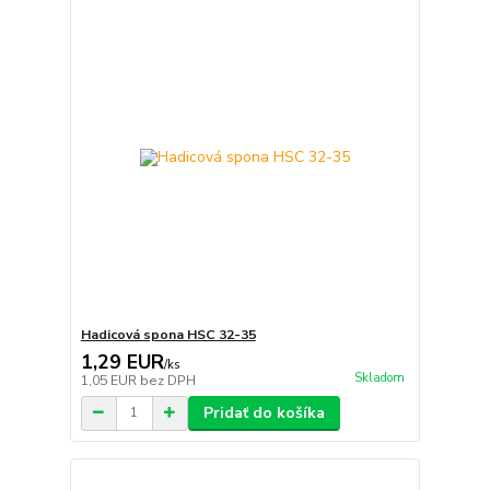
Hadicová spona HSC 32-35
1,29 EUR
/
ks
Skladom
1,05 EUR
bez DPH
Pridať do košíka