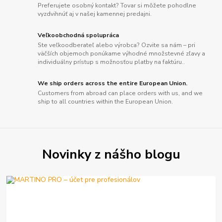
Preferujete osobný kontakt? Tovar si môžete pohodlne
vyzdvihnúť aj v našej kamennej predajni.
Veľkoobchodná spolupráca
Ste veľkoodberateľ alebo výrobca? Ozvite sa nám – pri
väčších objemoch ponúkame výhodné množstevné zľavy a
individuálny prístup s možnosťou platby na faktúru..
We ship orders across the entire European Union.
Customers from abroad can place orders with us, and we
ship to all countries within the European Union.
Novinky z nášho blogu