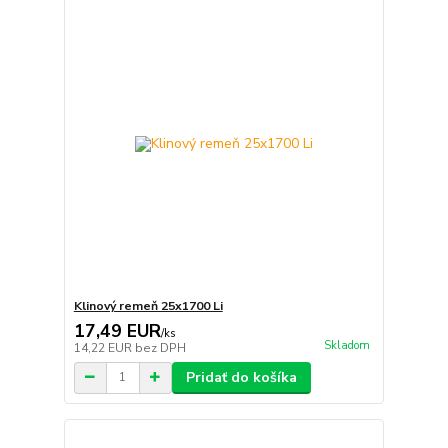
Klinový remeň 25x1700 Li
17,49 EUR
/
ks
Skladom
14,22 EUR
bez DPH
Pridať do košíka