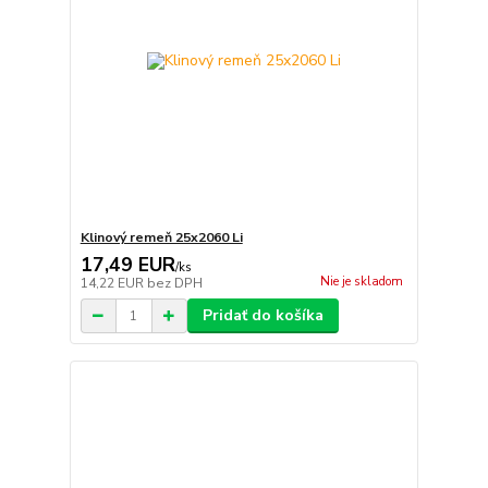
Klinový remeň 25x2060 Li
17,49 EUR
/
ks
Nie je skladom
14,22 EUR
bez DPH
Pridať do košíka