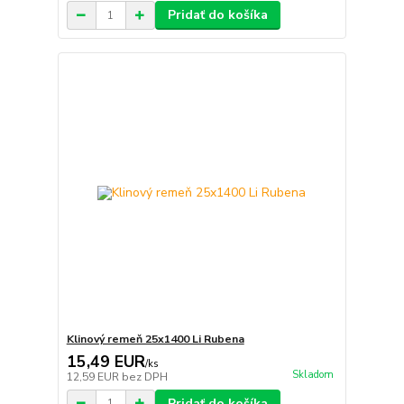
Pridať do košíka
Klinový remeň 25x1400 Li Rubena
15,49 EUR
/
ks
Skladom
12,59 EUR
bez DPH
Pridať do košíka