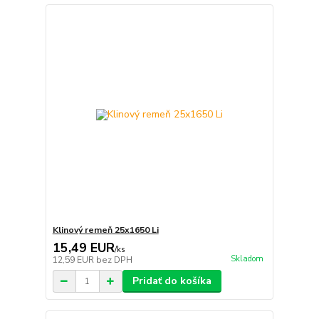
Klinový remeň 25x1650 Li
15,49 EUR
/
ks
Skladom
12,59 EUR
bez DPH
Pridať do košíka