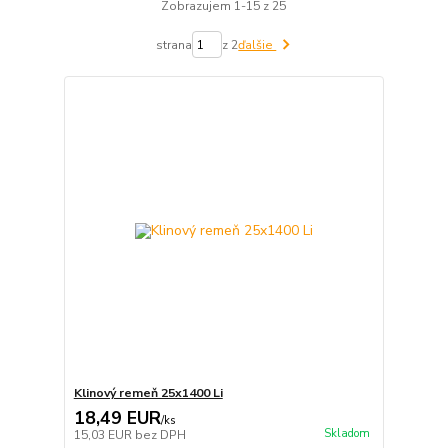
Zobrazujem 1-15 z 25
strana
z 2
ďalšie
Klinový remeň 25x1400 Li
18,49 EUR
/
ks
Skladom
15,03 EUR
bez DPH