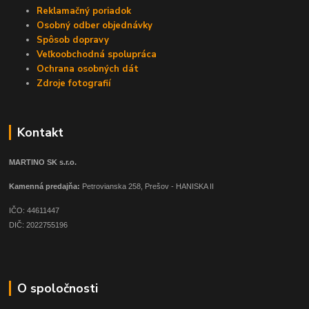
Reklamačný poriadok
Osobný odber objednávky
Spôsob dopravy
Veľkoobchodná spolupráca
Ochrana osobných dát
Zdroje fotografií
Kontakt
MARTINO SK s.r.o.
Kamenná predajňa:
Petrovianska 258, Prešov - HANISKA II
IČO: 44611447
DIČ: 2022755196
O spoločnosti