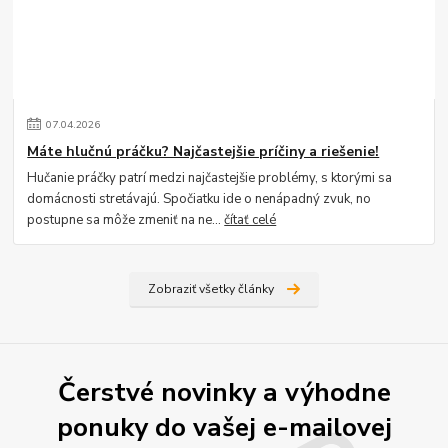
07
.
04
.
2026
Máte hlučnú práčku? Najčastejšie príčiny a riešenie!
Hučanie práčky patrí medzi najčastejšie problémy, s ktorými sa
domácnosti stretávajú. Spočiatku ide o nenápadný zvuk, no
postupne sa môže zmeniť na ne...
čítať celé
Zobraziť všetky články
Čerstvé novinky a výhodne
ponuky do vašej e-mailovej