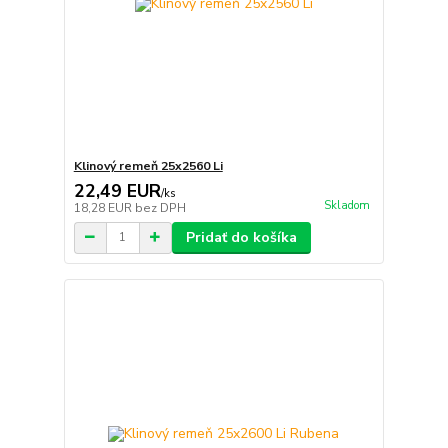
Klinový remeň 25x2560 Li
22,49 EUR
/
ks
Skladom
18,28 EUR
bez DPH
Pridať do košíka