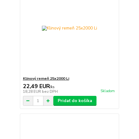
Klinový remeň 25x2000 Li
22,49 EUR
/
ks
Skladom
18,28 EUR
bez DPH
Pridať do košíka