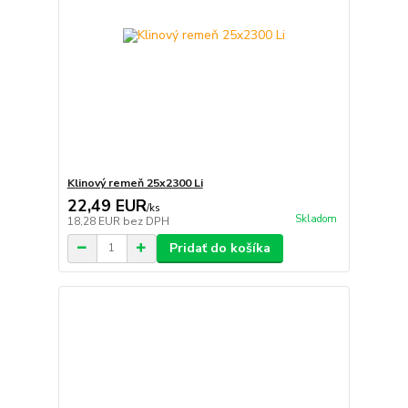
Klinový remeň 25x2300 Li
22,49 EUR
/
ks
Skladom
18,28 EUR
bez DPH
Pridať do košíka