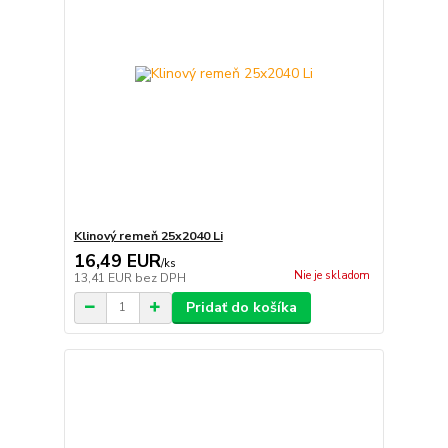
Klinový remeň 25x2040 Li
16,49 EUR
/
ks
Nie je skladom
13,41 EUR
bez DPH
Pridať do košíka