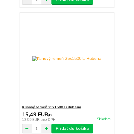
Klinový remeň 25x1500 Li Rubena
15,49 EUR
/
ks
Skladom
12,59 EUR
bez DPH
Pridať do košíka