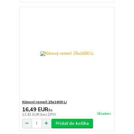
Klinový remeň 25x1600 Li
16,49 EUR
/
ks
Skladom
13,41 EUR
bez DPH
Pridať do košíka