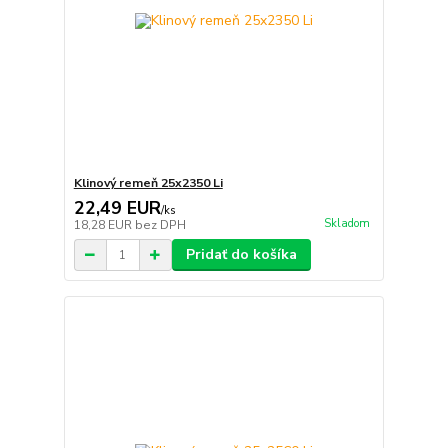
Klinový remeň 25x2350 Li
22,49 EUR
/
ks
Skladom
18,28 EUR
bez DPH
Pridať do košíka