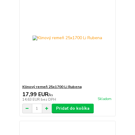
Klinový remeň 25x1700 Li Rubena
17,99 EUR
/
ks
Skladom
14,63 EUR
bez DPH
Pridať do košíka