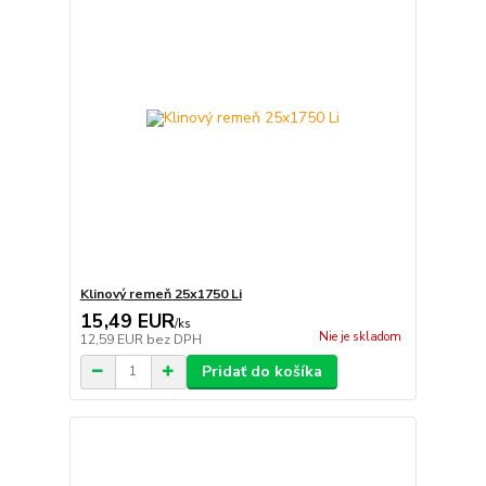
Klinový remeň 25x1750 Li
15,49 EUR
/
ks
Nie je skladom
12,59 EUR
bez DPH
Pridať do košíka