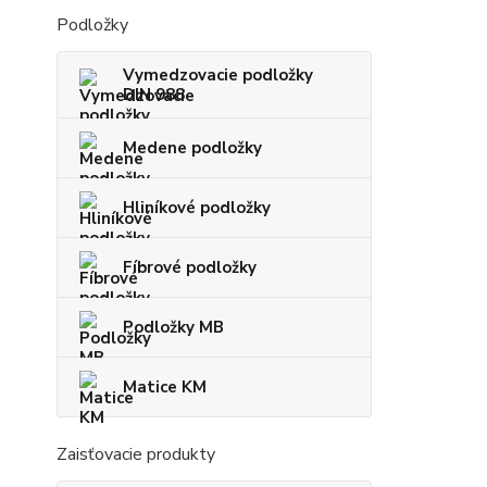
Podložky
Vymedzovacie podložky
DIN 988
Medene podložky
Hliníkové podložky
Fíbrové podložky
Podložky MB
Matice KM
Zaisťovacie produkty