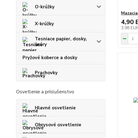
O-krúžky
Mazacia
4,90 
X-krúžky
3,98 EU
Tesniace papier, dosky,
šnúry
Pryžové koberce a dosky
Prachovky
Osvetlenie a príslušenstvo
Hlavné osvetlenie
Obrysové osvetlenie