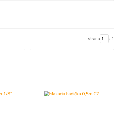
strana
z 1