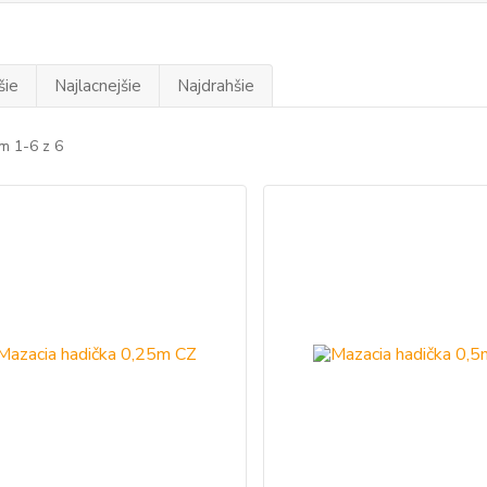
šie
Najlacnejšie
Najdrahšie
m 1-6 z 6