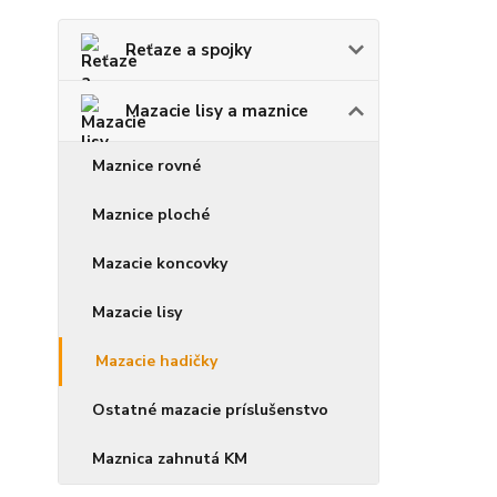
Reťaze a spojky
Mazacie lisy a maznice
Maznice rovné
Maznice ploché
Mazacie koncovky
Mazacie lisy
Mazacie hadičky
Ostatné mazacie príslušenstvo
Maznica zahnutá KM