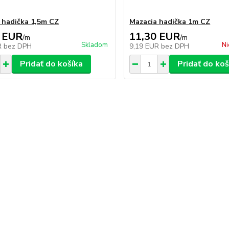
 hadička 1,5m CZ
Mazacia hadička 1m CZ
 EUR
11,30 EUR
/
m
/
m
Skladom
Ni
R
bez DPH
9,19 EUR
bez DPH
Pridať do košíka
Pridať do koš