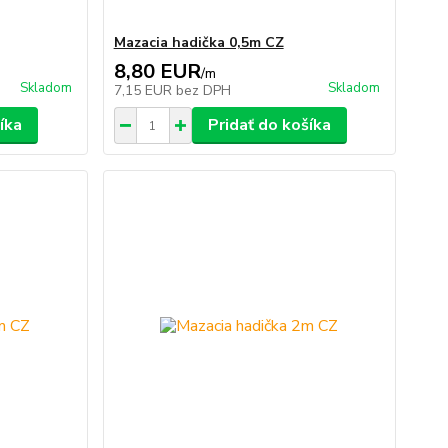
Mazacia hadička 0,5m CZ
8,80 EUR
/
m
Skladom
Skladom
7,15 EUR
bez DPH
íka
Pridať do košíka