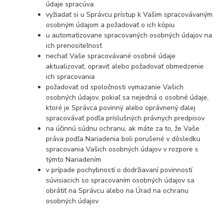
údaje spracúva
vyžiadať si u Správcu prístup k Vašim spracovávaným
osobným údajom a požadovať o ich kópiu
u automatizovane spracovaných osobných údajov na
ich prenositeľnosť
nechať Vaše spracovávané osobné údaje
aktualizovať, opraviť alebo požadovať obmedzenie
ich spracovania
požadovať od spoločnosti vymazanie Vašich
osobných údajov, pokiaľ sa nejedná o osobné údaje,
ktoré je Správca povinný alebo oprávnený ďalej
spracovávať podľa príslušných právnych predpisov
na účinnú súdnu ochranu, ak máte za to, že Vaše
práva podľa Nariadenia boli porušené v dôsledku
spracovania Vašich osobných údajov v rozpore s
týmto Nariadením
v prípade pochybností o dodržiavaní povinností
súvisiacich so spracovaním osobných údajov sa
obrátiť na Správcu alebo na Úrad na ochranu
osobných údajov