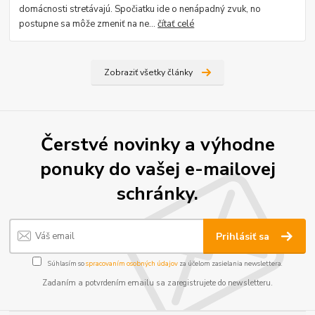
domácnosti stretávajú. Spočiatku ide o nenápadný zvuk, no
postupne sa môže zmeniť na ne...
čítať celé
Zobraziť všetky články
Čerstvé novinky a výhodne
ponuky do vašej e-mailovej
schránky.
Prihlásiť sa
Súhlasím so
spracovaním osobných údajov
za účelom zasielania newslettera.
Zadaním a potvrdením emailu sa zaregistrujete do newsletteru.