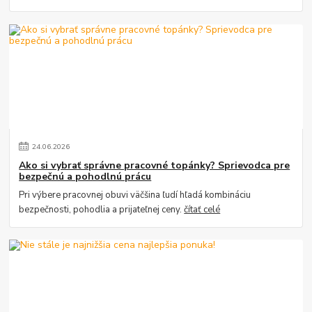
24
.
06
.
2026
Ako si vybrať správne pracovné topánky? Sprievodca pre
bezpečnú a pohodlnú prácu
Pri výbere pracovnej obuvi väčšina ľudí hľadá kombináciu
bezpečnosti, pohodlia a prijateľnej ceny.
čítať celé