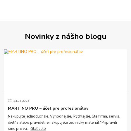
Novinky z nášho blogu
24
.
06
.
2026
MARTINO PRO – účet pre profesionálov
Nakupujte jednoduchšie. Výhodnejšie. Rýchlejšie. Ste firma, servis,
dielňa alebo pravidelne nakupujete technický materiál? Pripravili
sme pre vá...
čítať celé