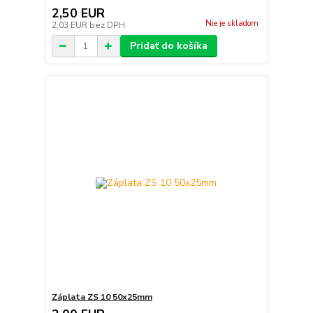
2,50 EUR
Nie je skladom
2,03 EUR
bez DPH
Pridať do košíka
Záplata ZS 10 50x25mm