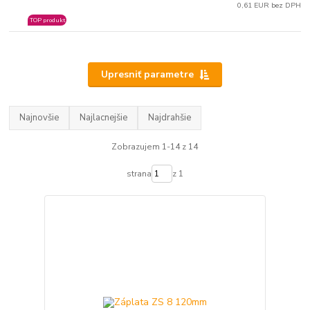
0,61 EUR bez DPH
TOP produkt
Upresniť parametre
Najnovšie
Najlacnejšie
Najdrahšie
Zobrazujem 1-14 z 14
strana
z 1