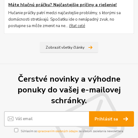
Máte hlučnú práčku? Najčastejšie príčiny a riešenie!
Hučanie práčky patrí medzi najčastejšie problémy, s ktorými sa
domácnosti stretávajú. Spočiatku ide o nenápadný zvuk, no
postupne sa môže zmeniť na ne...
čítať celé
Zobraziť všetky články
Čerstvé novinky a výhodne
ponuky do vašej e-mailovej
schránky.
Prihlásiť sa
Súhlasím so
spracovaním osobných údajov
za účelom zasielania newslettera.