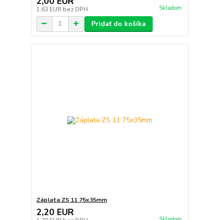
2,00 EUR
Skladom
1,63 EUR
bez DPH
Pridať do košíka
Záplata ZS 11 75x35mm
2,20 EUR
Skladom