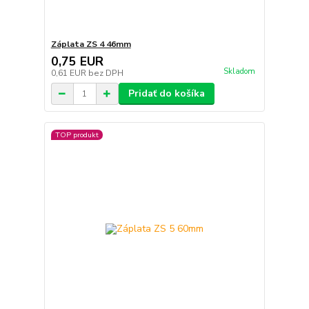
Záplata ZS 4 46mm
0,75 EUR
Skladom
0,61 EUR
bez DPH
Pridať do košíka
TOP produkt