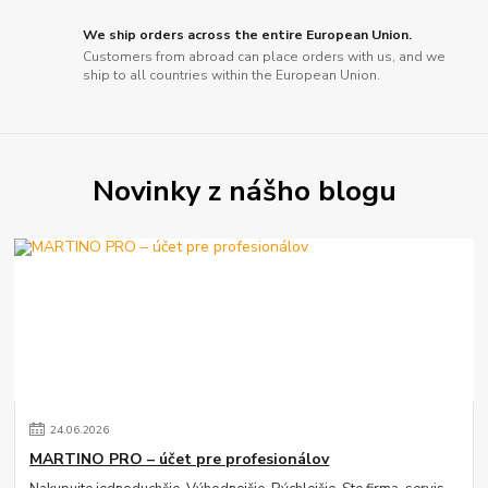
We ship orders across the entire European Union.
Customers from abroad can place orders with us, and we
ship to all countries within the European Union.
Novinky z nášho blogu
24
.
06
.
2026
MARTINO PRO – účet pre profesionálov