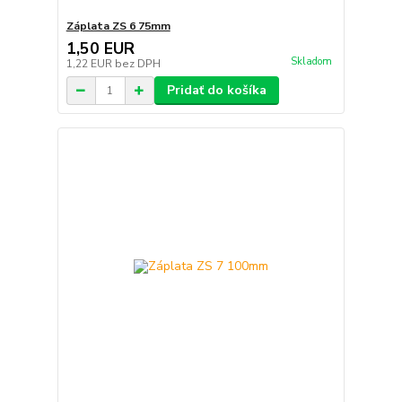
Záplata ZS 6 75mm
1,50 EUR
Skladom
1,22 EUR
bez DPH
Pridať do košíka