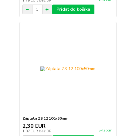
1,79 EUR
bez DPH
Pridať do košíka
Záplata ZS 12 100x50mm
2,30 EUR
Skladom
1,87 EUR
bez DPH