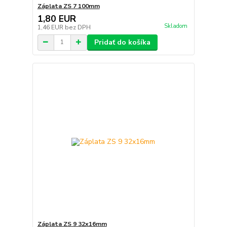
Záplata ZS 7 100mm
1,80 EUR
Skladom
1,46 EUR
bez DPH
Pridať do košíka
Záplata ZS 9 32x16mm