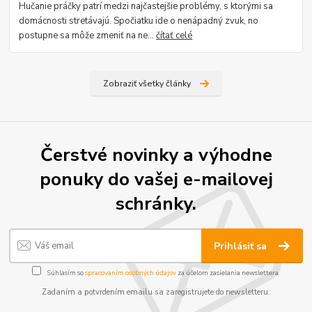
Hučanie práčky patrí medzi najčastejšie problémy, s ktorými sa
domácnosti stretávajú. Spočiatku ide o nenápadný zvuk, no
postupne sa môže zmeniť na ne...
čítať celé
Zobraziť všetky články
Čerstvé novinky a výhodne
ponuky do vašej e-mailovej
schránky.
Prihlásiť sa
Súhlasím so
spracovaním osobných údajov
za účelom zasielania newslettera.
Zadaním a potvrdením emailu sa zaregistrujete do newsletteru.