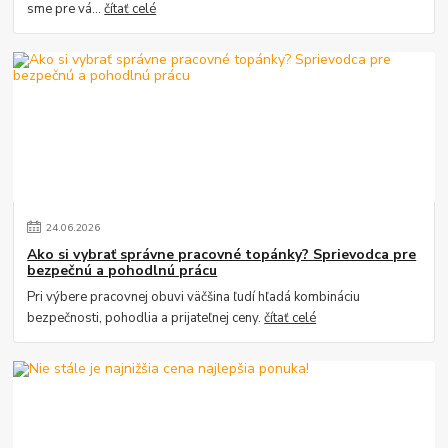
sme pre vá...
čítať celé
24
.
06
.
2026
Ako si vybrať správne pracovné topánky? Sprievodca pre
bezpečnú a pohodlnú prácu
Pri výbere pracovnej obuvi väčšina ľudí hľadá kombináciu
bezpečnosti, pohodlia a prijateľnej ceny.
čítať celé