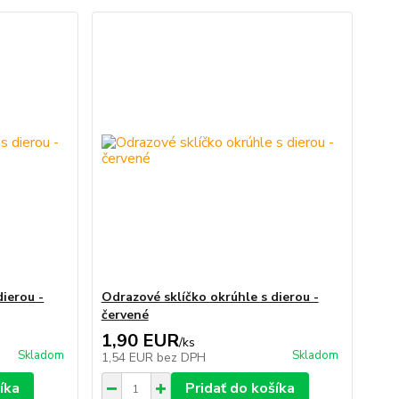
dierou -
Odrazové sklíčko okrúhle s dierou -
červené
1,90 EUR
/
ks
Skladom
Skladom
1,54 EUR
bez DPH
íka
Pridať do košíka