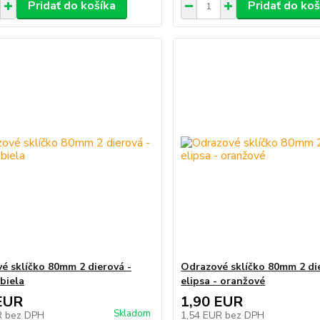
Pridať do košíka
Pridať do koš
é sklíčko 80mm 2 dierová -
Odrazové sklíčko 80mm 2 di
 biela
elipsa - oranžové
EUR
1,90 EUR
Skladom
R
bez DPH
1,54 EUR
bez DPH