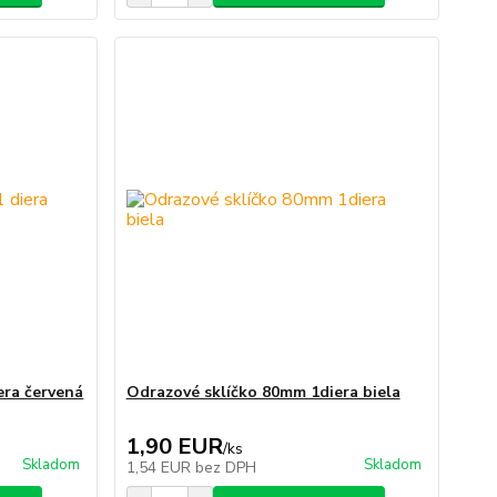
era červená
Odrazové sklíčko 80mm 1diera biela
1,90 EUR
/
ks
Skladom
Skladom
1,54 EUR
bez DPH