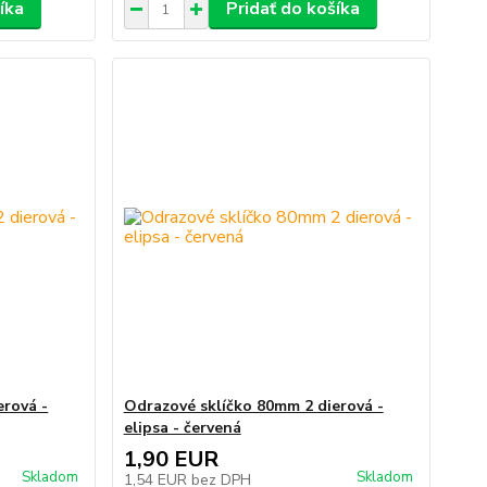
íka
Pridať do košíka
erová -
Odrazové sklíčko 80mm 2 dierová -
elipsa - červená
1,90 EUR
Skladom
Skladom
1,54 EUR
bez DPH