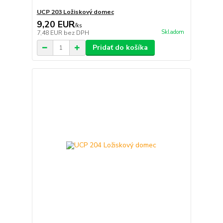
UCP 203 Ložiskový domec
9,20 EUR
/
ks
Skladom
7,48 EUR
bez DPH
Pridať do košíka