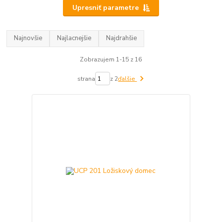
Upresniť parametre
Najnovšie
Najlacnejšie
Najdrahšie
Zobrazujem 1-15 z 16
strana
z 2
ďalšie