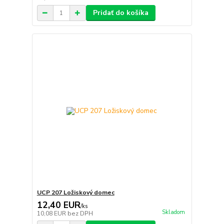
Pridať do košíka
UCP 207 Ložiskový domec
12,40 EUR
/
ks
Skladom
10,08 EUR
bez DPH