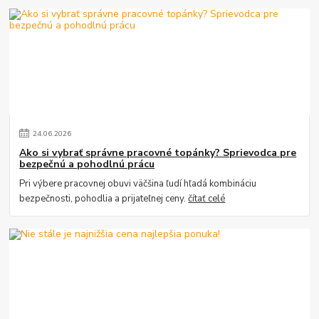
24
.
06
.
2026
Ako si vybrať správne pracovné topánky? Sprievodca pre
bezpečnú a pohodlnú prácu
Pri výbere pracovnej obuvi väčšina ľudí hľadá kombináciu
bezpečnosti, pohodlia a prijateľnej ceny.
čítať celé