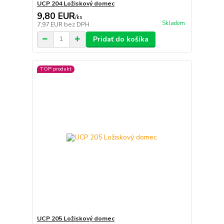
UCP 204 Ložiskový domec
9,80 EUR
/
ks
Skladom
7,97 EUR
bez DPH
Pridať do košíka
TOP produkt
UCP 205 Ložiskový domec