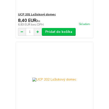
UCP 201 Ložiskový domec
8,40 EUR
/
ks
Skladom
6,83 EUR
bez DPH
Pridať do košíka