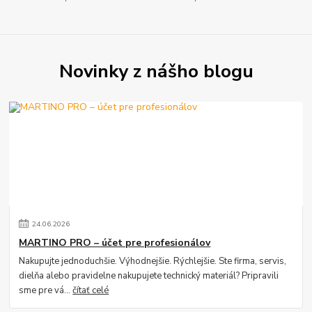
Novinky z nášho blogu
24
.
06
.
2026
MARTINO PRO – účet pre profesionálov
Nakupujte jednoduchšie. Výhodnejšie. Rýchlejšie. Ste firma, servis,
dielňa alebo pravidelne nakupujete technický materiál? Pripravili
sme pre vá...
čítať celé