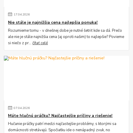
17
.
04
.
2026
Nie stále je najnižšia cena najlepšia ponuka!
Rozumieme tomu - v dnešnej dobe je nutné šetriť kde sa dá. Prečo
ale nie je stále najnižšia cena (aj oproti našim) to najlepšie? Povieme
si niečo z pr...
čítať celé
07
.
04
.
2026
Máte hlučnú práčku? Najčastejšie príčiny a riešenie!
Hučanie práčky patrí medzi najčastejšie problémy, s ktorými sa
domácnosti stretávajú. Spočiatku ide o nenápadný zvuk, no