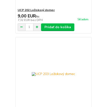
UCP 202 Ložiskový domec
9,00 EUR
/
ks
Skladom
7,32 EUR
bez DPH
Pridať do košíka