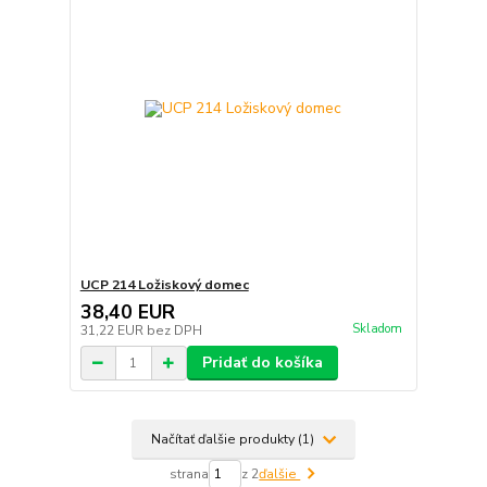
UCP 214 Ložiskový domec
38,40 EUR
Skladom
31,22 EUR
bez DPH
Pridať do košíka
Načítať ďalšie produkty (1)
strana
z 2
ďalšie