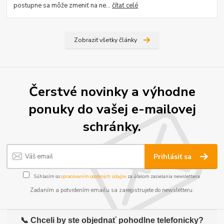
postupne sa môže zmeniť na ne...
čítať celé
Zobraziť všetky články
Čerstvé novinky a výhodne
ponuky do vašej e-mailovej
schránky.
Prihlásiť sa
Súhlasím so
spracovaním osobných údajov
za účelom zasielania newslettera.
Zadaním a potvrdením emailu sa zaregistrujete do newsletteru.
📞 Chceli by ste objednať pohodlne telefonicky?