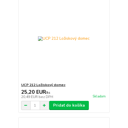
UCP 212 Ložiskový domec
25,20 EUR
/
ks
Skladom
20,49 EUR
bez DPH
Pridať do košíka