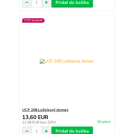
Pridať do košíka
TOP produkt
UCP 208 Ložiskový domec
13,60 EUR
Skladom
11,06 EUR
bez DPH
Pridať do košíka