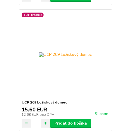
TOP produkt
UCP 209 Ložiskový domec
15,60 EUR
Skladom
12,68 EUR
bez DPH
Pridať do košíka