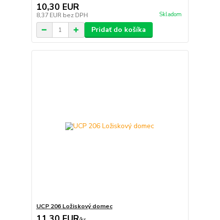
10,30 EUR
Skladom
8,37 EUR
bez DPH
Pridať do košíka
UCP 206 Ložiskový domec
11,30 EUR
/
ks