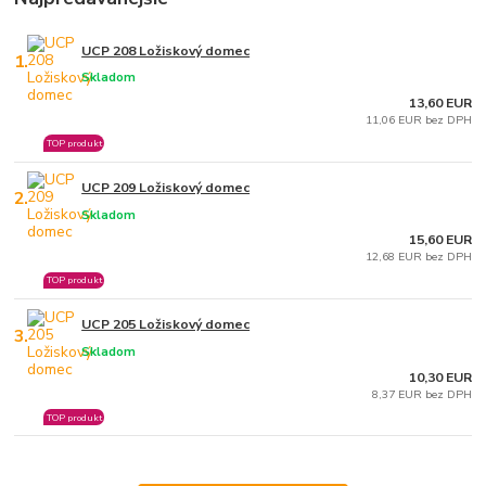
UCP 208 Ložiskový domec
1.
Skladom
13,60 EUR
11,06 EUR bez DPH
TOP produkt
UCP 209 Ložiskový domec
2.
Skladom
15,60 EUR
12,68 EUR bez DPH
TOP produkt
UCP 205 Ložiskový domec
3.
Skladom
10,30 EUR
8,37 EUR bez DPH
TOP produkt