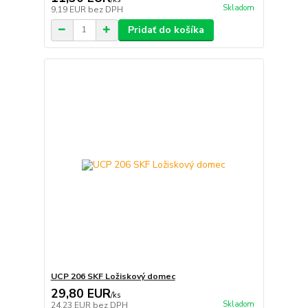
Skladom
9,19 EUR
bez DPH
Pridať do košíka
UCP 206 SKF Ložiskový domec
29,80 EUR
/
ks
Skladom
24,23 EUR
bez DPH