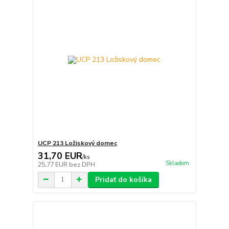
UCP 213 Ložiskový domec
31,70 EUR
/
ks
Skladom
25,77 EUR
bez DPH
Pridať do košíka