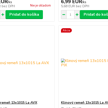
EUR
6,99 EUR
/
ks
/
ks
Nie je skladom
R
bez DPH
5,68 EUR
bez DPH
Pridať do košíka
Pridať do koš
Akcia
 remeň 13x1015 La AVX
Klinový remeň 13x1015 La A