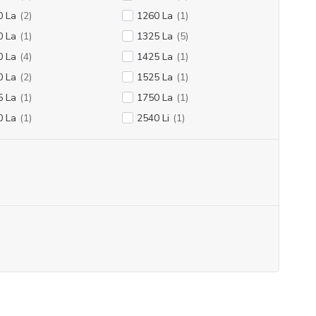
0 La
(2)
1260 La
(1)
0 La
(1)
1325 La
(5)
0 La
(4)
1425 La
(1)
0 La
(2)
1525 La
(1)
5 La
(1)
1750 La
(1)
0 La
(1)
2540 Li
(1)