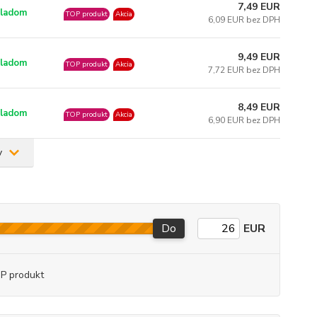
7,49 EUR
ladom
TOP produkt
Akcia
6,09 EUR bez DPH
9,49 EUR
ladom
TOP produkt
Akcia
7,72 EUR bez DPH
8,49 EUR
ladom
TOP produkt
Akcia
6,90 EUR bez DPH
v
Do
EUR
P produkt