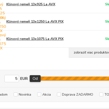
Klinový remeň 13x925 La AVX
Sk
Klinový remeň 13x1250 La AVX PIX
Sk
Klinový remeň 13x1075 La AVX PIX
Sk
zobraziť viac produkto
EUR
Od
adom
Novinka
Akcia
Doprava ZADARMO
TO