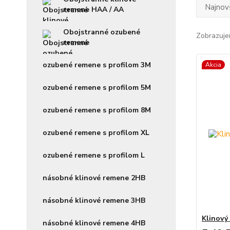
Najnov
remene HAA / AA
Obojstranné ozubené
Zobrazuje
remene
ozubené remene s profilom 3M
Akcia
ozubené remene s profilom 5M
ozubené remene s profilom 8M
ozubené remene s profilom XL
ozubené remene s profilom L
násobné klinové remene 2HB
násobné klinové remene 3HB
Klinový
násobné klinové remene 4HB