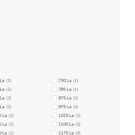
 La
(1)
730 La
(1)
 La
(1)
785 La
(1)
 La
(2)
875 La
(3)
 La
(2)
975 La
(3)
5 La
(2)
1025 La
(2)
5 La
(2)
1100 La
(5)
0 La
(1)
1175 La
(3)