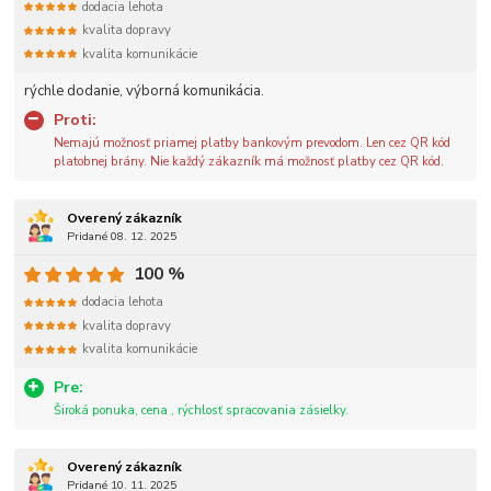
dodacia lehota
kvalita dopravy
kvalita komunikácie
rýchle dodanie, výborná komunikácia.
Proti:
Nemajú možnosť priamej platby bankovým prevodom. Len cez QR kód
platobnej brány. Nie každý zákazník má možnosť platby cez QR kód.
Overený zákazník
Pridané 08. 12. 2025
100 %
dodacia lehota
kvalita dopravy
kvalita komunikácie
Pre:
Široká ponuka, cena , rýchlosť spracovania zásielky.
Overený zákazník
Pridané 10. 11. 2025