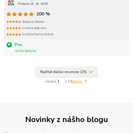
Pridané 15. 10. 2025
100 %
dodacia lehota
kvalita dopravy
kvalita komunikácie
Pre:
rýchle dodanie
Načítať ďalšie recenzie (15)
strana
z 19
ďalšie
Novinky z nášho blogu