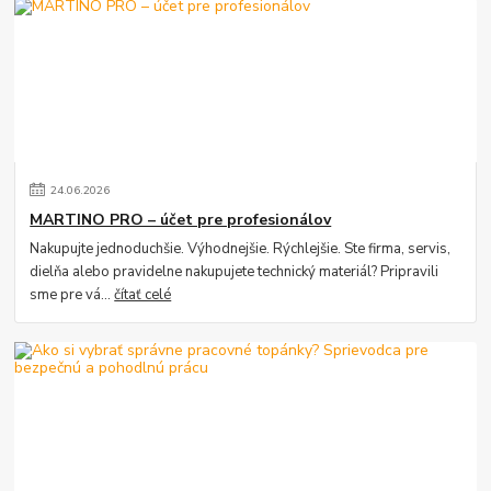
24
.
06
.
2026
MARTINO PRO – účet pre profesionálov
Nakupujte jednoduchšie. Výhodnejšie. Rýchlejšie. Ste firma, servis,
dielňa alebo pravidelne nakupujete technický materiál? Pripravili
sme pre vá...
čítať celé