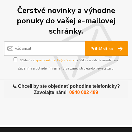
Čerstvé novinky a výhodne
ponuky do vašej e-mailovej
schránky.
Prihlásiť sa
Súhlasím so
spracovaním osobných údajov
za účelom zasielania newslettera.
Zadaním a potvrdením emailu sa zaregistrujete do newsletteru.
📞 Chceli by ste objednať pohodlne telefonicky?
Zavolajte nám!
0940 002 489