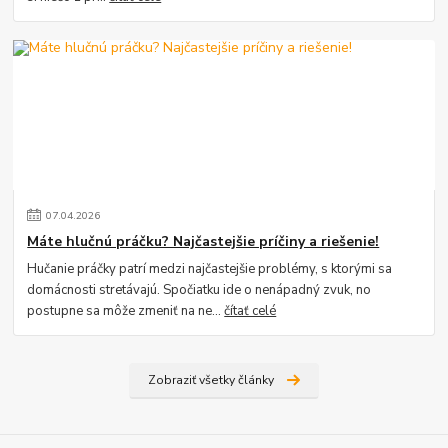
07
.
04
.
2026
Máte hlučnú práčku? Najčastejšie príčiny a riešenie!
Hučanie práčky patrí medzi najčastejšie problémy, s ktorými sa
domácnosti stretávajú. Spočiatku ide o nenápadný zvuk, no
postupne sa môže zmeniť na ne...
čítať celé
Zobraziť všetky články