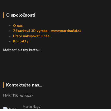
O spoločnosti
O nás
Zákazková 3D výroba - www.martino3d.sk
Prečo nakupovať u nás..
Kontakty
Možnosť platby kartou:
Kontaktujte nás...
MARTINO-eshop.sk
Martin Nagy