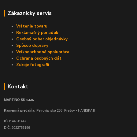
Zákaznícky servis
Vrátenie tovaru
Reklamačný poriadok
Osobný odber objednávky
Spôsob dopravy
Veľkoobchodná spolupráca
Ochrana osobných dát
Zdroje fotografií
Kontakt
MARTINO SK s.r.o.
Kamenná predajňa:
Petrovianska 258, Prešov - HANISKA II
IČO: 44611447
DIČ: 2022755196