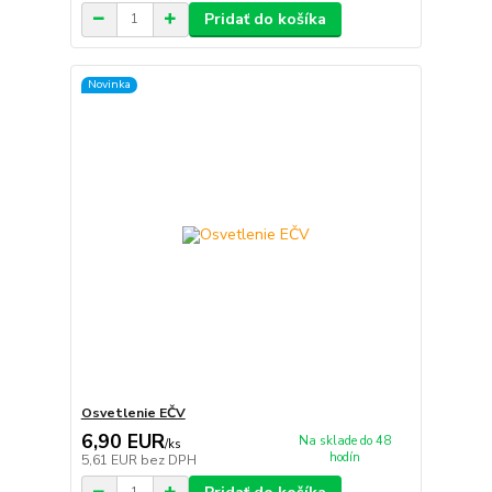
Pridať do košíka
Novinka
Osvetlenie EČV
6,90 EUR
Na sklade do 48
/
ks
hodín
5,61 EUR
bez DPH