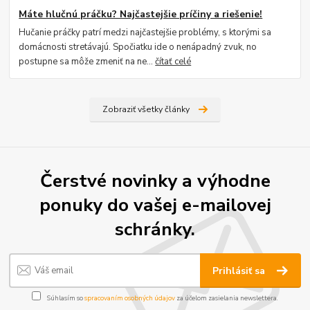
Máte hlučnú práčku? Najčastejšie príčiny a riešenie!
Hučanie práčky patrí medzi najčastejšie problémy, s ktorými sa
domácnosti stretávajú. Spočiatku ide o nenápadný zvuk, no
postupne sa môže zmeniť na ne...
čítať celé
Zobraziť všetky články
Čerstvé novinky a výhodne
ponuky do vašej e-mailovej
schránky.
Prihlásiť sa
Súhlasím so
spracovaním osobných údajov
za účelom zasielania newslettera.