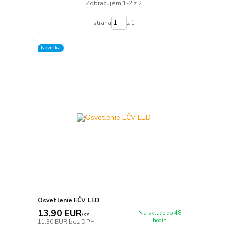
Zobrazujem 1-2 z 2
strana
z 1
Novinka
Osvetlenie EČV LED
13,90 EUR
Na sklade do 48
/
ks
hodín
11,30 EUR
bez DPH