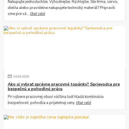
Nakupujte jednoduchšie. Výhodnejšie. Rýchlejšie. Ste firma, servis,
dielňa alebo pravidelne nakupujete technický materiál? Pripravili
sme pre vá...
čítať celé
24
.
06
.
2026
Ako si vybrať správne pracovné topánky? Sprievodca pre
bezpečnú a pohodlnú prácu
Pri výbere pracovnej obuvi väčšina ľudí hľadá kombináciu
bezpečnosti, pohodlia a prijateľnej ceny.
čítať celé