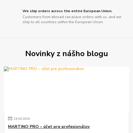
We ship orders across the entire European Union.
Customers from abroad can place orders with us, and we
ship to all countries within the European Union.
Novinky z nášho blogu
24
.
06
.
2026
MARTINO PRO – účet pre profesionálov