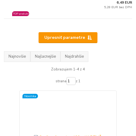
6,49 EUR
5,28 EUR bez DPH
TOP produkt
Upresniť parametre
Najnovšie
Najlacnejšie
Najdrahšie
Zobrazujem 1-4 z 4
strana
z 1
Novinka