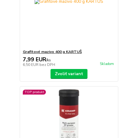
Grafitové mazivo 400 g KARTUŠ
7,99 EUR
/
ks
Skladom
6,50 EUR
bez DPH
Zvoliť variant
TOP produkt