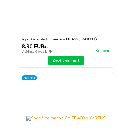
Vysokoteplotné mazivo EP 400 g KARTUŠ
8,90 EUR
/
ks
Skladom
7,24 EUR
bez DPH
Zvoliť variant
Novinka