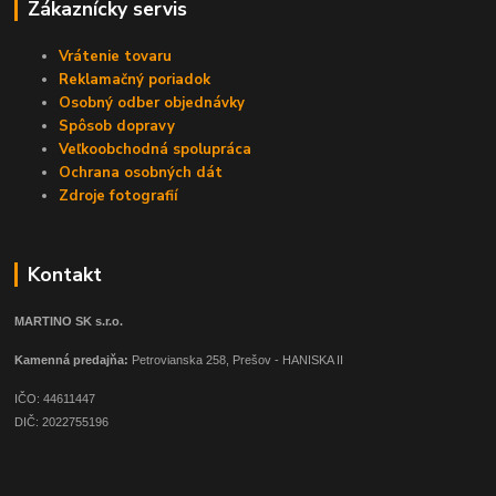
Zákaznícky servis
Vrátenie tovaru
Reklamačný poriadok
Osobný odber objednávky
Spôsob dopravy
Veľkoobchodná spolupráca
Ochrana osobných dát
Zdroje fotografií
Kontakt
MARTINO SK s.r.o.
Kamenná predajňa:
Petrovianska 258, Prešov - HANISKA II
IČO: 44611447
DIČ: 2022755196