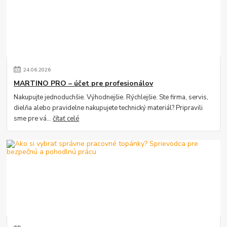
24
.
06
.
2026
MARTINO PRO – účet pre profesionálov
Nakupujte jednoduchšie. Výhodnejšie. Rýchlejšie. Ste firma, servis,
dielňa alebo pravidelne nakupujete technický materiál? Pripravili
sme pre vá...
čítať celé