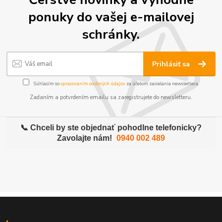
ponuky do vašej e-mailovej
schránky.
Prihlásiť sa
Súhlasím so
spracovaním osobných údajov
za účelom zasielania newslettera.
Zadaním a potvrdením emailu sa zaregistrujete do newsletteru.
📞 Chceli by ste objednať pohodlne telefonicky?
Zavolajte nám!
0940 002 489