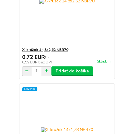
X-krúžok 14,8x2,62 NBR70
0,72 EUR
/
ks
Skladom
0,59 EUR
bez DPH
Pridať do košíka
Novinka