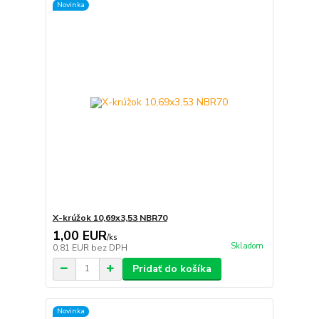
Novinka
X-krúžok 10,69x3,53 NBR70
1,00 EUR
/
ks
Skladom
0,81 EUR
bez DPH
Pridať do košíka
Novinka