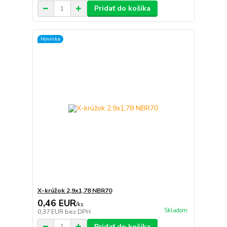
Pridať do košíka
Novinka
X-krúžok 2,9x1,78 NBR70
0,46 EUR
/
ks
Skladom
0,37 EUR
bez DPH
Pridať do košíka