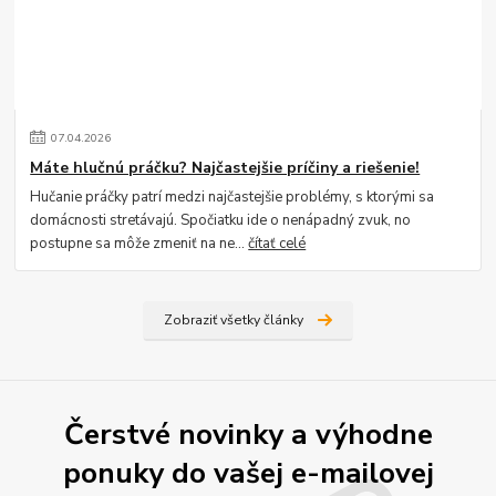
07
.
04
.
2026
Máte hlučnú práčku? Najčastejšie príčiny a riešenie!
Hučanie práčky patrí medzi najčastejšie problémy, s ktorými sa
domácnosti stretávajú. Spočiatku ide o nenápadný zvuk, no
postupne sa môže zmeniť na ne...
čítať celé
Zobraziť všetky články
Čerstvé novinky a výhodne
ponuky do vašej e-mailovej