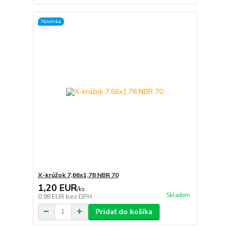
Novinka
X-krúžok 7,66x1,78 NBR 70
1,20 EUR
/
ks
Skladom
0,98 EUR
bez DPH
Pridať do košíka