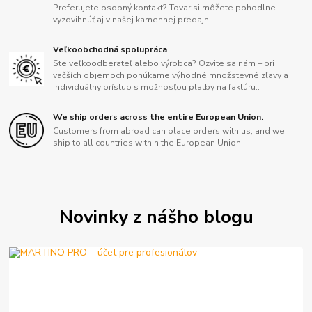
Preferujete osobný kontakt? Tovar si môžete pohodlne
vyzdvihnúť aj v našej kamennej predajni.
Veľkoobchodná spolupráca
Ste veľkoodberateľ alebo výrobca? Ozvite sa nám – pri
väčších objemoch ponúkame výhodné množstevné zľavy a
individuálny prístup s možnosťou platby na faktúru..
We ship orders across the entire European Union.
Customers from abroad can place orders with us, and we
ship to all countries within the European Union.
Novinky z nášho blogu