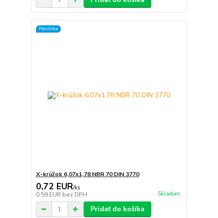
Novinka
X-krúžok 6,07x1,78 NBR 70 DIN 3770
0,72 EUR
/
ks
Skladom
0,59 EUR
bez DPH
Pridať do košíka