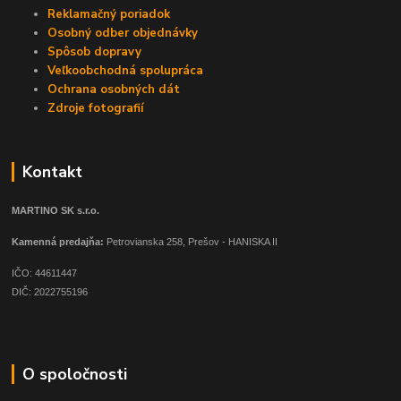
Reklamačný poriadok
Osobný odber objednávky
Spôsob dopravy
Veľkoobchodná spolupráca
Ochrana osobných dát
Zdroje fotografií
Kontakt
MARTINO SK s.r.o.
Kamenná predajňa:
Petrovianska 258, Prešov - HANISKA II
IČO: 44611447
DIČ: 2022755196
O spoločnosti