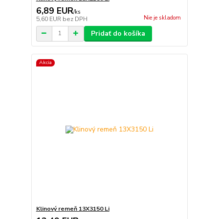
6,89 EUR
/
ks
Nie je skladom
5,60 EUR
bez DPH
Pridať do košíka
Akcia
Klinový remeň 13X3150 Li