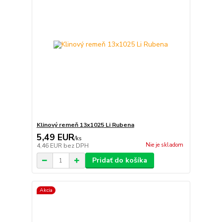
Klinový remeň 13x1025 Li Rubena
5,49 EUR
/
ks
Nie je skladom
4,46 EUR
bez DPH
Pridať do košíka
Akcia