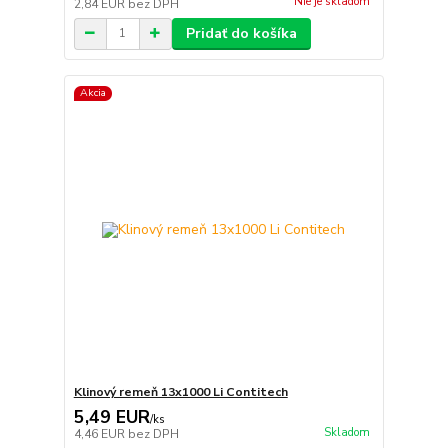
Nie je skladom
2,84 EUR
bez DPH
Pridať do košíka
Akcia
Klinový remeň 13x1000 Li Contitech
5,49 EUR
/
ks
Skladom
4,46 EUR
bez DPH