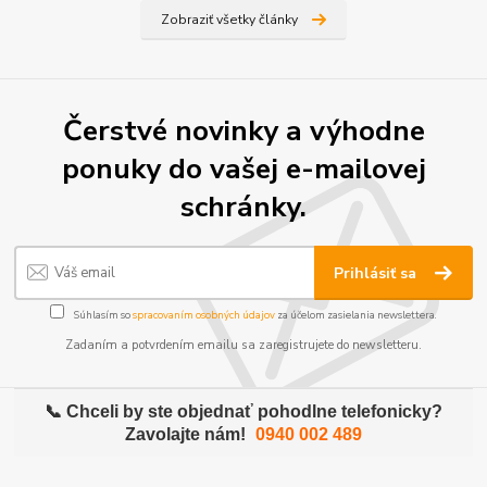
Zobraziť všetky články
Čerstvé novinky a výhodne
ponuky do vašej e-mailovej
schránky.
Prihlásiť sa
Súhlasím so
spracovaním osobných údajov
za účelom zasielania newslettera.
Zadaním a potvrdením emailu sa zaregistrujete do newsletteru.
📞 Chceli by ste objednať pohodlne telefonicky?
Zavolajte nám!
0940 002 489