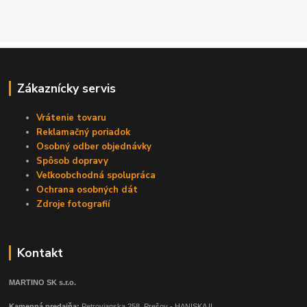
Zákaznícky servis
Vrátenie tovaru
Reklamačný poriadok
Osobný odber objednávky
Spôsob dopravy
Veľkoobchodná spolupráca
Ochrana osobných dát
Zdroje fotografií
Kontakt
MARTINO SK s.r.o.
Kamenná predajňa:
Petrovianska 258, Prešov - HANISKA II