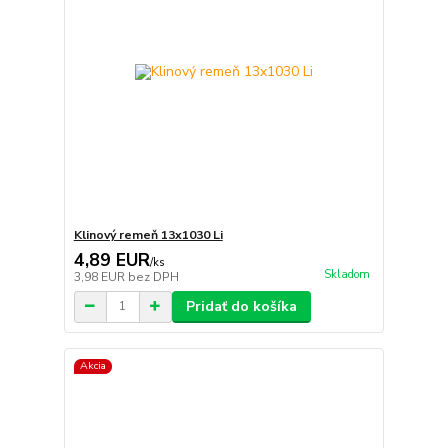
Klinový remeň 13x1030 Li
4,89 EUR
/
ks
Skladom
3,98 EUR
bez DPH
Pridať do košíka
Akcia