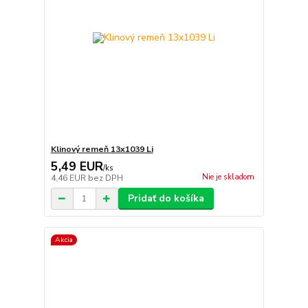
Klinový remeň 13x1039 Li
5,49 EUR
/
ks
Nie je skladom
4,46 EUR
bez DPH
Pridať do košíka
Akcia