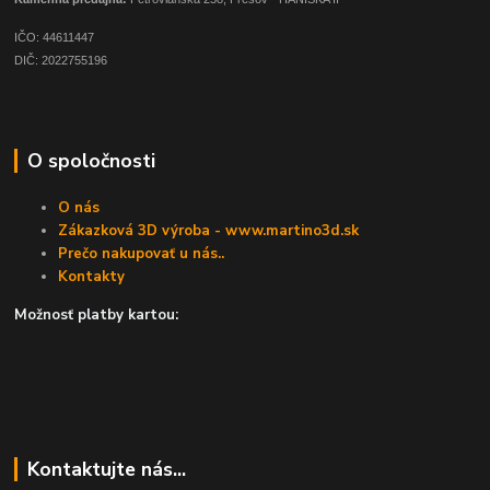
IČO: 44611447
DIČ: 2022755196
O spoločnosti
O nás
Zákazková 3D výroba - www.martino3d.sk
Prečo nakupovať u nás..
Kontakty
Možnosť platby kartou:
Kontaktujte nás...