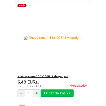
Akcia
Klinový remeň 13x1016 Li Megadyne
6,49 EUR
/
ks
Nie je skladom
5,28 EUR
bez DPH
Pridať do košíka