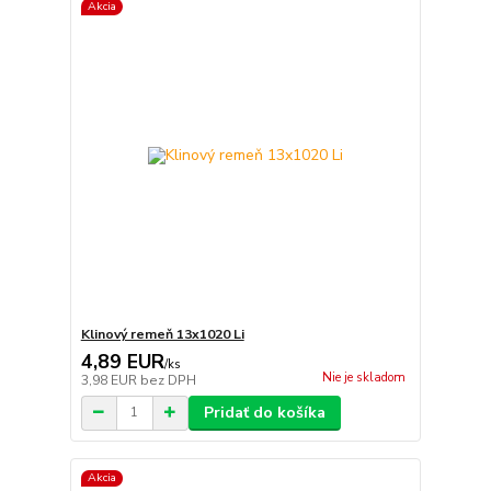
Akcia
Klinový remeň 13x1020 Li
4,89 EUR
/
ks
Nie je skladom
3,98 EUR
bez DPH
Pridať do košíka
Akcia