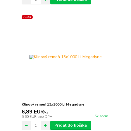
Akcia
Klinový remeň 13x1000 Li Megadyne
6,89 EUR
/
ks
Skladom
5,60 EUR
bez DPH
Pridať do košíka