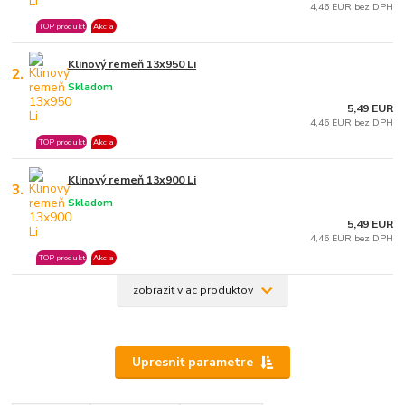
4,46 EUR bez DPH
TOP produkt
Akcia
Klinový remeň 13x950 Li
2.
Skladom
5,49 EUR
4,46 EUR bez DPH
TOP produkt
Akcia
Klinový remeň 13x900 Li
3.
Skladom
5,49 EUR
4,46 EUR bez DPH
TOP produkt
Akcia
zobraziť viac produktov
Upresniť parametre