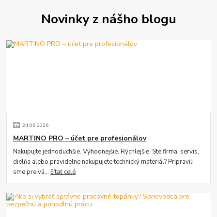
Novinky z nášho blogu
24
.
06
.
2026
MARTINO PRO – účet pre profesionálov
Nakupujte jednoduchšie. Výhodnejšie. Rýchlejšie. Ste firma, servis,
dielňa alebo pravidelne nakupujete technický materiál? Pripravili
sme pre vá...
čítať celé