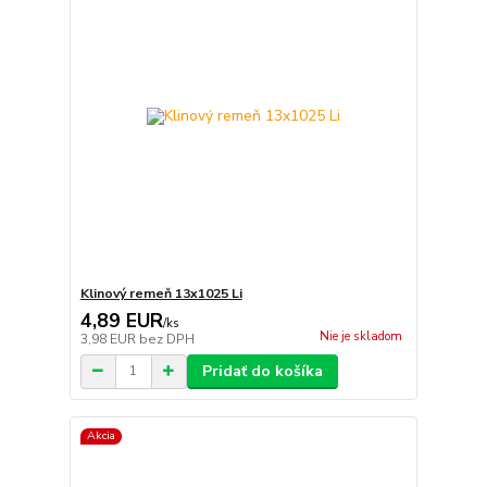
Klinový remeň 13x1025 Li
4,89 EUR
/
ks
Nie je skladom
3,98 EUR
bez DPH
Pridať do košíka
Akcia