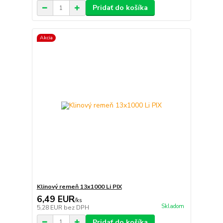
Pridať do košíka
Akcia
Klinový remeň 13x1000 Li PIX
6,49 EUR
/
ks
Skladom
5,28 EUR
bez DPH
Pridať do košíka