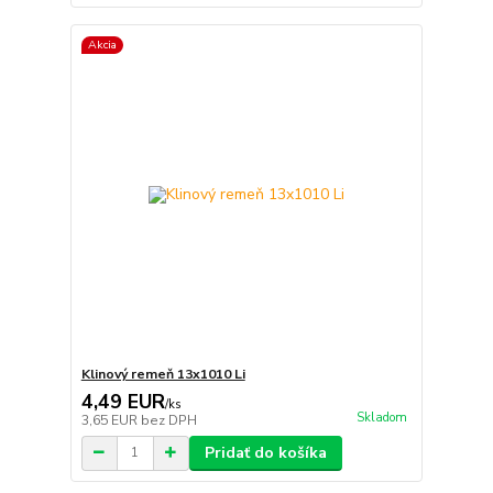
Akcia
Klinový remeň 13x1010 Li
4,49 EUR
/
ks
Skladom
3,65 EUR
bez DPH
Pridať do košíka