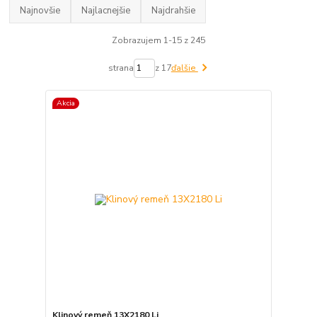
Najnovšie
Najlacnejšie
Najdrahšie
Zobrazujem 1-15 z 245
strana
z 17
ďalšie
Akcia
Klinový remeň 13X2180 Li