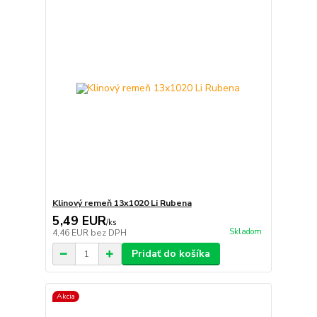
Klinový remeň 13x1020 Li Rubena
5,49 EUR
/
ks
Skladom
4,46 EUR
bez DPH
Pridať do košíka
Akcia