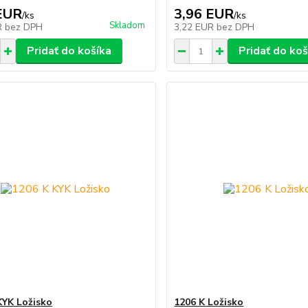
EUR
3,96 EUR
/
ks
/
ks
Skladom
R
bez DPH
3,22 EUR
bez DPH
Pridať do košíka
Pridať do koš
KYK Ložisko
1206 K Ložisko