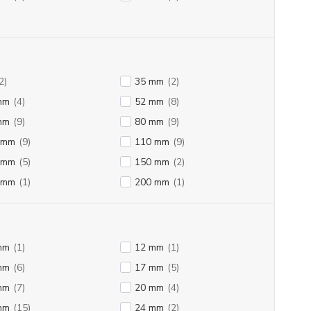
2)
35 mm
(2)
mm
(4)
52 mm
(8)
mm
(9)
80 mm
(9)
 mm
(9)
110 mm
(9)
 mm
(5)
150 mm
(2)
 mm
(1)
200 mm
(1)
mm
(1)
12 mm
(1)
mm
(6)
17 mm
(5)
mm
(7)
20 mm
(4)
mm
(15)
24 mm
(2)