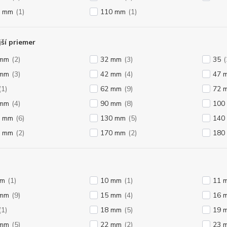
0 mm
(1)
110 mm
(1)
ší priemer
 mm
(2)
32 mm
(3)
35
(
 mm
(3)
42 mm
(4)
47 
(1)
62 mm
(9)
72 
 mm
(4)
90 mm
(8)
100
0 mm
(6)
130 mm
(5)
140
0 mm
(2)
170 mm
(2)
180
mm
(1)
10 mm
(1)
11 
 mm
(9)
15 mm
(4)
16 
(1)
18 mm
(5)
19 
 mm
(5)
22 mm
(2)
23 