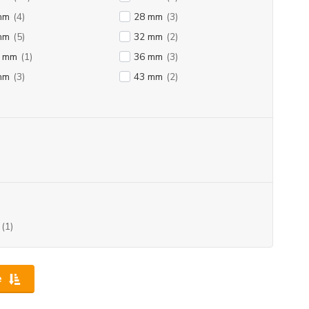
mm
(4)
28 mm
(3)
mm
(5)
32 mm
(2)
9 mm
(1)
36 mm
(3)
mm
(3)
43 mm
(2)
(1)
e