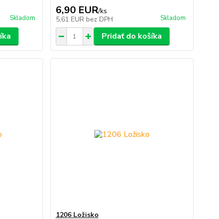
6,90 EUR
/
ks
Skladom
Skladom
5,61 EUR
bez DPH
íka
Pridať do košíka
1206 Ložisko