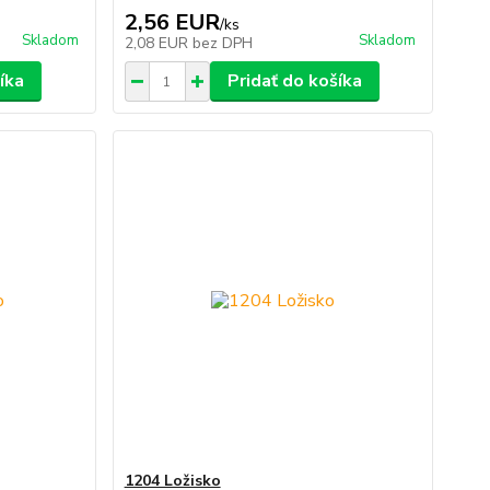
2,56 EUR
/
ks
Skladom
Skladom
2,08 EUR
bez DPH
íka
Pridať do košíka
1204 Ložisko