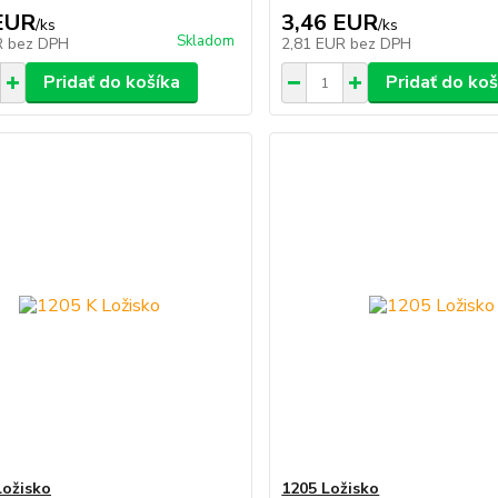
EUR
3,46 EUR
/
ks
/
ks
Skladom
R
bez DPH
2,81 EUR
bez DPH
Pridať do košíka
Pridať do koš
Ložisko
1205 Ložisko