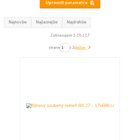
Upresniť parametre
Najnovšie
Najlacnejšie
Najdrahšie
Zobrazujem 1-15 z 17
strana
z 2
ďalšie