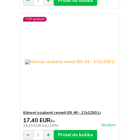
Pridať do košíka
TOP produkt
Klinový ozubený remeň BX 49 - 17x1250 Li
17,40 EUR
/
ks
Skladom
14,15 EUR
bez DPH
Pridať do košíka