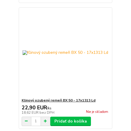
Klinový ozubený remeň BX 50 - 17x1313 Ld
22,90 EUR
/
ks
Nie je skladom
18,62 EUR
bez DPH
Pridať do košíka