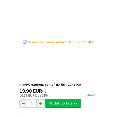
Klinový ozubený remeň BX 55 - 17x1400
19,90 EUR
/
ks
Skladom
16,18 EUR
bez DPH
Pridať do košíka