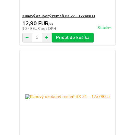
Klinový ozubený remeň BX 27 - 17x686 Li
12,90 EUR
/
ks
Skladom
10,49 EUR
bez DPH
Pridať do košíka