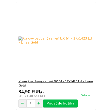
Klinový ozubený remeň BX 54 - 17x1423 Ld - Linea
Gold
34,90 EUR
/
ks
Skladom
28,37 EUR
bez DPH
Pridať do košíka