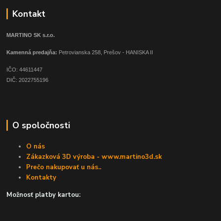
Kontakt
MARTINO SK s.r.o.
Kamenná predajňa:
Petrovianska 258, Prešov - HANISKA II
IČO: 44611447
DIČ: 2022755196
O spoločnosti
O nás
Zákazková 3D výroba - www.martino3d.sk
Prečo nakupovať u nás..
Kontakty
Možnosť platby kartou: