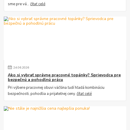
sme pre vá...
čítať celé
24
.
06
.
2026
Ako si vybrať správne pracovné topánky? Sprievodca pre
bezpečnú a pohodlnú prácu
Pri výbere pracovnej obuvi väčšina ľudí hľadá kombináciu
bezpečnosti, pohodlia a prijateľnej ceny.
čítať celé