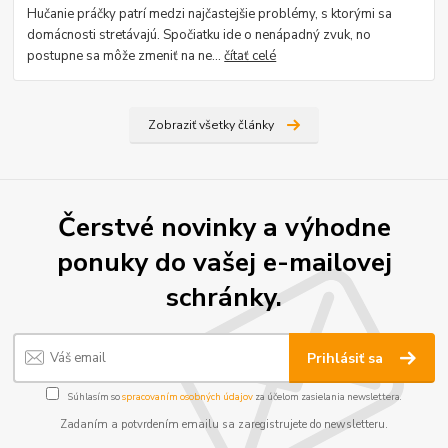
Hučanie práčky patrí medzi najčastejšie problémy, s ktorými sa
domácnosti stretávajú. Spočiatku ide o nenápadný zvuk, no
postupne sa môže zmeniť na ne...
čítať celé
Zobraziť všetky články
Čerstvé novinky a výhodne
ponuky do vašej e-mailovej
schránky.
Prihlásiť sa
Súhlasím so
spracovaním osobných údajov
za účelom zasielania newslettera.
Zadaním a potvrdením emailu sa zaregistrujete do newsletteru.