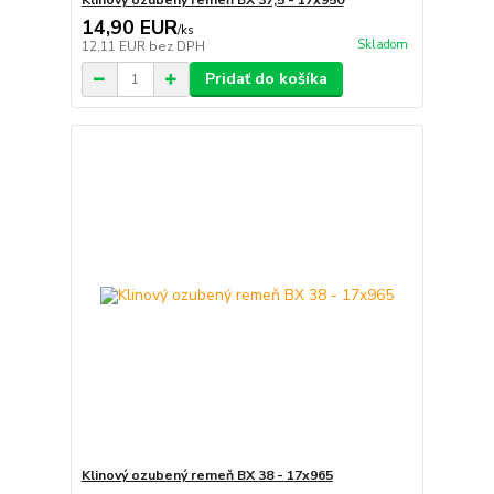
Klinový ozubený remeň BX 37,5 - 17x950
14,90 EUR
/
ks
Skladom
12,11 EUR
bez DPH
Pridať do košíka
Klinový ozubený remeň BX 38 - 17x965