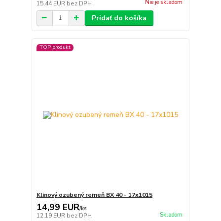
Nie je skladom
15,44 EUR
bez DPH
Pridať do košíka
TOP produkt
Klinový ozubený remeň BX 40 - 17x1015
14,99 EUR
/
ks
Skladom
12,19 EUR
bez DPH