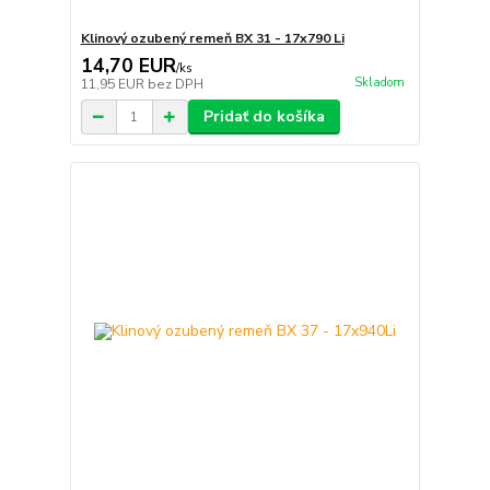
Klinový ozubený remeň BX 31 - 17x790 Li
14,70 EUR
/
ks
Skladom
11,95 EUR
bez DPH
Pridať do košíka