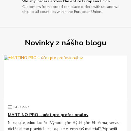
We ship orders across the entire European Union.
Customers from abroad can place orders with us, and we
ship to all countries within the European Union.
Novinky z nášho blogu
24
.
06
.
2026
MARTINO PRO – účet pre profesionálov
Nakupujte jednoduchšie. Výhodnejšie. Rýchlejšie. Ste firma, servis,
dielňa alebo pravidelne nakupujete technický materiál? Pripravili