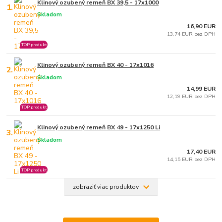
Klinový ozubený remeň BX 39,5 - 17x1000
1.
Skladom
16,90 EUR
13,74 EUR bez DPH
TOP produkt
Klinový ozubený remeň BX 40 - 17x1016
2.
Skladom
14,99 EUR
12,19 EUR bez DPH
TOP produkt
Klinový ozubený remeň BX 49 - 17x1250 Li
3.
Skladom
17,40 EUR
14,15 EUR bez DPH
TOP produkt
zobraziť viac produktov