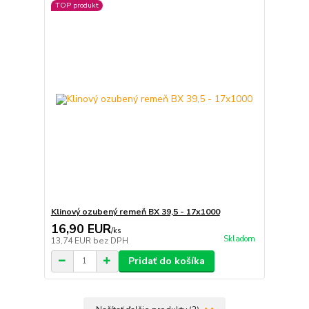
TOP produkt
Klinový ozubený remeň BX 39,5 - 17x1000
16,90 EUR
/
ks
Skladom
13,74 EUR
bez DPH
Pridať do košíka