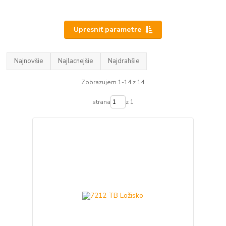
Upresniť parametre
Najnovšie
Najlacnejšie
Najdrahšie
Zobrazujem 1-14 z 14
strana
z 1