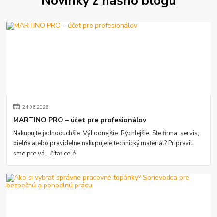
Novinky z nášho blogu
24
.
06
.
2026
MARTINO PRO – účet pre profesionálov
Nakupujte jednoduchšie. Výhodnejšie. Rýchlejšie. Ste firma, servis,
dielňa alebo pravidelne nakupujete technický materiál? Pripravili
sme pre vá...
čítať celé