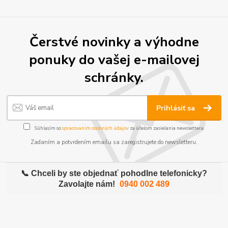
Čerstvé novinky a výhodne
ponuky do vašej e-mailovej
schránky.
Prihlásiť sa
Súhlasím so
spracovaním osobných údajov
za účelom zasielania newslettera.
Zadaním a potvrdením emailu sa zaregistrujete do newsletteru.
📞 Chceli by ste objednať pohodlne telefonicky?
Zavolajte nám!
0940 002 489