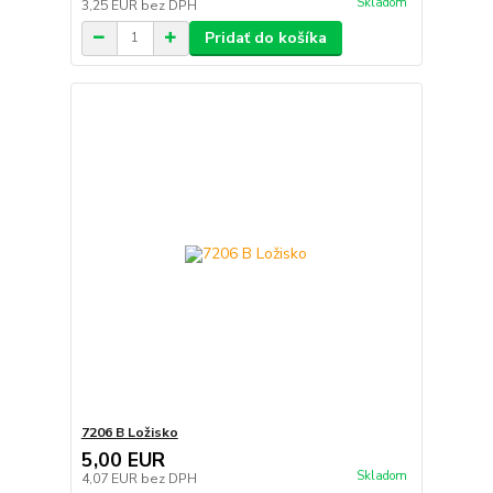
Skladom
3,25 EUR
bez DPH
Pridať do košíka
7206 B Ložisko
5,00 EUR
Skladom
4,07 EUR
bez DPH