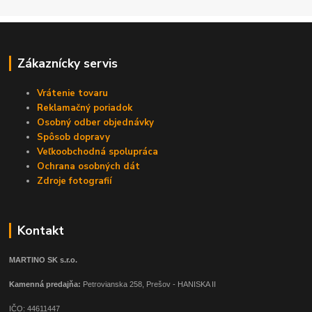
Zákaznícky servis
Vrátenie tovaru
Reklamačný poriadok
Osobný odber objednávky
Spôsob dopravy
Veľkoobchodná spolupráca
Ochrana osobných dát
Zdroje fotografií
Kontakt
MARTINO SK s.r.o.
Kamenná predajňa:
Petrovianska 258, Prešov - HANISKA II
IČO: 44611447