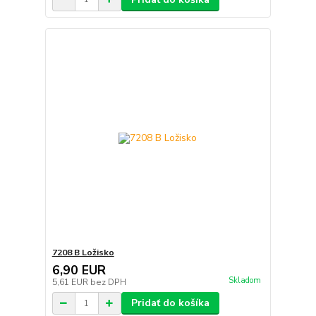
7208 B Ložisko
6,90 EUR
Skladom
5,61 EUR
bez DPH
Pridať do košíka