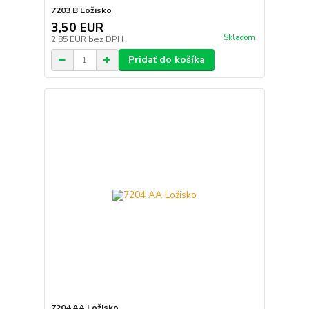
7203 B Ložisko
3,50 EUR
Skladom
2,85 EUR
bez DPH
Pridať do košíka
7204 AA Ložisko