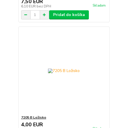
7,50 EUR
Skladom
6,10 EUR
bez DPH
Pridať do košíka
7205 B Ložisko
4,00 EUR