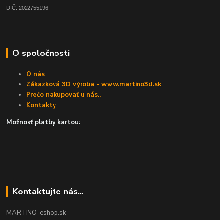
DIČ: 2022755196
O spoločnosti
O nás
Zákazková 3D výroba - www.martino3d.sk
Prečo nakupovať u nás..
Kontakty
Možnosť platby kartou:
Kontaktujte nás...
MARTINO-eshop.sk