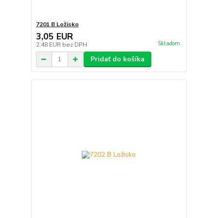
7201 B Ložisko
3,05 EUR
Skladom
2,48 EUR
bez DPH
Pridať do košíka