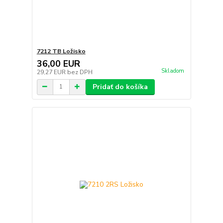
7212 TB Ložisko
36,00 EUR
Skladom
29,27 EUR
bez DPH
Pridať do košíka