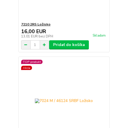
7210 2RS Ložisko
16,00 EUR
Skladom
13,01 EUR
bez DPH
Pridať do košíka
TOP produkt
Akcia