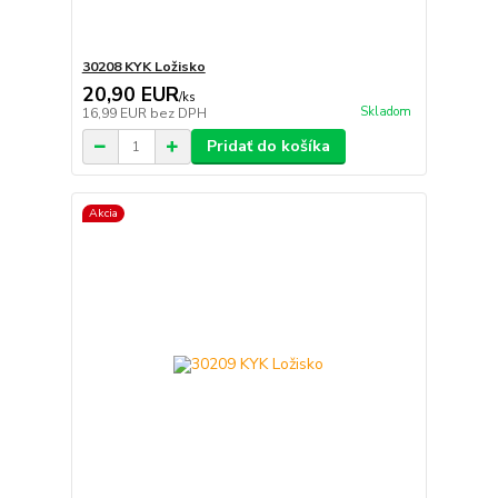
30208 KYK Ložisko
20,90 EUR
/
ks
Skladom
16,99 EUR
bez DPH
Pridať do košíka
Akcia