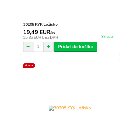
30205 KYK Ložisko
19,49 EUR
/
ks
Skladom
15,85 EUR
bez DPH
Pridať do košíka
Akcia