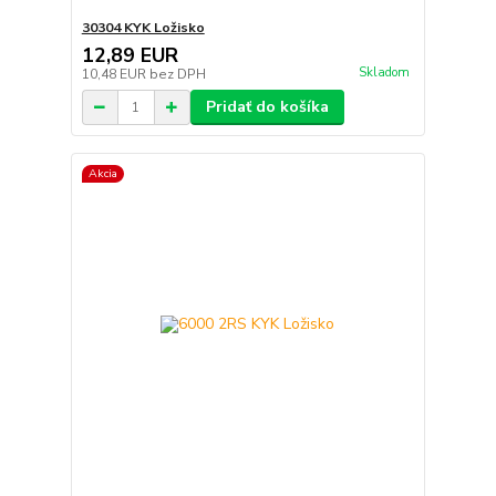
30304 KYK Ložisko
12,89 EUR
Skladom
10,48 EUR
bez DPH
Pridať do košíka
Akcia