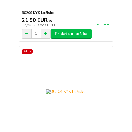
30209 KYK Ložisko
21,90 EUR
/
ks
Skladom
17,80 EUR
bez DPH
Pridať do košíka
Akcia