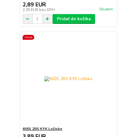
2,89 EUR
Skladom
2,35 EUR
bez DPH
Pridať do košíka
Akcia
6001 2RS KYK Ložisko
3,89 EUR