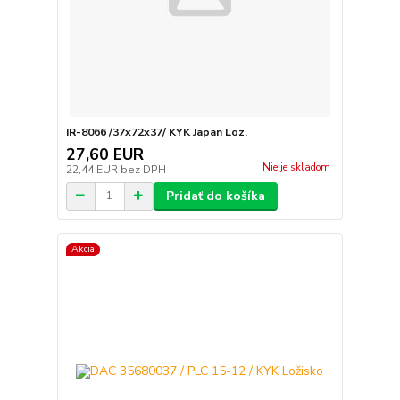
IR-8066 /37x72x37/ KYK Japan Loz.
27,60 EUR
Nie je skladom
22,44 EUR
bez DPH
Pridať do košíka
Akcia