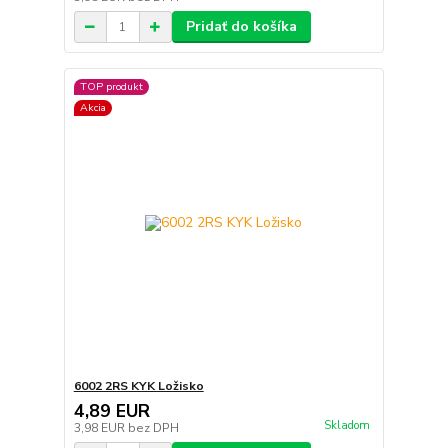
Pridať do košíka
TOP produkt
Akcia
6002 2RS KYK Ložisko
4,89 EUR
Skladom
3,98 EUR
bez DPH