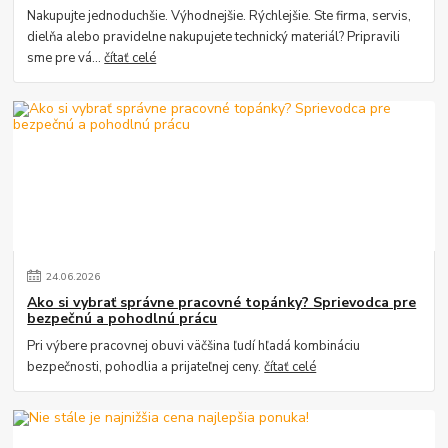
Nakupujte jednoduchšie. Výhodnejšie. Rýchlejšie. Ste firma, servis,
dielňa alebo pravidelne nakupujete technický materiál? Pripravili
sme pre vá...
čítať celé
24
.
06
.
2026
Ako si vybrať správne pracovné topánky? Sprievodca pre
bezpečnú a pohodlnú prácu
Pri výbere pracovnej obuvi väčšina ľudí hľadá kombináciu
bezpečnosti, pohodlia a prijateľnej ceny.
čítať celé