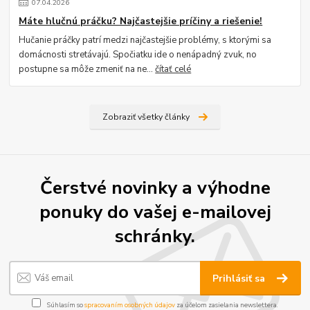
07
.
04
.
2026
Máte hlučnú práčku? Najčastejšie príčiny a riešenie!
Hučanie práčky patrí medzi najčastejšie problémy, s ktorými sa
domácnosti stretávajú. Spočiatku ide o nenápadný zvuk, no
postupne sa môže zmeniť na ne...
čítať celé
Zobraziť všetky články
Čerstvé novinky a výhodne
ponuky do vašej e-mailovej
schránky.
Prihlásiť sa
Súhlasím so
spracovaním osobných údajov
za účelom zasielania newslettera.