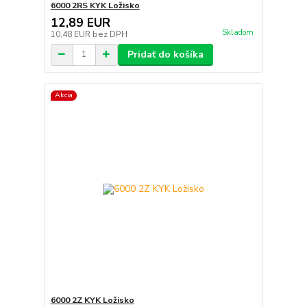
6000 2RS KYK Ložisko
12,89 EUR
Skladom
10,48 EUR
bez DPH
Pridať do košíka
Akcia
6000 2Z KYK Ložisko