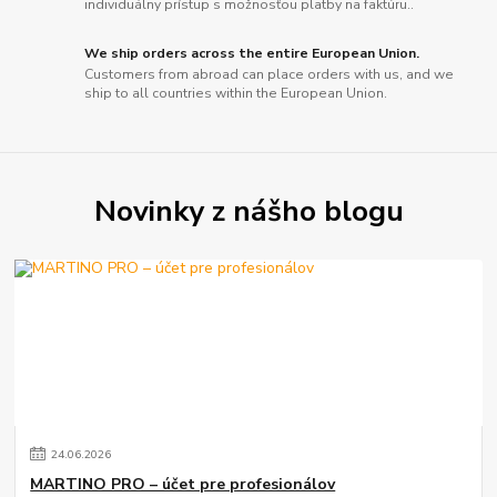
individuálny prístup s možnosťou platby na faktúru..
We ship orders across the entire European Union.
Customers from abroad can place orders with us, and we
ship to all countries within the European Union.
Novinky z nášho blogu
24
.
06
.
2026
MARTINO PRO – účet pre profesionálov