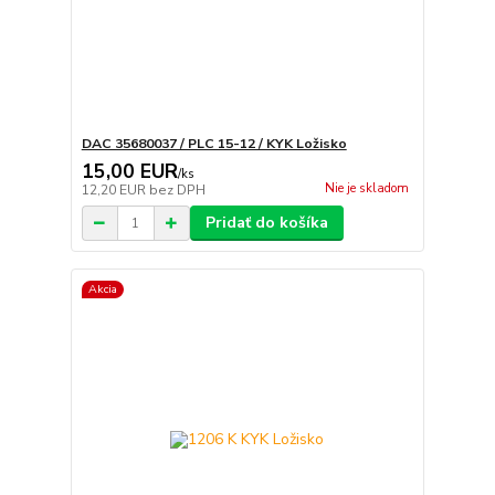
DAC 35680037 / PLC 15-12 / KYK Ložisko
15,00 EUR
/
ks
Nie je skladom
12,20 EUR
bez DPH
Pridať do košíka
Akcia