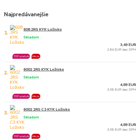
Najpredávanejšie
608 2RS KYK Ložisko
1.
Skladom
3,49 EUR
2,84 EUR bez DPH
TOP produkt
Akcia
6002 2RS KYK Ložisko
2.
Skladom
4,89 EUR
3,98 EUR bez DPH
TOP produkt
Akcia
6002 2RS C3 KYK Ložisko
3.
Skladom
4,89 EUR
3,98 EUR bez DPH
TOP produkt
Akcia