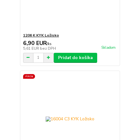
1206 K KYK Ložisko
6,90 EUR
/
ks
Skladom
5,61 EUR
bez DPH
Pridať do košíka
Akcia