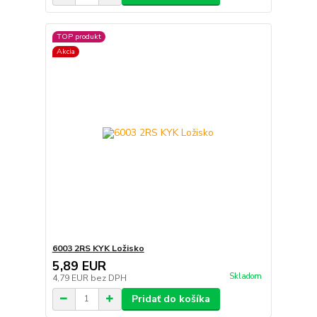
TOP produkt
Akcia
6003 2RS KYK Ložisko
5,89 EUR
Skladom
4,79 EUR
bez DPH
Pridať do košíka