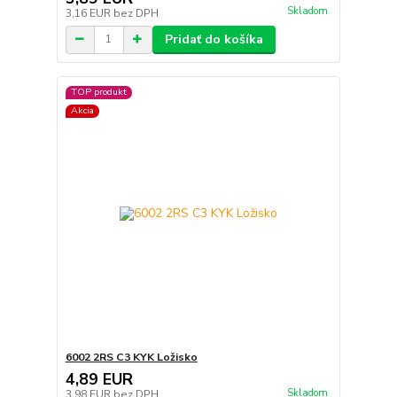
Skladom
3,16 EUR
bez DPH
Pridať do košíka
TOP produkt
Akcia
6002 2RS C3 KYK Ložisko
4,89 EUR
Skladom
3,98 EUR
bez DPH