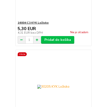
16004 C3 KYK Ložisko
5,30 EUR
Nie je skladom
4,31 EUR
bez DPH
Pridať do košíka
Akcia