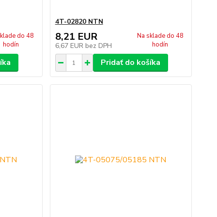
4T-02820 NTN
8,21 EUR
klade do 48
Na sklade do 48
hodín
hodín
6,67 EUR
bez DPH
íka
Pridať do košíka