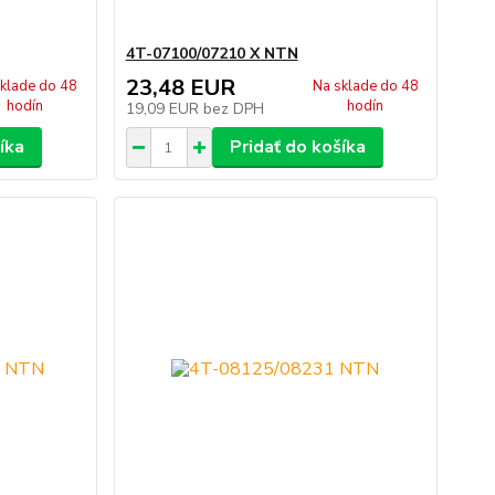
4T-07100/07210 X NTN
23,48 EUR
klade do 48
Na sklade do 48
hodín
hodín
19,09 EUR
bez DPH
íka
Pridať do košíka