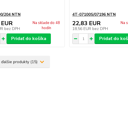
00/204 NTN
4T-07100S/07196 NTN
 EUR
22,83 EUR
Na sklade do 48
Na s
hodín
UR
bez DPH
18,56 EUR
bez DPH
Pridať do košíka
Pridať do koš
 ďalšie produkty (15)