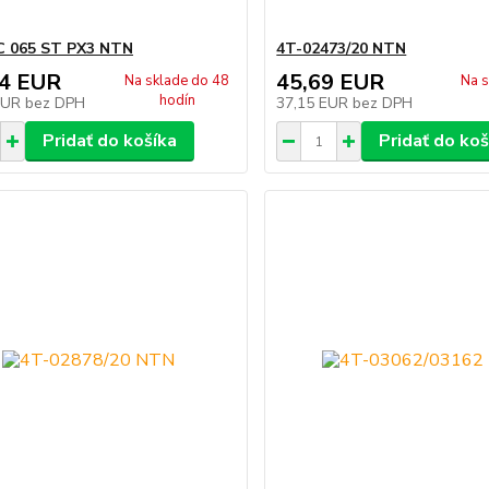
C 065 ST PX3 NTN
4T-02473/20 NTN
74 EUR
45,69 EUR
Na sklade do 48
Na s
hodín
EUR
bez DPH
37,15 EUR
bez DPH
Pridať do košíka
Pridať do koš