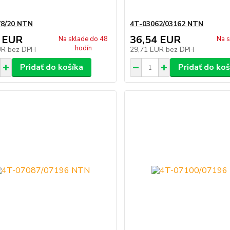
78/20 NTN
4T-03062/03162 NTN
 EUR
36,54 EUR
Na sklade do 48
Na s
hodín
UR
bez DPH
29,71 EUR
bez DPH
Pridať do košíka
Pridať do koš