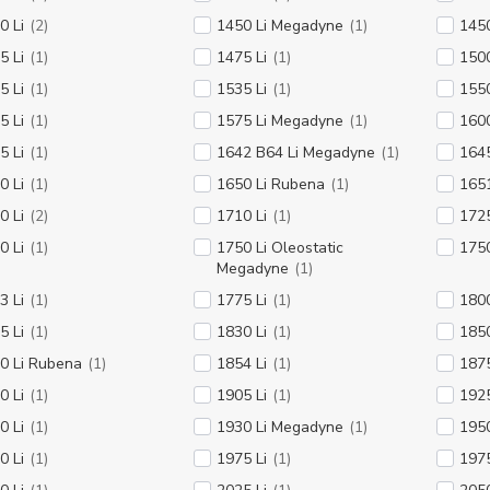
0 Li
(2)
1450 Li Megadyne
(1)
1450
5 Li
(1)
1475 Li
(1)
1500
5 Li
(1)
1535 Li
(1)
1550
5 Li
(1)
1575 Li Megadyne
(1)
1600
5 Li
(1)
1642 B64 Li Megadyne
(1)
1645
0 Li
(1)
1650 Li Rubena
(1)
1651
0 Li
(2)
1710 Li
(1)
1725
0 Li
(1)
1750 Li Oleostatic
175
Megadyne
(1)
3 Li
(1)
1775 Li
(1)
1800
5 Li
(1)
1830 Li
(1)
185
0 Li Rubena
(1)
1854 Li
(1)
1875
0 Li
(1)
1905 Li
(1)
1925
0 Li
(1)
1930 Li Megadyne
(1)
1950
0 Li
(1)
1975 Li
(1)
197