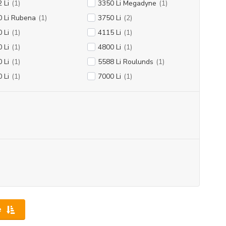
 Li
(1)
3350 Li Megadyne
(1)
0 Li Rubena
(1)
3750 Li
(2)
 Li
(1)
4115 Li
(1)
 Li
(1)
4800 Li
(1)
 Li
(1)
5588 Li Roulunds
(1)
 Li
(1)
7000 Li
(1)
e