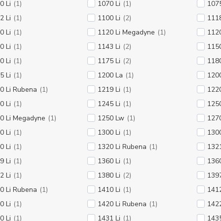
0 Li
(1)
1070 Li
(1)
1075
2 Li
(1)
1100 Li
(2)
1118
0 Li
(1)
1120 Li Megadyne
(1)
112
0 Li
(1)
1143 Li
(2)
1150
0 Li
(1)
1175 Li
(2)
1180
5 Li
(1)
1200 La
(1)
1200
0 Li Rubena
(1)
1219 Li
(1)
1220
0 Li
(1)
1245 Li
(1)
1250
0 Li Megadyne
(1)
1250 Lw
(1)
1270
0 Li
(1)
1300 Li
(1)
130
0 Li
(1)
1320 Li Rubena
(1)
1321
9 Li
(1)
1360 Li
(1)
136
2 Li
(1)
1380 Li
(2)
1397
0 Li Rubena
(1)
1410 Li
(1)
1412
0 Li
(1)
1420 Li Rubena
(1)
1422
0 Li
(1)
1431 Li
(1)
1435