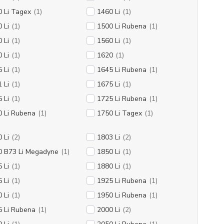
 Li Tagex
(1)
1460 Li
(1)
 Li
(1)
1500 Li Rubena
(1)
 Li
(1)
1560 Li
(1)
 Li
(1)
1620
(1)
 Li
(1)
1645 Li Rubena
(1)
 Li
(1)
1675 Li
(1)
 Li
(1)
1725 Li Rubena
(1)
0 Li Rubena
(1)
1750 Li Tagex
(1)
 Li
(2)
1803 Li
(2)
0 B73 Li Megadyne
(1)
1850 Li
(1)
 Li
(1)
1880 Li
(1)
 Li
(1)
1925 Li Rubena
(1)
 Li
(1)
1950 Li Rubena
(1)
5 Li Rubena
(1)
2000 Li
(2)