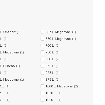
Li Optibelt
(1)
587 Li Megadyne
(1)
Li
(1)
650 Li Megadyne
(1)
Li
(1)
700 Li
(1)
 Li Megadyne
(1)
750 Li
(1)
Li
(1)
800 Li
(2)
Li Rubena
(1)
875 Li
(1)
Li
(1)
925 Li
(1)
 Li Megadyne
(1)
975 Li
(1)
 Li
(1)
1000 Li Megadyne
(2)
 Li
(1)
1020 Li
(1)
 Li
(1)
1050 Li
(1)