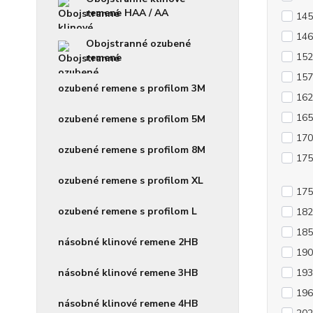
remene HAA / AA
145
146
Obojstranné ozubené
152
remene
157
ozubené remene s profilom 3M
162
165
ozubené remene s profilom 5M
170
ozubené remene s profilom 8M
175
ozubené remene s profilom XL
175
ozubené remene s profilom L
182
185
násobné klinové remene 2HB
190
193
násobné klinové remene 3HB
196
násobné klinové remene 4HB