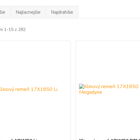
šie
Najlacnejšie
Najdrahšie
m 1-15 z 282