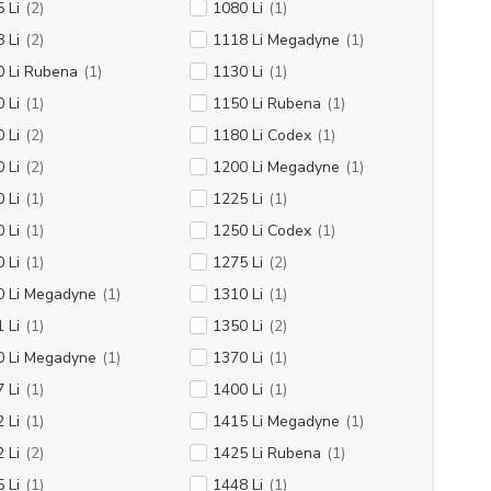
 Li
(2)
1080 Li
(1)
 Li
(2)
1118 Li Megadyne
(1)
0 Li Rubena
(1)
1130 Li
(1)
 Li
(1)
1150 Li Rubena
(1)
 Li
(2)
1180 Li Codex
(1)
 Li
(2)
1200 Li Megadyne
(1)
 Li
(1)
1225 Li
(1)
 Li
(1)
1250 Li Codex
(1)
 Li
(1)
1275 Li
(2)
0 Li Megadyne
(1)
1310 Li
(1)
 Li
(1)
1350 Li
(2)
0 Li Megadyne
(1)
1370 Li
(1)
 Li
(1)
1400 Li
(1)
 Li
(1)
1415 Li Megadyne
(1)
 Li
(2)
1425 Li Rubena
(1)
 Li
(1)
1448 Li
(1)