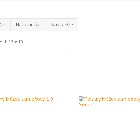
šie
Najlacnejšie
Najdrahšie
m 1-13 z 13