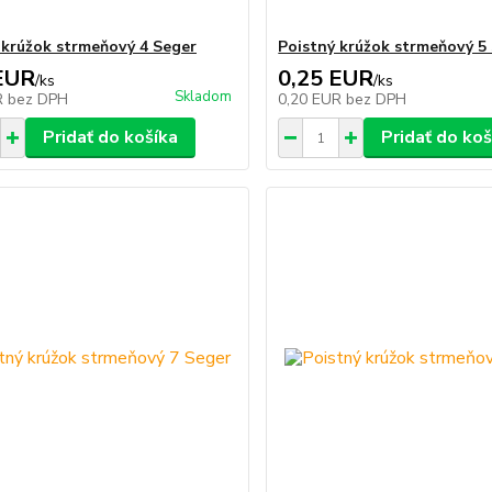
 krúžok strmeňový 4 Seger
Poistný krúžok strmeňový 5
EUR
0,25 EUR
/
ks
/
ks
Skladom
R
bez DPH
0,20 EUR
bez DPH
Pridať do košíka
Pridať do koš