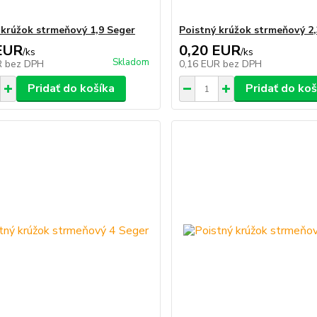
 krúžok strmeňový 1,9 Seger
Poistný krúžok strmeňový 2
EUR
0,20 EUR
/
ks
/
ks
Skladom
R
bez DPH
0,16 EUR
bez DPH
Pridať do košíka
Pridať do koš