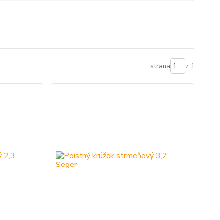
strana
z 1