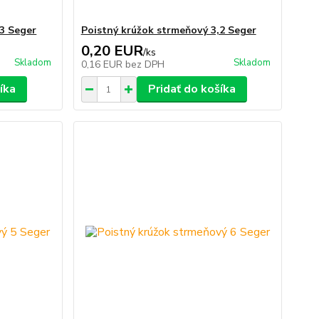
,3 Seger
Poistný krúžok strmeňový 3,2 Seger
0,20 EUR
/
ks
Skladom
Skladom
0,16 EUR
bez DPH
íka
Pridať do košíka