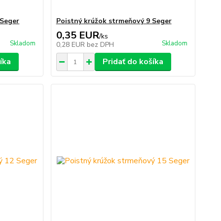
 Seger
Poistný krúžok strmeňový 9 Seger
0,35 EUR
/
ks
Skladom
Skladom
0,28 EUR
bez DPH
íka
Pridať do košíka