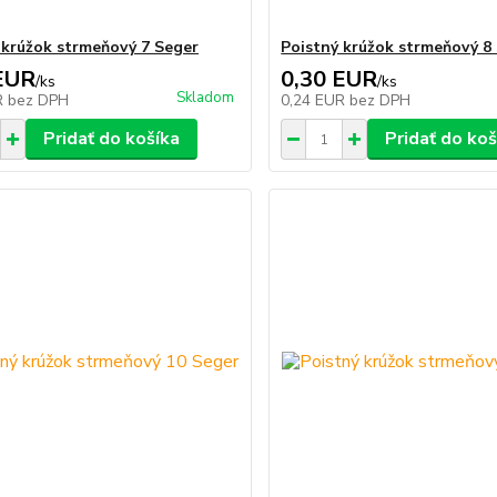
 krúžok strmeňový 7 Seger
Poistný krúžok strmeňový 8
EUR
0,30 EUR
/
ks
/
ks
Skladom
R
bez DPH
0,24 EUR
bez DPH
Pridať do košíka
Pridať do koš