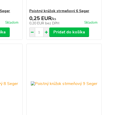
 Seger
Poistný krúžok strmeňový 6 Seger
0,25 EUR
/
ks
Skladom
Skladom
0,20 EUR
bez DPH
íka
Pridať do košíka