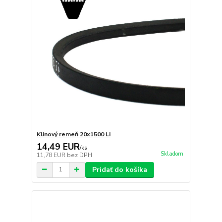
Klinový remeň 20x1500 Li
14,49 EUR
/
ks
Skladom
11,78 EUR
bez DPH
Pridať do košíka