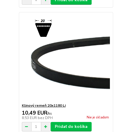
Klinový remeň 20x1180 Li
10,49 EUR
/
ks
Nie je skladom
8,53 EUR
bez DPH
Pridať do košíka