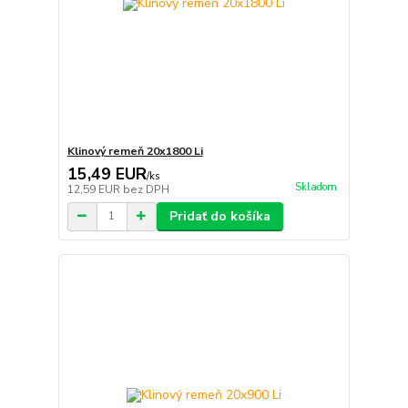
Klinový remeň 20x1800 Li
15,49 EUR
/
ks
Skladom
12,59 EUR
bez DPH
Pridať do košíka