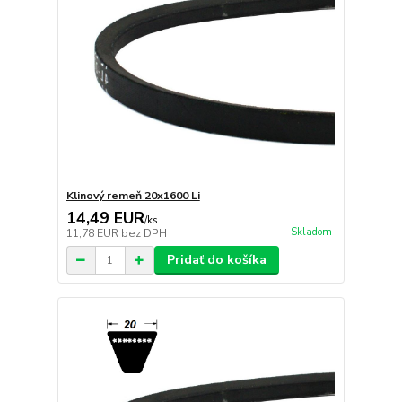
Klinový remeň 20x1600 Li
14,49 EUR
/
ks
Skladom
11,78 EUR
bez DPH
Pridať do košíka