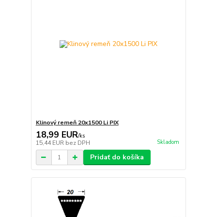
Klinový remeň 20x1500 Li PIX
18,99 EUR
/
ks
Skladom
15,44 EUR
bez DPH
Pridať do košíka