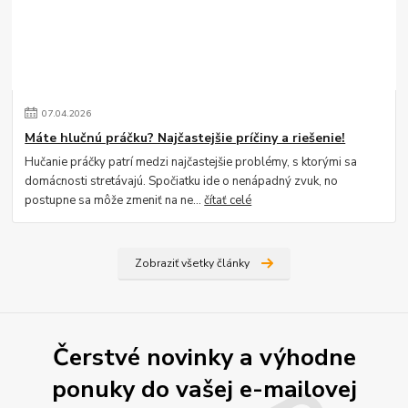
07
.
04
.
2026
Máte hlučnú práčku? Najčastejšie príčiny a riešenie!
Hučanie práčky patrí medzi najčastejšie problémy, s ktorými sa
domácnosti stretávajú. Spočiatku ide o nenápadný zvuk, no
postupne sa môže zmeniť na ne...
čítať celé
Zobraziť všetky články
Čerstvé novinky a výhodne
ponuky do vašej e-mailovej