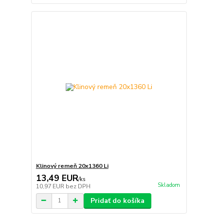
Klinový remeň 20x1360 Li
13,49 EUR
/
ks
Skladom
10,97 EUR
bez DPH
Pridať do košíka