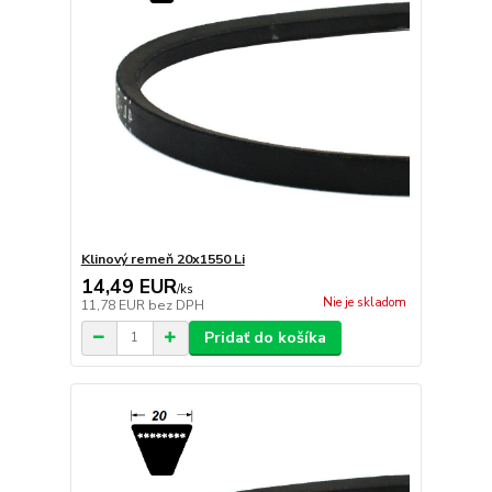
Klinový remeň 20x1550 Li
14,49 EUR
/
ks
Nie je skladom
11,78 EUR
bez DPH
Pridať do košíka