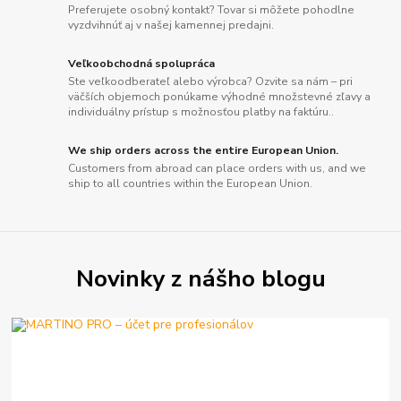
Preferujete osobný kontakt? Tovar si môžete pohodlne
vyzdvihnúť aj v našej kamennej predajni.
Veľkoobchodná spolupráca
Ste veľkoodberateľ alebo výrobca? Ozvite sa nám – pri
väčších objemoch ponúkame výhodné množstevné zľavy a
individuálny prístup s možnosťou platby na faktúru..
We ship orders across the entire European Union.
Customers from abroad can place orders with us, and we
ship to all countries within the European Union.
Novinky z nášho blogu