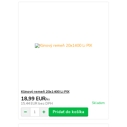
Klinový remeň 20x1400 Li PIX
18,99 EUR
/
ks
Skladom
15,44 EUR
bez DPH
Pridať do košíka