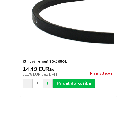
Klinový remeň 20x1650 Li
14,49 EUR
/
ks
Nie je skladom
11,78 EUR
bez DPH
Pridať do košíka