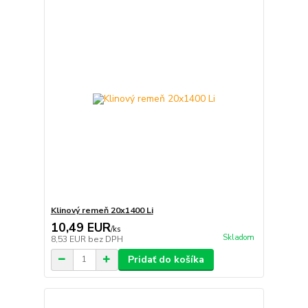
Klinový remeň 20x1400 Li
10,49 EUR
/
ks
Skladom
8,53 EUR
bez DPH
Pridať do košíka