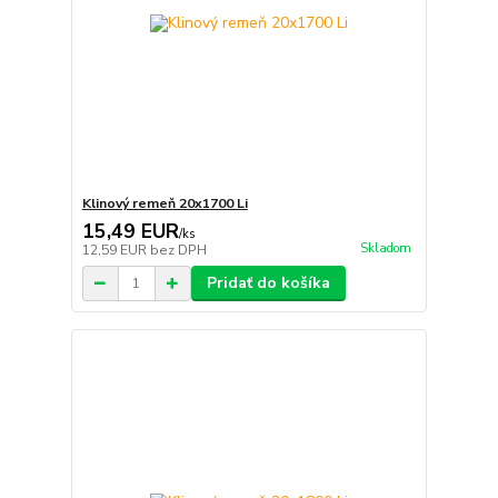
Klinový remeň 20x1700 Li
15,49 EUR
/
ks
Skladom
12,59 EUR
bez DPH
Pridať do košíka