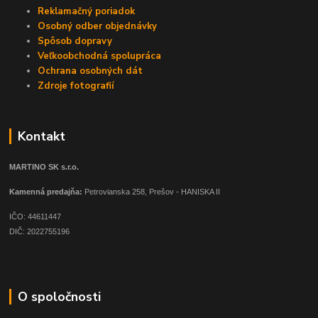
Reklamačný poriadok
Osobný odber objednávky
Spôsob dopravy
Veľkoobchodná spolupráca
Ochrana osobných dát
Zdroje fotografií
Kontakt
MARTINO SK s.r.o.
Kamenná predajňa:
Petrovianska 258, Prešov - HANISKA II
IČO: 44611447
DIČ: 2022755196
O spoločnosti