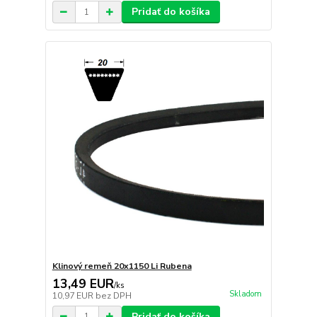
Pridať do košíka
Klinový remeň 20x1150 Li Rubena
13,49 EUR
/
ks
Skladom
10,97 EUR
bez DPH
Pridať do košíka