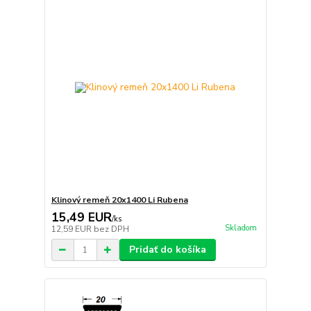
Klinový remeň 20x1400 Li Rubena
15,49 EUR
/
ks
Skladom
12,59 EUR
bez DPH
Pridať do košíka