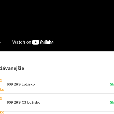
dávanejšie
609 2RS Ložisko
Sk
609 2RS C3 Ložisko
Sk