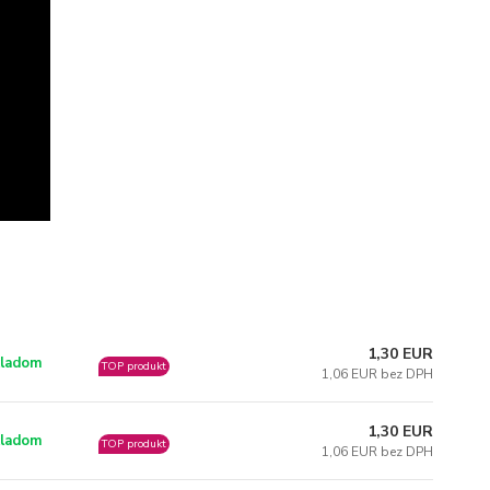
1,30 EUR
ladom
TOP produkt
1,06 EUR bez DPH
1,30 EUR
ladom
TOP produkt
1,06 EUR bez DPH