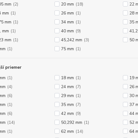
05 mm
(2)
20 mm
(18)
22 
4 mm
(1)
26 mm
(1)
28 
75 mm
(1)
34 mm
(1)
35 
1 mm
(1)
40 mm
(9)
41,
23 mm
(1)
45,242 mm
(3)
50 
 mm
(1)
75 mm
(1)
ší priemer
 mm
(1)
18 mm
(1)
19 
 mm
(4)
24 mm
(7)
26 
 mm
(6)
29 mm
(1)
30 
 mm
(1)
35 mm
(7)
37 
 mm
(6)
42 mm
(9)
44 
 mm
(14)
50,292 mm
(1)
52 
 mm
(1)
62 mm
(14)
64 