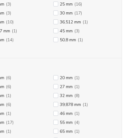
mm
(3)
25 mm
(16)
mm
(3)
30 mm
(17)
mm
(10)
36,512 mm
(1)
27 mm
(1)
45 mm
(3)
mm
(14)
50,8 mm
(1)
mm
(6)
20 mm
(1)
mm
(6)
27 mm
(1)
mm
(1)
32 mm
(8)
mm
(6)
39,878 mm
(1)
mm
(1)
46 mm
(1)
mm
(17)
55 mm
(4)
mm
(1)
65 mm
(1)