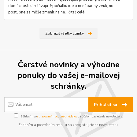
domácnosti stretávajú. Spočiatku ide o nenápadný zvuk, no
postupne sa môže zmeniť na ne...
čítať celé
Zobraziť všetky články
Čerstvé novinky a výhodne
ponuky do vašej e-mailovej
schránky.
Prihlásiť sa
Súhlasím so
spracovaním osobných údajov
za účelom zasielania newslettera.
Zadaním a potvrdením emailu sa zaregistrujete do newsletteru.