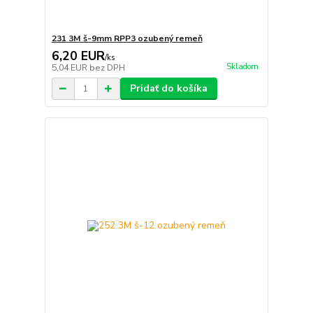
231 3M š-9mm RPP3 ozubený remeň
6,20 EUR
/
ks
Skladom
5,04 EUR
bez DPH
Pridať do košíka