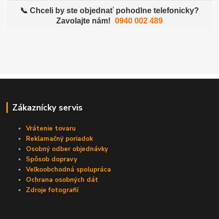
📞 Chceli by ste objednať pohodlne telefonicky?
Zavolajte nám!
0940 002 489
Zákaznícky servis
Vrátenie tovaru
Reklamačný poriadok
Osobný odber objednávky
Spôsob dopravy
Veľkoobchodná spolupráca
Ochrana osobných dát
Zdroje fotografií