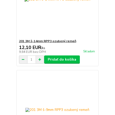
201 3M š-14mm RPP3 ozubený remeň
12,10 EUR
/
ks
Skladom
9,84 EUR
bez DPH
Pridať do košíka