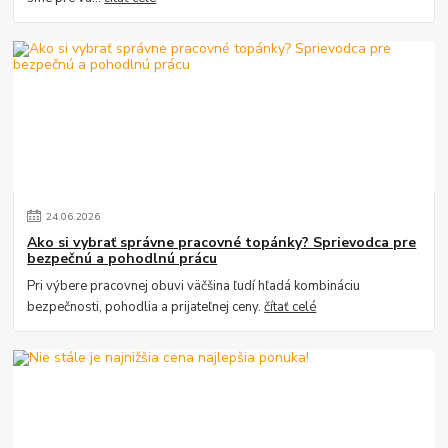
24
.
06
.
2026
Ako si vybrať správne pracovné topánky? Sprievodca pre
bezpečnú a pohodlnú prácu
Pri výbere pracovnej obuvi väčšina ľudí hľadá kombináciu
bezpečnosti, pohodlia a prijateľnej ceny.
čítať celé