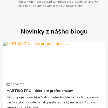
Customers from abroad can place orders with us, and we
ship to all countries within the European Union.
Novinky z nášho blogu
24
.
06
.
2026
MARTINO PRO – účet pre profesionálov
Nakupujte jednoduchšie. Výhodnejšie. Rýchlejšie. Ste firma, servis,
dielňa alebo pravidelne nakupujete technický materiál? Pripravili
sme pre vá...
čítať celé