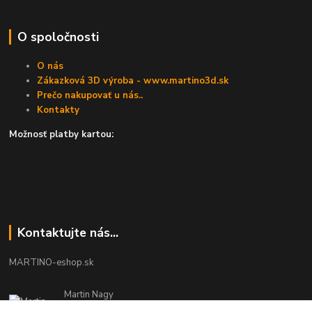
O spoločnosti
O nás
Zákazková 3D výroba - www.martino3d.sk
Prečo nakupovať u nás..
Kontakty
Možnosť platby kartou:
Kontaktujte nás...
MARTINO-eshop.sk
Martin Nagy
0940 002 489