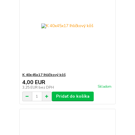
K 40x45x17 Ihličkový kôš
4,00 EUR
Skladom
3,25 EUR
bez DPH
Pridať do košíka