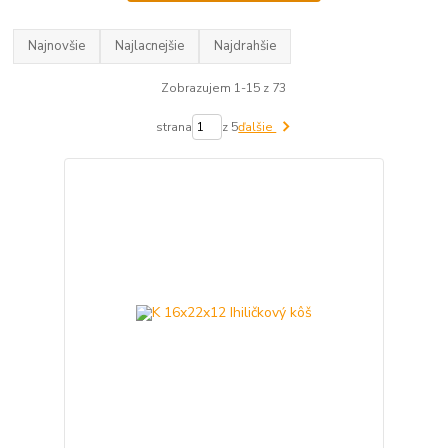
Najnovšie
Najlacnejšie
Najdrahšie
Zobrazujem 1-15 z 73
strana
z 5
ďalšie