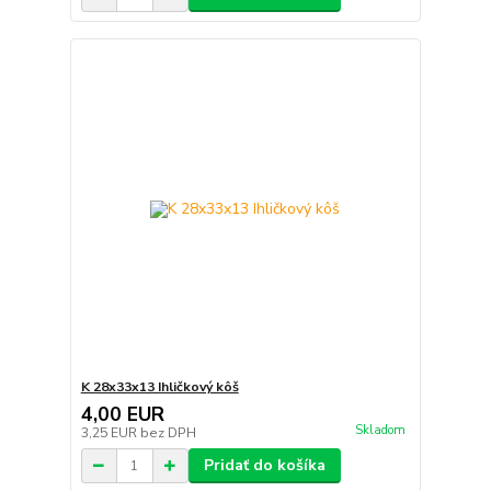
K 28x33x13 Ihličkový kôš
4,00 EUR
Skladom
3,25 EUR
bez DPH
Pridať do košíka