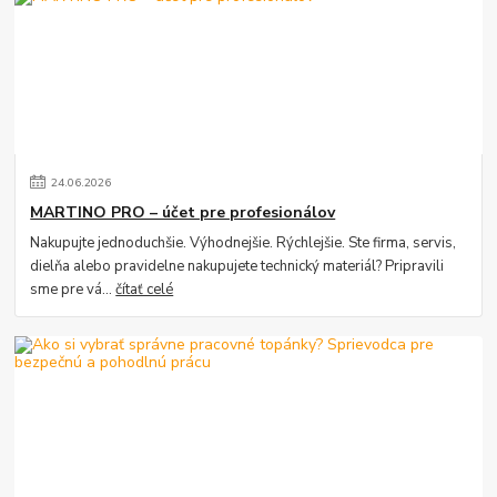
24
.
06
.
2026
MARTINO PRO – účet pre profesionálov
Nakupujte jednoduchšie. Výhodnejšie. Rýchlejšie. Ste firma, servis,
dielňa alebo pravidelne nakupujete technický materiál? Pripravili
sme pre vá...
čítať celé