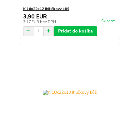
K 16x22x12 Ihiličkový kôš
3,90 EUR
Skladom
3,17 EUR
bez DPH
Pridať do košíka