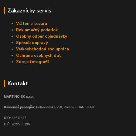
Zákaznícky servis
Vrátenie tovaru
Reklamačný poriadok
Osobný odber objednávky
Spôsob dopravy
Veľkoobchodná spolupráca
Ochrana osobných dát
Zdroje fotografií
Kontakt
MARTINO SK s.r.o.
Kamenná predajňa:
Petrovianska 258, Prešov - HANISKA II
IČO: 44611447
DIČ: 2022755196