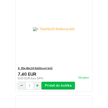
K 35x45x20 Ihličkový kôš
7,40 EUR
Skladom
6,02 EUR
bez DPH
Pridať do košíka