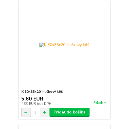
K 30x35x20 Ihličkový kôš
5,60 EUR
Skladom
4,55 EUR
bez DPH
Pridať do košíka