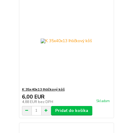
K 35x40x13 Ihličkový kôš
6,00 EUR
Skladom
4,88 EUR
bez DPH
Pridať do košíka