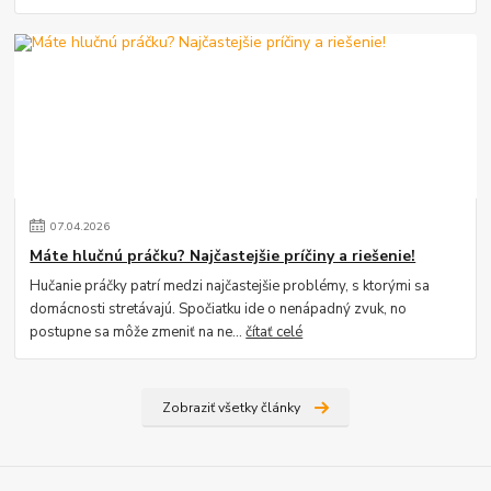
07
.
04
.
2026
Máte hlučnú práčku? Najčastejšie príčiny a riešenie!
Hučanie práčky patrí medzi najčastejšie problémy, s ktorými sa
domácnosti stretávajú. Spočiatku ide o nenápadný zvuk, no
postupne sa môže zmeniť na ne...
čítať celé
Zobraziť všetky články