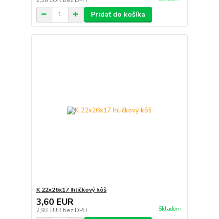
Pridať do košíka
K 22x26x17 Ihličkový kôš
3,60 EUR
Skladom
2,93 EUR
bez DPH