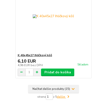
K 40x45x27 Ihličkový kôš
6,10 EUR
Skladom
4,96 EUR
bez DPH
Pridať do košíka
Načítať ďalšie produkty (15)
strana
z 5
ďalšie