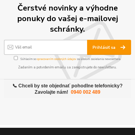
Čerstvé novinky a výhodne
ponuky do vašej e-mailovej
schránky.
Prihlásiť sa
Súhlasím so
spracovaním osobných údajov
za účelom zasielania newslettera.
Zadaním a potvrdením emailu sa zaregistrujete do newsletteru.
📞 Chceli by ste objednať pohodlne telefonicky?
Zavolajte nám!
0940 002 489