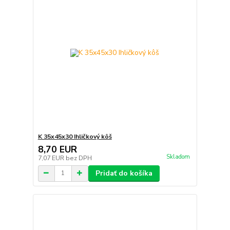
K 35x45x30 Ihličkový kôš
8,70 EUR
Skladom
7,07 EUR
bez DPH
Pridať do košíka