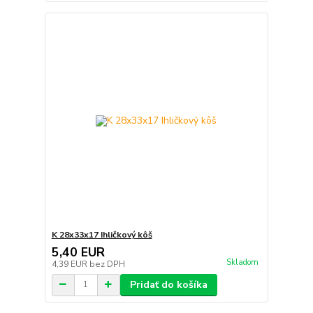
K 28x33x17 Ihličkový kôš
5,40 EUR
Skladom
4,39 EUR
bez DPH
Pridať do košíka