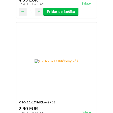
4,35 EUR
Skladom
3,54 EUR
bez DPH
Pridať do košíka
K 20x26x17 Ihličkový kôš
2,90 EUR
Skladom
2,36 EUR
bez DPH