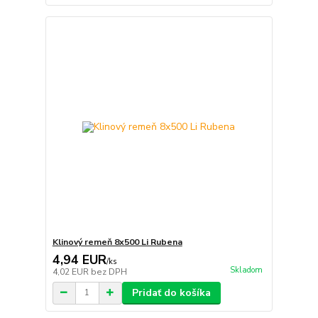
Klinový remeň 8x500 Li Rubena
4,94 EUR
/
ks
Skladom
4,02 EUR
bez DPH
Pridať do košíka