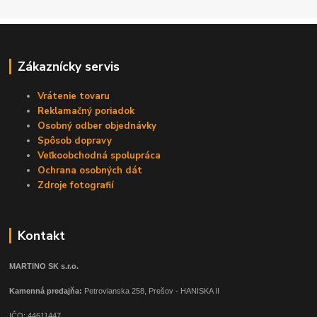
Zákaznícky servis
Vrátenie tovaru
Reklamačný poriadok
Osobný odber objednávky
Spôsob dopravy
Veľkoobchodná spolupráca
Ochrana osobných dát
Zdroje fotografií
Kontakt
MARTINO SK s.r.o.
Kamenná predajňa:
Petrovianska 258, Prešov - HANISKA II
IČO: 44611447