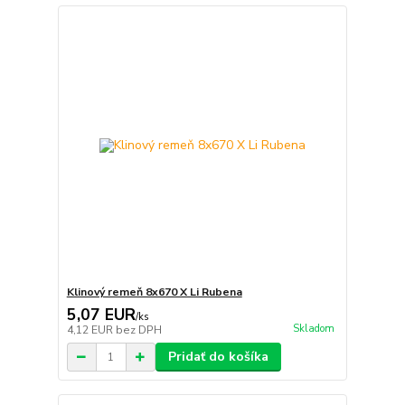
Klinový remeň 8x670 X Li Rubena
5,07 EUR
/
ks
Skladom
4,12 EUR
bez DPH
Pridať do košíka