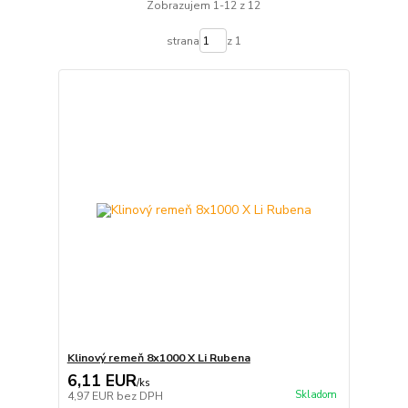
Zobrazujem 1-12 z 12
strana
z 1
Klinový remeň 8x1000 X Li Rubena
6,11 EUR
/
ks
Skladom
4,97 EUR
bez DPH