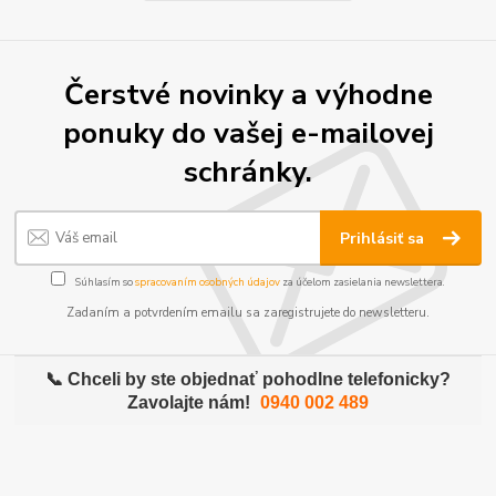
Čerstvé novinky a výhodne
ponuky do vašej e-mailovej
schránky.
Prihlásiť sa
Súhlasím so
spracovaním osobných údajov
za účelom zasielania newslettera.
Zadaním a potvrdením emailu sa zaregistrujete do newsletteru.
📞 Chceli by ste objednať pohodlne telefonicky?
Zavolajte nám!
0940 002 489