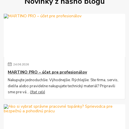
Novinky z nášho blogu
24
.
06
.
2026
MARTINO PRO – účet pre profesionálov
Nakupujte jednoduchšie. Výhodnejšie. Rýchlejšie. Ste firma, servis,
dielňa alebo pravidelne nakupujete technický materiál? Pripravili
sme pre vá...
čítať celé