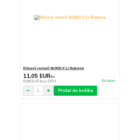
Klinový remeň 8x900 X Li Rubena
11,05 EUR
/
ks
Skladom
8,98 EUR
bez DPH
Pridať do košíka