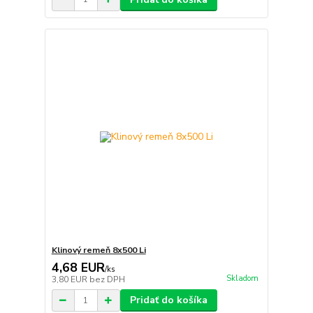
Klinový remeň 8x500 Li
4,68 EUR
/
ks
Skladom
3,80 EUR
bez DPH
Pridať do košíka