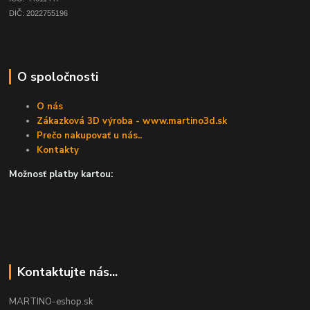
DIČ: 2022755196
O spoločnosti
O nás
Zákazková 3D výroba - www.martino3d.sk
Prečo nakupovať u nás..
Kontakty
Možnosť platby kartou:
Kontaktujte nás...
MARTINO-eshop.sk