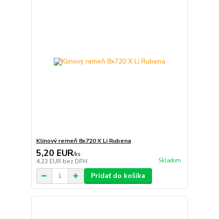
Klinový remeň 8x720 X Li Rubena
5,20 EUR
/
ks
Skladom
4,23 EUR
bez DPH
Pridať do košíka