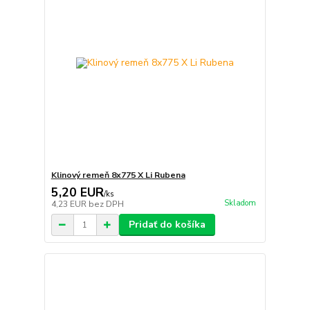
Klinový remeň 8x775 X Li Rubena
5,20 EUR
/
ks
Skladom
4,23 EUR
bez DPH
Pridať do košíka