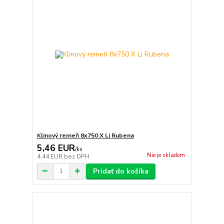
Klinový remeň 8x750 X Li Rubena
5,46 EUR
/
ks
Nie je skladom
4,44 EUR
bez DPH
Pridať do košíka