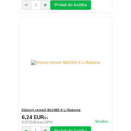
Pridať do košíka
Klinový remeň 8x1065 X Li Rubena
6,24 EUR
/
ks
Skladom
5,07 EUR
bez DPH
Pridať do košíka