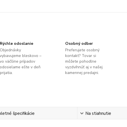
Rýchle odoslanie
Osobný odber
Objednávky
Preferujete osobný
vybavujeme bleskovo –
kontakt? Tovar si
vo väčšine prípadov
môžete pohodlne
odosielame ešte v deň
vyzdvihnúť aj v našej
prijatia.
kamennej predajni.
etné špecifikácie
Na stiahnutie