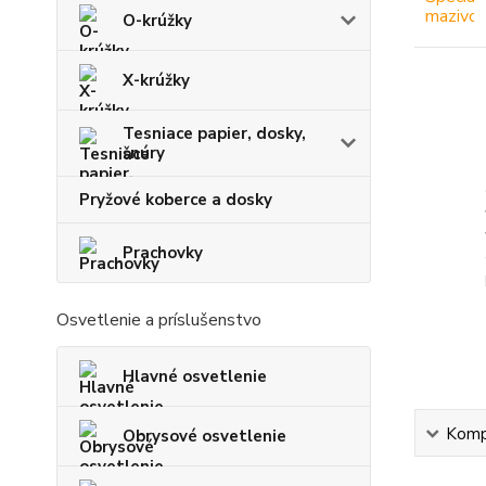
O-krúžky
X-krúžky
Tesniace papier, dosky,
šnúry
Pryžové koberce a dosky
Prachovky
Osvetlenie a príslušenstvo
Hlavné osvetlenie
Kompl
Obrysové osvetlenie