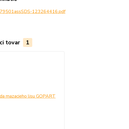
79501assSDS-123264416.pdf
ci tovar
1