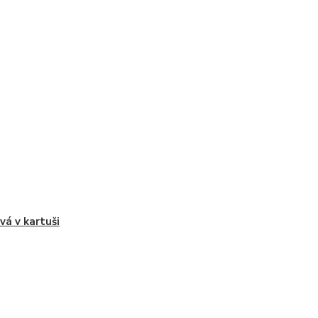
vá v kartuši