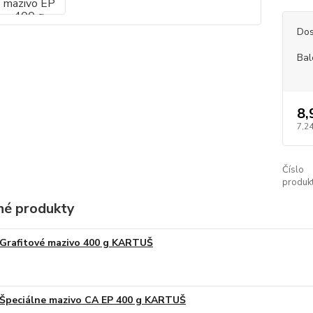
Dos
Bal
8,
7,2
Číslo
produkt
é produkty
Grafitové mazivo 400 g KARTUŠ
Špeciálne mazivo CA EP 400 g KARTUŠ