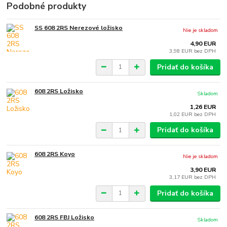
Podobné produkty
SS 608 2RS Nerezové ložisko
Nie je skladom
4,90 EUR
3,98 EUR
bez DPH
Pridať do košíka
608 2RS Ložisko
Skladom
1,26 EUR
1,02 EUR
bez DPH
Pridať do košíka
608 2RS Koyo
Nie je skladom
3,90 EUR
3,17 EUR
bez DPH
Pridať do košíka
608 2RS FBJ Ložisko
Skladom