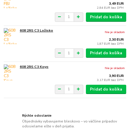
3,49 EUR
2,84 EUR
bez DPH
Pridať do košíka
608 2RS C3 Ložisko
Nie je skladom
2,30 EUR
1,87 EUR
bez DPH
Pridať do košíka
608 2RS C3 Koyo
Nie je skladom
3,90 EUR
3,17 EUR
bez DPH
Pridať do košíka
Rýchle odoslanie
Objednávky vybavujeme bleskovo – vo väčšine prípadov
odosielame ešte v deň prijatia.