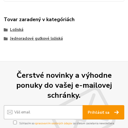
Tovar zaradený v kategóriách
Ložiská
Jednoradové guľkové ložiská
Čerstvé novinky a výhodne
ponuky do vašej e-mailovej
schránky.
Prihlásiť sa
Súhlasím so
spracovaním osobných údajov
za účelom zasielania newslettera.