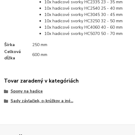
10x hadicové svorky HC2335 23 - 35 mm
10x hadicové svorky HC2540 25 - 40 mm
10x hadicové svorky HC3045 30 - 45 mm
10x hadicové svorky HC3250 32 - 50 mm
10x hadicové svorky HC4060 40 - 60 mm
10x hadicové svorky HC5070 50 - 70 mm
Šírka
250 mm
Celková
600 mm
dĺžka
Tovar zaradený v kategóriách
Spony na hadice
Sady závlačiek, o-krúžkov a iné...