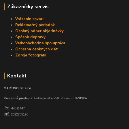
Zákaznícky servis
Vrátenie tovaru
Reklamačný poriadok
Osobný odber objednávky
Spôsob dopravy
Veľkoobchodná spolupráca
Ochrana osobných dát
Zdroje fotografií
Kontakt
MARTINO SK s.r.o.
Kamenná predajňa:
Petrovianska 258, Prešov - HANISKA II
IČO: 44611447
DIČ: 2022755196