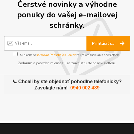
Čerstvé novinky a výhodne
ponuky do vašej e-mailovej
schránky.
Prihlásiť sa
Súhlasím so
spracovaním osobných údajov
za účelom zasielania newslettera.
Zadaním a potvrdením emailu sa zaregistrujete do newsletteru.
📞 Chceli by ste objednať pohodlne telefonicky?
Zavolajte nám!
0940 002 489