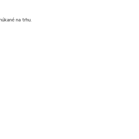
úkané na trhu.