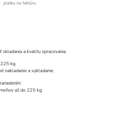
platby na faktúru..
 skladania a kvalitu spracovania.
 225 kg.
 nakladanie a vykladanie.
ariadením.
kameňov až do 225 kg.