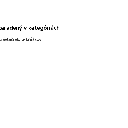
zaradený v kategóriách
závlačiek, o-krúžkov
..